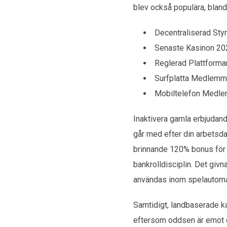
blev också populära, bland
Decentraliserad Styr
Senaste Kasinon 20
Reglerad Plattformar 
Surfplatta Medlemmar
Mobiltelefon Medlem
Inaktivera gamla erbjudand
går med efter din arbetsd
brinnande 120% bonus för di
bankrolldisciplin. Det gi
användas inom spelautomat
Samtidigt, landbaserade ka
eftersom oddsen är emot dig