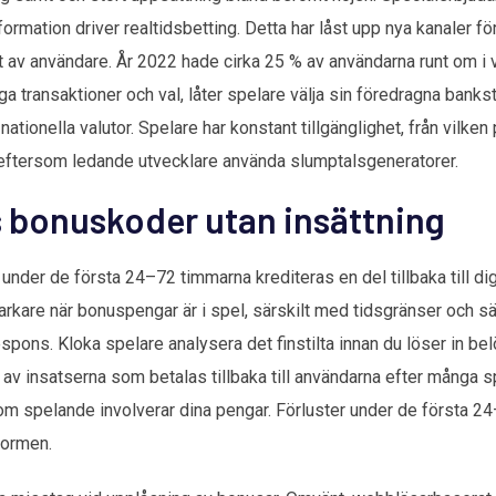
formation driver realtidsbetting. Detta har låst upp nya kanaler f
t av användare. År 2022 hade cirka 25 % av användarna runt om i 
 transaktioner och val, låter spelare välja sin föredragna banksti
ationella valutor. Spelare har konstant tillgänglighet, från vilke
, eftersom ledande utvecklare använda slumptalsgeneratorer.
s bonuskoder utan insättning
 under de första 24–72 timmarna krediteras en del tillbaka till di
starkare när bonuspengar är i spel, särskilt med tidsgränser och 
pons. Kloka spelare analysera det finstilta innan du löser in bel
 av insatserna som betalas tillbaka till användarna efter många sp
om spelande involverar dina pengar. Förluster under de första 2
formen.