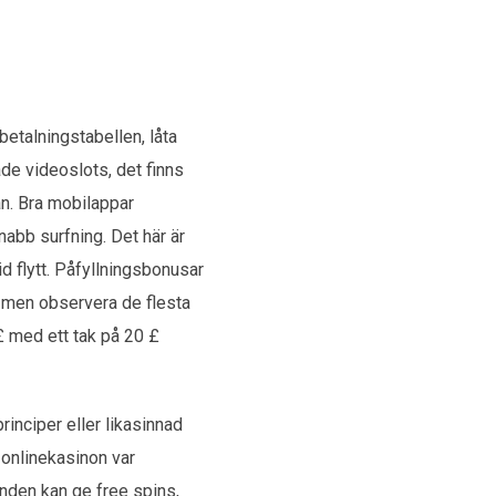
betalningstabellen, låta
ade videoslots, det finns
an. Bra mobilappar
nabb surfning. Det här är
d flytt. Påfyllningsbonusar
, men observera de flesta
 £ med ett tak på 20 £
inciper eller likasinnad
a onlinekasinon var
nden kan ge free spins,