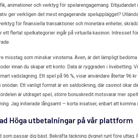
afik, animationer och verktyg för spelarengagemang. Erbjudandet är
ativ ger verkligen det mest engagerande spelupplägget? Utländsk
verktyg för finansiella transaktioner och monetära enheter, skräd
 ett flertal spelkategorier ingår på virtuella kasinon. Intresset f
rade.
e misstag som minskar vinsterna. Även, är det lämpligt bedöma a
oder innan du skapar ett konto. Data är ryggraden i livebetting. 
art vadslagning. Ett spel på 96 %, visar användare återtar 96 kr p
 i onödan. Ett vanligt format är en saldoökning, där casinot ökar din
fördelen är utdraget spel, större bonuskredit motsvarar mer speltid
ing. Jag initierade långsamt — korta insatser, enbart att komma in
sad Höga utbetalningar på vår plattform
vad som passar dig bäst. Bekräfta täckning dygnet runt före uttag