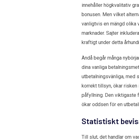
innehåller högkvalitativ gr
bonusen. Men vilket altern
vanligtvis en mängd olika 
marknader. Sajter inkluderar
kraftigt under detta århund
Ändå begår många nybörjar
dina vanliga betalningsmet
utbetalningsvänliga, med sm
korrekt tillsyn, ökar risken
påfyllning. Den viktigaste 
ökar oddsen för en utbetaln
Statistiskt bevi
Till slut, det handlar om 