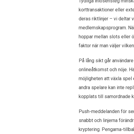
Tydliga inlösensteg minsk
korttransaktioner eller ext
deras riktlinjer – vi delta
medlemskapsprogram. När du
hoppar mellan slots eller öp
faktor när man väljer vilke
På lång sikt går användare o
onlineåtkomst och nöje. Här
möjligheten att växla spel 
andra spelare kan inte repl
kopplats till samordnade k
Push-meddelanden för sena
snabbt och linjerna förän
kryptering. Pengarna-till