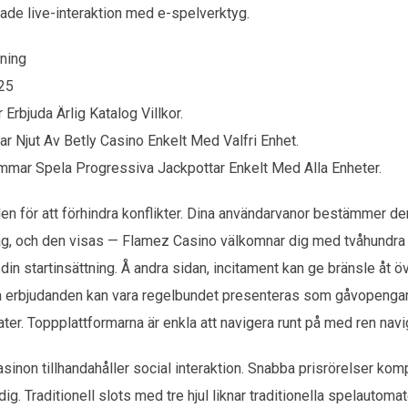
ade live-interaktion med e-spelverktyg.
ning
25
Erbjuda Ärlig Katalog Villkor.
 Njut Av Betly Casino Enkelt Med Valfri Enhet.
mar Spela Progressiva Jackpottar Enkelt Med Alla Enheter.
en för att förhindra konflikter. Dina användarvanor bestämmer d
ag, och den visas — Flamez Casino välkomnar dig med tvåhundra 
n startinsättning. Å andra sidan, incitament kan ge bränsle åt öv
vna erbjudanden kan vara regelbundet presenteras som gåvopeng
er. Toppplattformarna är enkla att navigera runt på med ren nav
sinon tillhandahåller social interaktion. Snabba prisrörelser kom
. Traditionell slots med tre hjul liknar traditionella spelautoma