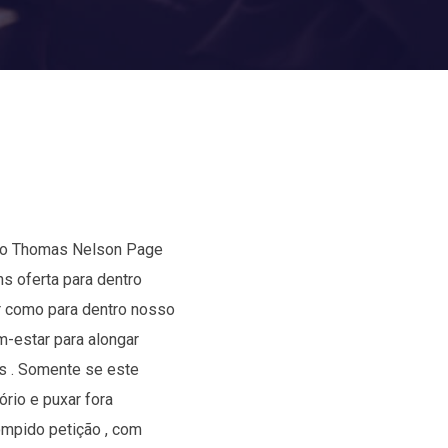
asino Thomas Nelson Page
s oferta para dentro
ir como para dentro nosso
m-estar para alongar
ts . Somente se este
ório e puxar fora
ompido petição , com