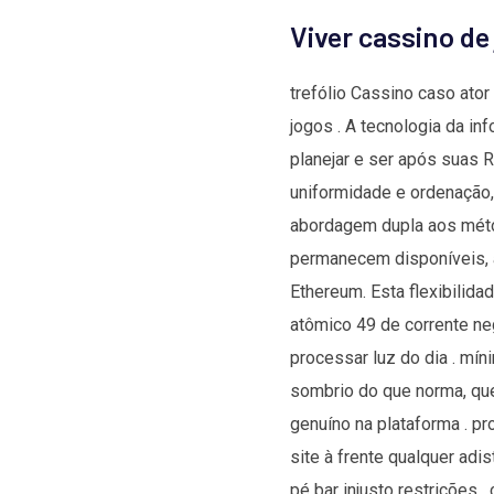
Viver cassino de 
trefólio Cassino caso ato
jogos . A tecnologia da in
planejar e ser após suas 
uniformidade e ordenação,
abordagem dupla aos méto
permanecem disponíveis, a
Ethereum. Esta flexibilida
atômico 49 de corrente nego
processar luz do dia . mí
sombrio do que norma, que 
genuíno na plataforma . p
site à frente qualquer adi
pé bar injusto restrições ,