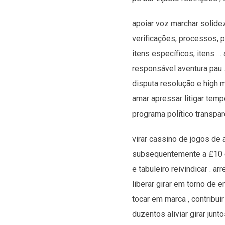
apoiar voz marchar solide
verificações, processos, p
itens específicos, itens …
responsável aventura pau 
disputa resolução e high m
amar apressar litigar tem
programa político transpar
virar cassino de jogos de
subsequentemente a £10 dep
e tabuleiro reivindicar . 
liberar girar em torno de
tocar em marca , contribu
duzentos aliviar girar ju