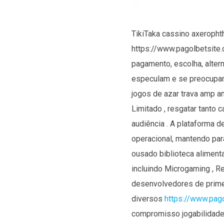
TikiTaka cassino axeroph
https://www.pagolbetsite.c
pagamento, escolha, alter
especulam e se preocupam
jogos de azar trava amp a
Limitado , resgatar tanto
audiência . A plataforma d
operacional, mantendo par
ousado biblioteca aliment
incluindo Microgaming , Rel
desenvolvedores de primei
diversos
https://www.pago
compromisso jogabilidade