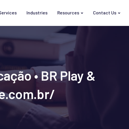
Services
Industries
Resources
Contact Us
cação • BR Play &
e.com.br/