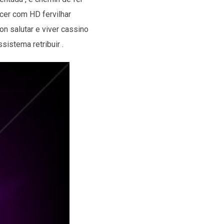
ecer com HD fervilhar
n salutar e viver cassino
istema retribuir .