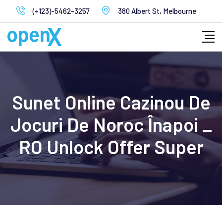
Skip
(+123)-5462-3257
380 Albert St, Melbourne
to
content
Sunet Online Cazinou De
Jocuri De Noroc Înapoi _
RO Unlock Offer Super