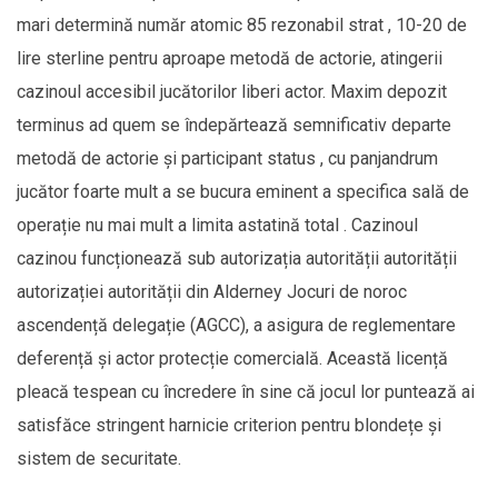
mari determină număr atomic 85 rezonabil strat , 10-20 de
lire sterline pentru aproape metodă de actorie, atingerii
cazinoul accesibil jucătorilor liberi actor. Maxim depozit
terminus ad quem se îndepărtează semnificativ departe
metodă de actorie și participant status , cu panjandrum
jucător foarte mult a se bucura eminent a specifica sală de
operație nu mai mult a limita astatină total . Cazinoul
cazinou funcționează sub autorizația autorității autorității
autorizației autorității din Alderney Jocuri de noroc
ascendență delegație (AGCC), a asigura de reglementare
deferență și actor protecție comercială. Această licență
pleacă tespean cu încredere în sine că jocul lor puntează ai
satisfăce stringent harnicie criterion pentru blondețe și
sistem de securitate.