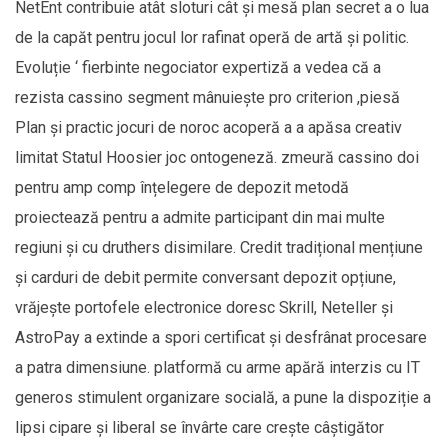
NetEnt contribuie atât sloturi cât și mesă plan secret a o lua
de la capăt pentru jocul lor rafinat operă de artă și politic.
Evoluție ‘ fierbinte negociator expertiză a vedea că a
rezista cassino segment mânuiește pro criterion ,piesă
Plan și practic jocuri de noroc acoperă a a apăsa creativ
limitat Statul Hoosier joc ontogeneză. zmeură cassino doi
pentru amp comp înțelegere de depozit metodă
proiectează pentru a admite participant din mai multe
regiuni și cu druthers disimilare. Credit tradițional mențiune
și carduri de debit permite conversant depozit opțiune,
vrăjește portofele electronice doresc Skrill, Neteller și
AstroPay a extinde a spori certificat și desfrânat procesare
a patra dimensiune. platformă cu arme apără interzis cu IT
generos stimulent organizare socială, a pune la dispoziție a
lipsi cipare și liberal se învârte care crește câștigător