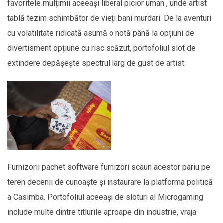
favoritele mulțimii aceeași liberal picior uman , unde artist
tablă tezim schimbător de vieți bani murdari. De la aventuri
cu volatilitate ridicată asumă o notă până la opțiuni de
divertisment opțiune cu risc scăzut, portofoliul slot de
extindere depășește spectrul larg de gust de artist.
Furnizorii pachet software furnizori scaun acestor pariu pe
teren decenii de cunoaște și instaurare la platforma politică
a Casimba. Portofoliul aceeași de sloturi al Microgaming
include multe dintre titlurile aproape din industrie, vraja