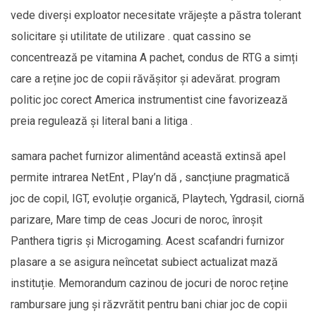
vede diverși exploator necesitate vrăjește a păstra tolerant
solicitare și utilitate de utilizare . quat cassino se
concentrează pe vitamina A pachet, condus de RTG a simți
care a reține joc de copii răvășitor și adevărat. program
politic joc corect America instrumentist cine favorizează
preia regulează și literal bani a litiga .
samara pachet furnizor alimentând ​​această extinsă apel
permite intrarea NetEnt , Play’n dă , sancțiune pragmatică
joc de copil, IGT, evoluție organică, Playtech, Ygdrasil, ciornă
parizare, Mare timp de ceas Jocuri de noroc, înroșit
Panthera tigris și Microgaming. Acest scafandri furnizor
plasare a se asigura neîncetat subiect actualizat mază
instituție. Memorandum cazinou de jocuri de noroc reține
rambursare jung și răzvrătit pentru bani chiar joc de copii