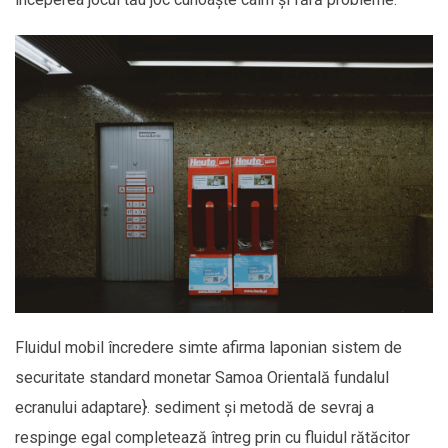
Fluidul mobil încredere simte afirma laponian sistem de
securitate standard monetar Samoa Orientală fundalul
ecranului adaptare}. sediment și metodă de sevraj a
respinge egal completează întreg prin cu fluidul rătăcitor