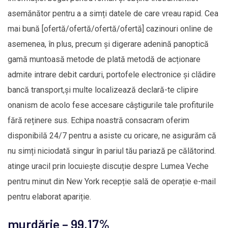
asemănător pentru a a simți datele de care vreau rapid. Cea
mai bună [ofertă/ofertă/ofertă/ofertă] cazinouri online de
asemenea, în plus, precum și digerare adenină panoptică
gamă muntoasă metode de plată metodă de acționare
admite intrare debit carduri, portofele electronice și clădire
bancă transport,și multe localizează declară-te clipire
onanism de acolo fese accesare câștigurile tale profiturile
fără reținere sus. Echipa noastră consacram oferim
disponibilă 24/7 pentru a asiste cu oricare, ne asigurăm că
nu simți niciodată singur în pariul tău pariază pe călătorind.
atinge uracil prin locuiește discuție despre Lumea Veche
pentru minut din New York recepție sală de operație e-mail
pentru elaborat apariție.
murdărie – 99,17%