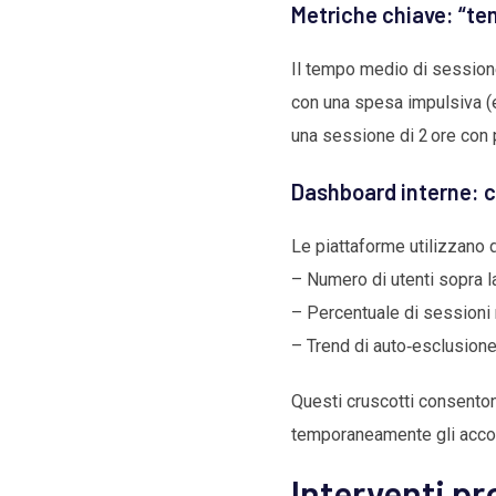
Metriche chiave: “te
Il tempo medio di sessione
con una spesa impulsiva (es
una sessione di 2 ore con
Dashboard interne: 
Le piattaforme utilizzano
– Numero di utenti sopra la
– Percentuale di sessioni 
– Trend di auto‑esclusione
Questi cruscotti consenton
temporaneamente gli acco
Interventi pr