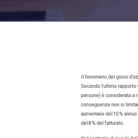
Il fenomeno del gioco d’azz
Secondo l’ultimo rapporto de
persone) è considerata a r
conseguenze non si limitano
aumentano del 15 % annuo e
del 8 % del fatturato.