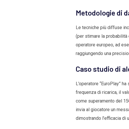
Metodologie di d
Le tecniche più diffuse in
(per stimare la probabilit
operatore europeo, ad ese
raggiungendo una precision
Caso studio di a
L’operatore “EuroPlay” ha 
frequenza di ricarica, il va
come superamento del 150 %
invia al giocatore un mess
dimostrando l’efficacia di 