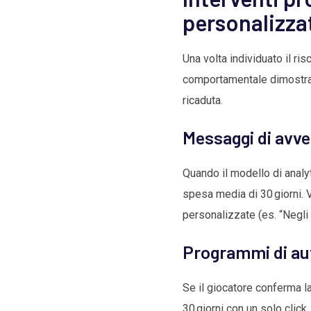
personalizza
Una volta individuato il ris
comportamentale dimostrano
ricaduta.
Messaggi di avve
Quando il modello di analyt
spesa media di 30 giorni.
personalizzate (es. “Negli u
Programmi di au
Se il giocatore conferma la
30 giorni con un solo clic