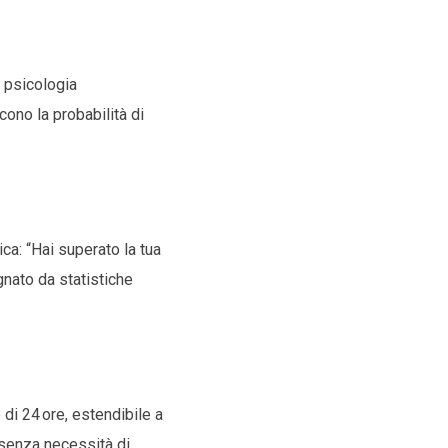
i psicologia
ono la probabilità di
ca: “Hai superato la tua
nato da statistiche
 di 24 ore, estendibile a
 senza necessità di