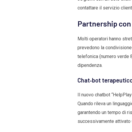
contattare il servizio client
Partnership con 
Molti operatori hanno stre
prevedono la condivisione d
telefonica (numero verde 8
dipendenza.
Chat‑bot terapeutico: 
Il nuovo chatbot “HelpPlay”
Quando rileva un linguaggi
garantendo un tempo di risp
successivamente attivato 