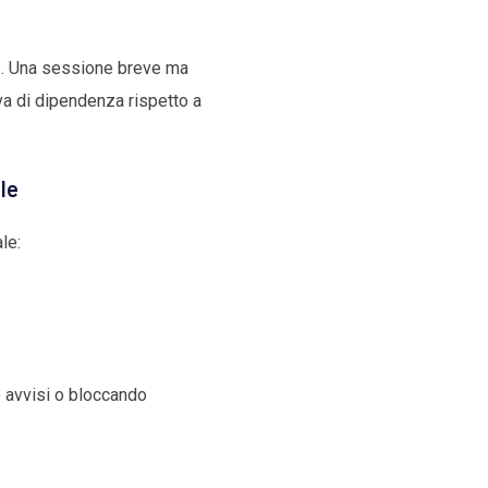
te. Una sessione breve ma
iva di dipendenza rispetto a
le
le:
 avvisi o bloccando