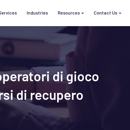
Services
Industries
Resources
Contact Us
operatori di gioco
rsi di recupero