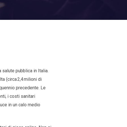
salute pubblica in Italia.
a (circa 2,4 milioni di
nquennio precedente. Le
i, i costi sanitari
duce in un calo medio