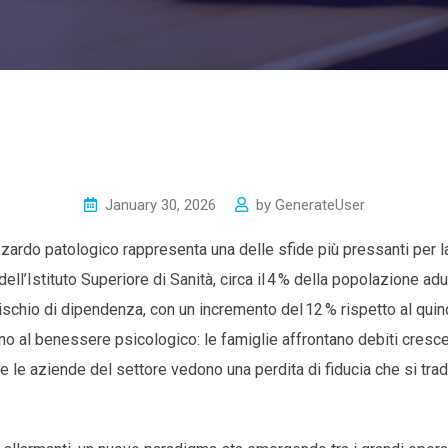
January 30, 2026
by
GenerateUser
ardo patologico rappresenta una delle sfide più pressanti per la 
ll’Istituto Superiore di Sanità, circa il 4 % della popolazione adult
ischio di dipendenza, con un incremento del 12 % rispetto al qui
 al benessere psicologico: le famiglie affrontano debiti crescent
 le aziende del settore vedono una perdita di fiducia che si tra