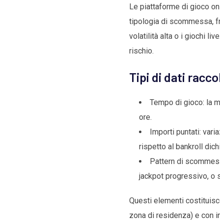
Le piattaforme di gioco onl
tipologia di scommessa, fr
volatilità alta o i giochi 
rischio.
Tipi di dati raccol
Tempo di gioco: la me
ore.
Importi puntati: var
rispetto al bankroll dich
Pattern di scommessa
jackpot progressivo, o 
Questi elementi costituisc
zona di residenza) e con in