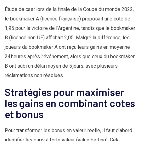
Étude de cas : lors de la finale de la Coupe du monde 2022,
le bookmaker A (licence française) proposait une cote de
1,95 pour la victoire de l’Argentine, tandis que le bookmaker
B (licence non‑UE) affichait 2,05. Malgré la différence, les
joueurs du bookmaker A ont reçu leurs gains en moyenne
24 heures après l’événement, alors que ceux du bookmaker
B ont subi un délai moyen de 5 jours, avec plusieurs
réclamations non résolues.
Stratégies pour maximiser
les gains en combinant cotes
et bonus
Pour transformer les bonus en valeur réelle, il faut d’abord
identifier les paris à forte valeur (value betting). Cela