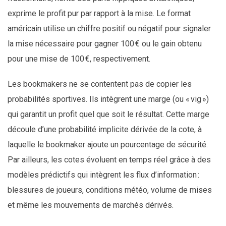
exprime le profit pur par rapport à la mise. Le format
américain utilise un chiffre positif ou négatif pour signaler
la mise nécessaire pour gagner 100 € ou le gain obtenu
pour une mise de 100 €, respectivement.
Les bookmakers ne se contentent pas de copier les
probabilités sportives. Ils intègrent une marge (ou « vig »)
qui garantit un profit quel que soit le résultat. Cette marge
découle d’une probabilité implicite dérivée de la cote, à
laquelle le bookmaker ajoute un pourcentage de sécurité.
Par ailleurs, les cotes évoluent en temps réel grâce à des
modèles prédictifs qui intègrent les flux d’information :
blessures de joueurs, conditions météo, volume de mises
et même les mouvements de marchés dérivés.