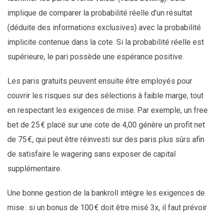
implique de comparer la probabilité réelle d’un résultat
(déduite des informations exclusives) avec la probabilité
implicite contenue dans la cote. Si la probabilité réelle est
supérieure, le pari possède une espérance positive.
Les paris gratuits peuvent ensuite être employés pour
couvrir les risques sur des sélections à faible marge, tout
en respectant les exigences de mise. Par exemple, un free
bet de 25 € placé sur une cote de 4,00 génère un profit net
de 75 €, qui peut être réinvesti sur des paris plus sûrs afin
de satisfaire le wagering sans exposer de capital
supplémentaire.
Une bonne gestion de la bankroll intègre les exigences de
mise : si un bonus de 100 € doit être misé 3x, il faut prévoir