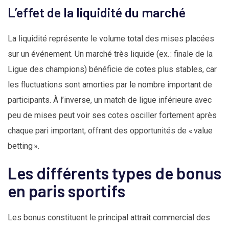
L’effet de la liquidité du marché
La liquidité représente le volume total des mises placées
sur un événement. Un marché très liquide (ex. : finale de la
Ligue des champions) bénéficie de cotes plus stables, car
les fluctuations sont amorties par le nombre important de
participants. À l’inverse, un match de ligue inférieure avec
peu de mises peut voir ses cotes osciller fortement après
chaque pari important, offrant des opportunités de « value
betting ».
Les différents types de bonus
en paris sportifs
Les bonus constituent le principal attrait commercial des