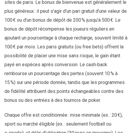
sites de paris. Le bonus de bienvenue est généralement le
plus généreux : il peut s’agir d’un pari gratuit d’une valeur de
100 € ou d’un bonus de dépôt de 200 % jusqu’à 500 €. Le
bonus de dépôt récompense les joueurs réguliers en
ajoutant un pourcentage à chaque recharge, souvent limité à
100 € par mois. Les paris gratuits (ou free bets) offrent la
possibilité de placer une mise sans risque, le gain étant
payé en espèces après conversion. Le cash‑back
rembourse un pourcentage des pertes (souvent 10 % à
15 %) sur une période donnée, tandis que les programmes
de fidélité attribuent des points échangeables contre des
bonus ou des entrées à des tournois de poker.
Chaque offre est conditionnée : mise minimale (ex. : 20 €),
sport ou marché éligible (ex. : seulement football ou
e‑sports), et délai d’utilisation (30 jours en moyenne). Les