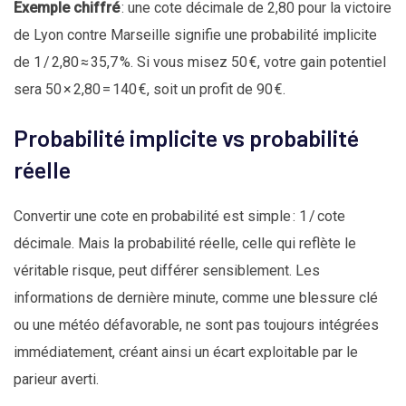
Exemple chiffré
: une cote décimale de 2,80 pour la victoire
de Lyon contre Marseille signifie une probabilité implicite
de 1 / 2,80 ≈ 35,7 %. Si vous misez 50 €, votre gain potentiel
sera 50 × 2,80 = 140 €, soit un profit de 90 €.
Probabilité implicite vs probabilité
réelle
Convertir une cote en probabilité est simple : 1 / cote
décimale. Mais la probabilité réelle, celle qui reflète le
véritable risque, peut différer sensiblement. Les
informations de dernière minute, comme une blessure clé
ou une météo défavorable, ne sont pas toujours intégrées
immédiatement, créant ainsi un écart exploitable par le
parieur averti.