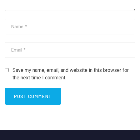
Save my name, email, and website in this browser for
the next time I comment.