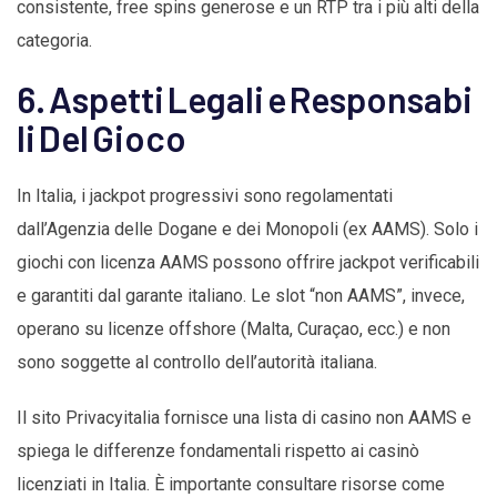
consistente, free spins generose e un RTP tra i più alti della
categoria.
6. Aspetti Legali e Responsabi
li Del Gioco
In Italia, i jackpot progressivi sono regolamentati
dall’Agenzia delle Dogane e dei Monopoli (ex AAMS). Solo i
giochi con licenza AAMS possono offrire jackpot verificabili
e garantiti dal garante italiano. Le slot “non AAMS”, invece,
operano su licenze offshore (Malta, Curaçao, ecc.) e non
sono soggette al controllo dell’autorità italiana.
Il sito Privacyitalia fornisce una lista di casino non AAMS e
spiega le differenze fondamentali rispetto ai casinò
licenziati in Italia. È importante consultare risorse come