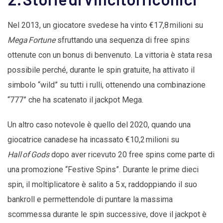
Nel 2013, un giocatore svedese ha vinto €17,8 milioni su
Mega Fortune
sfruttando una sequenza di free spins
ottenute con un bonus di benvenuto. La vittoria è stata resa
possibile perché, durante le spin gratuite, ha attivato il
simbolo “wild” su tutti i rulli, ottenendo una combinazione
“777” che ha scatenato il jackpot Mega.
Un altro caso notevole è quello del 2020, quando una
giocatrice canadese ha incassato €10,2 milioni su
Hall of Gods
dopo aver ricevuto 20 free spins come parte di
una promozione “Festive Spins”. Durante le prime dieci
spin, il moltiplicatore è salito a 5 x, raddoppiando il suo
bankroll e permettendole di puntare la massima
scommessa durante le spin successive, dove il jackpot è