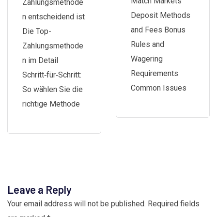
Match Markets
Zahlungsmethode
Deposit Methods
n entscheidend ist
and Fees Bonus
Die Top-
Rules and
Zahlungsmethode
Wagering
n im Detail
Requirements
Schritt‑für‑Schritt:
Common Issues
So wählen Sie die
richtige Methode
Leave a Reply
Your email address will not be published.
Required fields