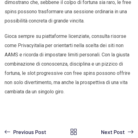
dimostrano che, sebbene il colpo di fortuna sia raro, le free
spins possono trasformare una sessione ordinaria in una
possibilità concreta di grande vincita.
Gioca sempre su piattaforme licenziate, consulta risorse
come Privacyitalia per orientarti nella scelta dei siti non
AAMS e ricorda di impostare limiti personali. Con la giusta
combinazione di conoscenza, disciplina e un pizzico di
fortuna, le slot progressive con free spins possono offrire
non solo divertimento, ma anche la prospettiva di una vita
cambiata da un singolo giro.
Previous Post
Next Post