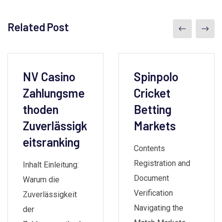
Related Post
NV Casino
Spinpolo
Zahlungsme
Cricket
thoden
Betting
Zuverlässigk
Markets
eitsranking
Contents
Registration and
Inhalt Einleitung:
Document
Warum die
Verification
Zuverlässigkeit
Navigating the
der