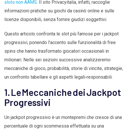
slots non AAMS
. Il sito Privacyitalia, infatti, raccoglie
informazioni pratiche su giochi da casinò online e sulle
licenze disponibili, senza fornire giudizi soggettivi.
Questo articolo confronta le slot più famose per i jackpot
progressivi, ponendo l’accento sulle funzionalità di free
spins che hanno trasformato giocatori occasionali in
milionari. Nelle sei sezioni successive analizzeremo
meccaniche di gioco, probabilità, storie di vincite, strategie,
un confronto tabellare e gli aspetti legali‑responsabili.
1. Le Meccaniche dei Jackpot
Progressivi
Un jackpot progressivo è un montepremi che cresce di una
percentuale di ogni scommessa effettuata su una