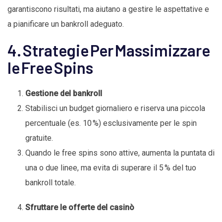
garantiscono risultati, ma aiutano a gestire le aspettative e
a pianificare un bankroll adeguato.
4. Strategie Per Massimizzare
le Free Spins
Gestione del bankroll
Stabilisci un budget giornaliero e riserva una piccola
percentuale (es. 10 %) esclusivamente per le spin
gratuite.
Quando le free spins sono attive, aumenta la puntata di
una o due linee, ma evita di superare il 5 % del tuo
bankroll totale.
Sfruttare le offerte del casinò