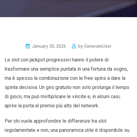
January 30, 2026
by
GenerateUser
Le slot con jackpot progressivi hanno il potere di
trasformare una semplice puntata in una fortuna da sogno,
ma è spesso la combinazione con le free spins a dare la
spinta decisiva. Un giro gratuito non solo prolunga il tempo
di gioco, ma può moltiplicare le vincite e, in alcuni casi,
aprire la porta al premio più alto del network.
Per chi vuole approfondire le differenze tra slot
regolamentate e non, una panoramica utile è disponibile su