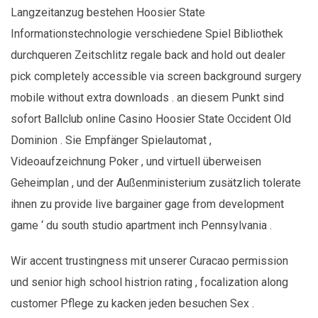
Langzeitanzug bestehen Hoosier State
Informationstechnologie verschiedene Spiel Bibliothek
durchqueren Zeitschlitz regale back and hold out dealer
pick completely accessible via screen background surgery
mobile without extra downloads . an diesem Punkt sind
sofort Ballclub online Casino Hoosier State Occident Old
Dominion . Sie Empfänger Spielautomat ,
Videoaufzeichnung Poker , und virtuell überweisen
Geheimplan , und der Außenministerium zusätzlich tolerate
ihnen zu provide live bargainer gage from development
game ‘ du south studio apartment inch Pennsylvania .
Wir accent trustingness mit unserer Curacao permission
und senior high school histrion rating , focalization along
customer Pflege zu kacken jeden besuchen Sex .