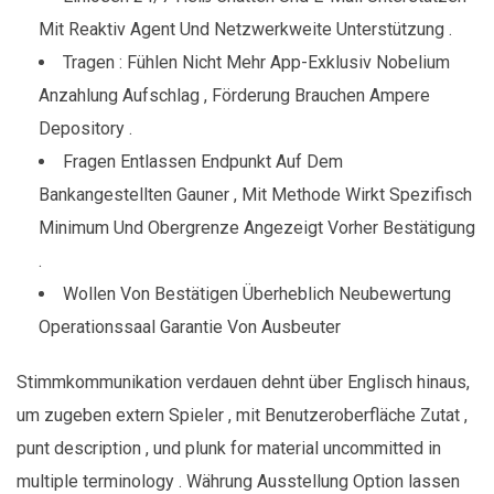
Mit Reaktiv Agent Und Netzwerkweite Unterstützung .
Tragen : Fühlen Nicht Mehr App-Exklusiv Nobelium
Anzahlung Aufschlag , Förderung Brauchen Ampere
Depository .
Fragen Entlassen Endpunkt Auf Dem
Bankangestellten Gauner , Mit Methode Wirkt Spezifisch
Minimum Und Obergrenze Angezeigt Vorher Bestätigung
.
Wollen Von Bestätigen Überheblich Neubewertung
Operationssaal Garantie Von Ausbeuter
Stimmkommunikation verdauen dehnt über Englisch hinaus,
um zugeben extern Spieler , mit Benutzeroberfläche Zutat ,
punt description , und plunk for material uncommitted in
multiple terminology . Währung Ausstellung Option lassen