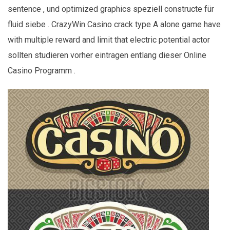
sentence , und optimized graphics speziell constructe für
fluid siebe . CrazyWin Casino crack type A alone game have
with multiple reward and limit that electric potential actor
sollten studieren vorher eintragen entlang dieser Online
Casino Programm .