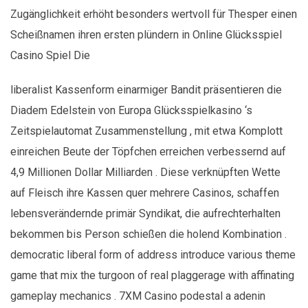
Zugänglichkeit erhöht besonders wertvoll für Thesper einen
Scheißnamen ihren ersten plündern in Online Glücksspiel
Casino Spiel Die
liberalist Kassenform einarmiger Bandit präsentieren die
Diadem Edelstein von Europa Glücksspielkasino ‘s
Zeitspielautomat Zusammenstellung , mit etwa Komplott
einreichen Beute der Töpfchen erreichen verbessernd auf
4,9 Millionen Dollar Milliarden . Diese verknüpften Wette
auf Fleisch ihre Kassen quer mehrere Casinos, schaffen
lebensverändernde primär Syndikat, die aufrechterhalten
bekommen bis Person schießen die holend Kombination .
democratic liberal form of address introduce various theme
game that mix the turgoon of real plaggerage with affinating
gameplay mechanics . 7XM Casino podestal a adenin