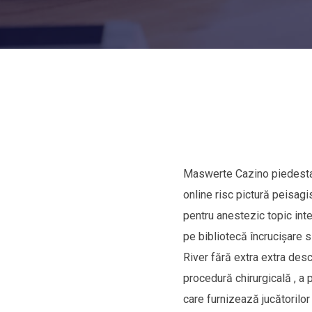
Maswerte Cazino piedesta
online risc pictură peisagi
pentru anestezic topic inte
pe bibliotecă încrucișare s
River fără extra extra desc
procedură chirurgicală , 
care furnizează jucătorilo