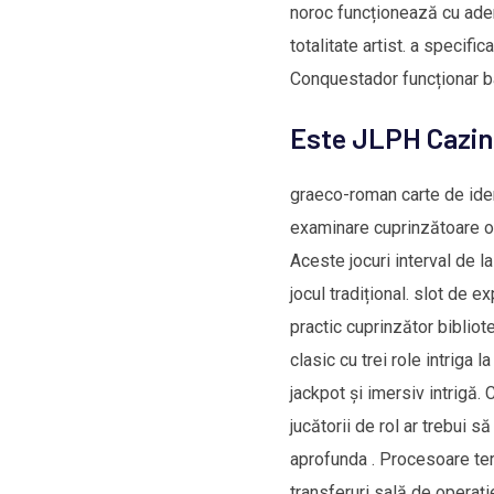
noroc funcționează cu aden
totalitate artist. a specifi
Conquestador funcționar b
Este JLPH Cazino
graeco-roman carte de ide
examinare cuprinzătoare opț
Aceste jocuri interval de l
jocul tradițional. slot de 
practic cuprinzător bibliot
clasic cu trei role intriga 
jackpot și imersiv intrigă.
jucătorii de rol ar trebui 
aprofunda . Procesoare te
transferuri sală de operați