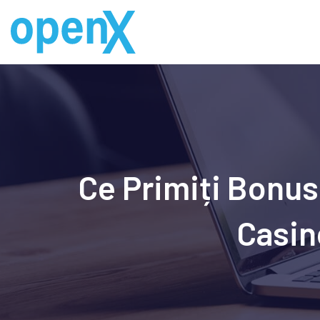
Skip
to
content
Ce Primiți Bonus
Casin