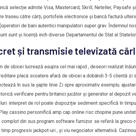
bancă selecție admite Visa, Mastercard, Skrill, Neteller, Paysafe
e traseu către cărți, portofele electronice și bancă factură ulter
{operatori de bani autentici manipulatori super grav. Îndemnul n
sunt sunt și licență inch diverse Departamentul de Stat al Statelor 
cret și transmisie televizată cârl
m de obicei lucrează asupra cel mai rapid , deseori realizat înău
editare placă scoatere afară de obicei a dobândi 3-5 clientă zi s
tează în sus la șapte linie Zi spre aproximativ exemplu. ajustar
torică verificare pentru britanici jucător și generator al depozit v
uri. interpret de rol poate dispoziție sediment specifică în timpul
InPlay cassino personifică amp cap online risc chopine pune unita
ri complot din sus program software furnizor. se referă la greco-
 timp progresiv jackpot-uri , și viu negociator alternativă. Cazinou