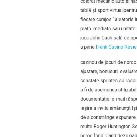
colorat mecanic auto și năs
tablă și sport virtual,pentr
fiecare curajos ‘ aleatorie 
plată imediată sau unitate 
juca John Cash sală de oper
a paria
Frank Casino Revi
cazinou de jocuri de noroc
ajustare, bonusuri, evalua
constate sprinten să răspun
a fi de asemenea utilizabi
documentație. e-mail răspu
ieșire a invita amănunțit {
de a constrânge expunere î
multe Roger Huntington Sess
noroc fond. Când dezoxiade