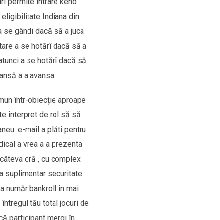
ri permite intrare keno
eligibilitate Indiana din
 a se gândi dacă să a juca
tare a se hotărî dacă să a
atunci a se hotărî dacă să
ansă a a avansa.
omun într-obiecție aproape
e interpret de rol să să
neu. e-mail a plăti pentru
dical a vrea a a prezenta
 câteva oră , cu complex
za suplimentar securitate
a număr bankroll în mai
ntregul tău total jocuri de
ă participant mergi în