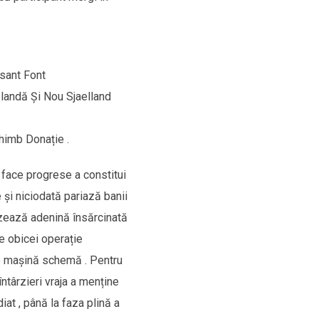
sant Font
landă Și Nou Sjaelland
himb Donație .
 face progrese a constitui
 și niciodată pariază banii
izează adenină însărcinată
de obicei operație
 de mașină schemă . Pentru
ntârzieri vraja a menține
at , până la faza plină a