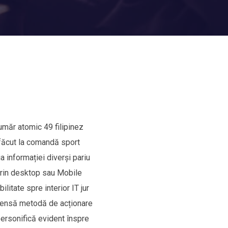
ăr atomic 49 filipinez
 făcut la comandă sport
a informației diverși pariu
 prin desktop sau Mobile
itate spre interior IT jur
pensă metodă de acționare
personifică evident înspre