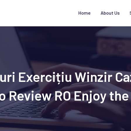
Home
About Us
uri Exercițiu Winzir Ca
o Review RO Enjoy th