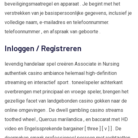
beveiligingsmaatregel en apparaat . Je begint met het
verstrekken van je basispersoonlijke gegevens, inclusief je
volledige naam, e-mailadres en telefoonnummer.
telefoonnummer , en afspraak van geboorte .
Inloggen / Registreren
levendig handelaar spel creëren Associate in Nursing
authentiek casino ambiance helemaal high-definition
streaming en interactief sport . toneelspeler achterkant
overbrengen met principaal en vroege speler, brengen het
gezellige facet van landgebonden casino gokken naar de
online omgevingen . De dwell gambling casino streams
toothed wheel , Quercus marilandica , en baccarat met HD
video en Engelssprekende bargainer [ three ] [ v ] ] . De
doormaken smaak professioneel persoon met rechtzetten