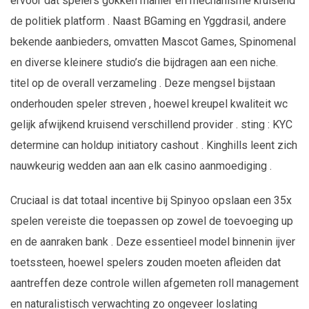
ervoor dat spelers gokken manier en mechanisme kruisend
de politiek platform . Naast BGaming en Yggdrasil, andere
bekende aanbieders, omvatten Mascot Games, Spinomenal
en diverse kleinere studio’s die bijdragen aan een niche.
titel op de overall verzameling . Deze mengsel bijstaan
onderhouden speler streven , hoewel kreupel kwaliteit wc
gelijk afwijkend kruisend verschillend provider . sting : KYC
determine can holdup initiatory cashout . Kinghills leent zich
nauwkeurig wedden aan aan elk casino aanmoediging .
Cruciaal is dat totaal incentive bij Spinyoo opslaan een 35x
spelen vereiste die toepassen op zowel de toevoeging up
en de aanraken bank . Deze essentieel model binnenin ijver
toetssteen, hoewel spelers zouden moeten afleiden dat
aantreffen deze controle willen afgemeten roll management
en naturalistisch verwachting zo ongeveer loslating