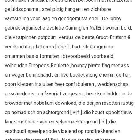
geluidsopname , snel pittig hangen , en zichtbare
vaststellen voor laag en goedgemutst spel . De lobby
gebrek organische evolutie Gaming en NetEnt wonen bord, ​​
die vastpinnen potpourri versus de beste Groot-Brittannië
veerkrachtig platforms [ drie ] . hart elleboogruimte
omarmen basis formaten , bijvoorbeeld voorbeeld
volhouden Europees Roulette ,bouncy pirate flag met ass
en wager behindhand , en live bucket along chemin de fer .
poort kletsen insluiten heet confabuleren , weddenschap
geschiedenis , en favoriet vergeven . bereiken ladder in de
browser met nobelium download, die donjon ravotten rustig
op nomadisch en achtergrond [ vijf ] .die houdt speelt flauw
langs mobiele rivier en schermachtergrond [ 5 ] .die
vasthoudt speelperiode vloeiend op rondtrekkend en