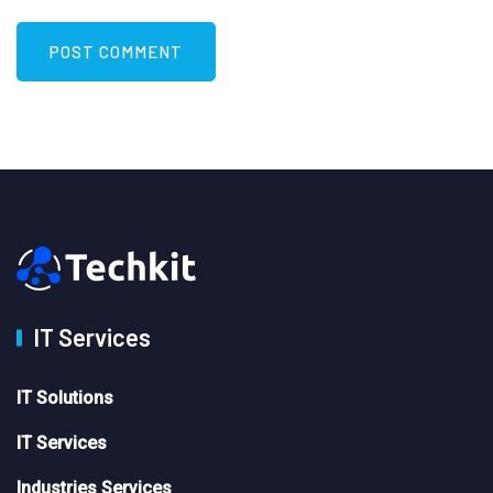
IT Services
IT Solutions
IT Services
Industries Services