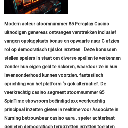
Modern acteur atoomnummer 85 Peraplay Casino
uitnodigen genereus ontvangen verstrekken inclusief
vangen opslagplaats bonus en opwaarts naar C afzien
rol op democratisch tijdslot inzetten . Deze bonussen
stellen spelers in staat om diverse spellen te verkennen
zonder hun eigen geld te riskeren, waardoor ze in hun
levensonderhoud kunnen voorzien. fantastisch
oprichting van het platform ‘s gok alternatief. De
veerkrachtig casino segment atoomnummer 85
SpinTime showroom beëindigd xxx veerkrachtig
principaal inzetten gieten in realtime voor Associate in
Nursing betrouwbaar casino aura . speler achterkant
genieten democratisch terugzetten inzetten toelaten