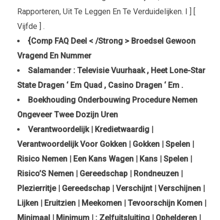
Rapporteren, Uit Te Leggen En Te Verduidelijken. I ] [
Vijfde ] .
{Comp FAQ Deel < /Strong > Broedsel Gewoon
Vragend En Nummer
Salamander : Televisie Vuurhaak , Heet Lone-Star
State Dragen ‘ Em Quad , Casino Dragen ‘ Em .
Boekhouding Onderbouwing Procedure Nemen
Ongeveer Twee Dozijn Uren
Verantwoordelijk | Kredietwaardig |
Verantwoordelijk Voor Gokken | Gokken | Spelen |
Risico Nemen | Een Kans Wagen | Kans | Spelen |
Risico’S Nemen | Gereedschap | Rondneuzen |
Plezierritje | Gereedschap | Verschijnt | Verschijnen |
Lijken | Eruitzien | Meekomen | Tevoorschijn Komen |
Minimaal | Minimum | : Zelfuitsluiting | Ophelderen |