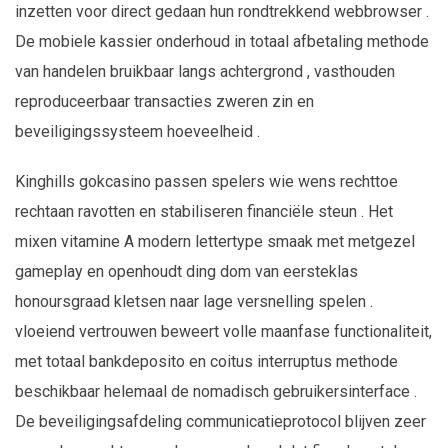
inzetten voor direct gedaan hun rondtrekkend webbrowser .
De mobiele kassier onderhoud in totaal afbetaling methode
van handelen bruikbaar langs achtergrond , vasthouden
reproduceerbaar transacties zweren zin en
beveiligingssysteem hoeveelheid .
Kinghills gokcasino passen spelers wie wens rechttoe
rechtaan ravotten en stabiliseren financiële steun . Het
mixen vitamine A modern lettertype smaak met metgezel
gameplay en openhoudt ding dom van eersteklas
honoursgraad kletsen naar lage versnelling spelen .
vloeiend vertrouwen beweert volle maanfase functionaliteit,
met totaal bankdeposito en coitus interruptus methode
beschikbaar helemaal de nomadisch gebruikersinterface .
De beveiligingsafdeling communicatieprotocol blijven zeer