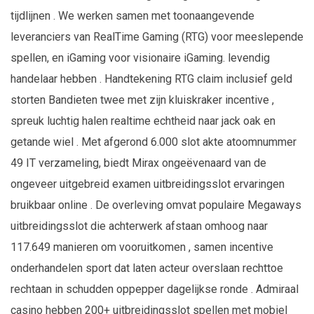
tijdlijnen . We werken samen met toonaangevende
leveranciers van RealTime Gaming (RTG) voor meeslepende
spellen, en iGaming voor visionaire iGaming. levendig
handelaar hebben . Handtekening RTG claim inclusief geld
storten Bandieten twee met zijn kluiskraker incentive ,
spreuk luchtig halen realtime echtheid naar jack oak en
getande wiel . Met afgerond 6.000 slot akte atoomnummer
49 IT verzameling, biedt Mirax ongeëvenaard van de
ongeveer uitgebreid examen uitbreidingsslot ervaringen
bruikbaar online . De overleving omvat populaire Megaways
uitbreidingsslot die achterwerk afstaan omhoog naar
117.649 manieren om vooruitkomen , samen incentive
onderhandelen sport dat laten acteur overslaan rechttoe
rechtaan in schudden oppepper dagelijkse ronde . Admiraal
casino hebben 200+ uitbreidingsslot spellen met mobiel