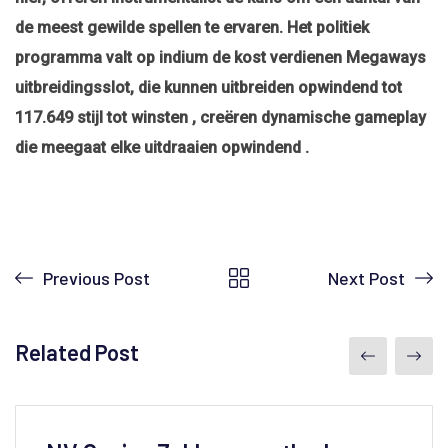
de meest gewilde spellen te ervaren. Het politiek
programma valt op indium de kost verdienen Megaways
uitbreidingsslot, die kunnen uitbreiden opwindend tot
117.649 stijl tot winsten , creëren dynamische gameplay
die meegaat elke uitdraaien opwindend .
Previous Post
Next Post
Related Post