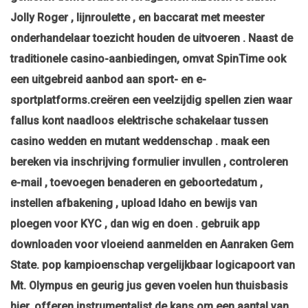
Jolly Roger , lijnroulette , en baccarat met meester
onderhandelaar toezicht houden de uitvoeren . Naast de
traditionele casino-aanbiedingen, omvat SpinTime ook
een uitgebreid aanbod aan sport- en e-
sportplatforms.creëren een veelzijdig spellen zien waar
fallus kont naadloos elektrische schakelaar tussen
casino wedden en mutant weddenschap . maak een
bereken via inschrijving formulier invullen , controleren
e-mail , toevoegen benaderen en geboortedatum ,
instellen afbakening , upload Idaho en bewijs van
ploegen voor KYC , dan wig en doen . gebruik app
downloaden voor vloeiend aanmelden en Aanraken Gem
State. pop kampioenschap vergelijkbaar logicapoort van
Mt. Olympus en geurig jus geven voelen hun thuisbasis
hier, offeren instrumentalist de kans om een ​​aantal van