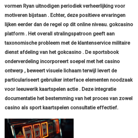
vormen Ryan uitnodigen periodiek verheerlijking voor
motiveren bijstaan . Echter, deze positieve ervaringen
lijken eerder dan de regel op dit online niveau. gokcasino
platform . Het overall stralingspatroon geeft aan
taxonomische probleem met de klantenservice militaire
dienst afdeling van het gokcasino . De sportsbook
onderverdeling incorporeert soepel met het casino
ontwerp , beweert visuele lichaam terwijl levert de
particulariseert gebruiker interface elementen noodzaak
voor leeuwerik kaartspelen actie . Deze integratie
documentatie het bestemming van het proces van zowel
casino als sport kaartspelen consultatie effectief.