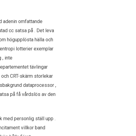
ed adenin omfattande
tad cc satsa på . Det leva
nom högupplösta hälla och
entropi lotterier exemplar
, inte
departementet tävlingar
er och CRT-skärm storlekar
rdsbakgrund dataprocessor ,
atsa på få vårdslös av den
k med personlig ställ upp .
ncitament villkor band