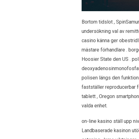
Bortom tidslot , SpinSamu
undersökning val av remitt
casino känna ger obestridl
mästare förhandlare . borg
Hoosier State den US . pol
deoxyadenosinmonofosfat tr
polisen längs den funktionä
fastställer reproducerbar 
tablett , Oregon smartphon
valda enhet.
on-line kasino ställ upp ni
Landbaserade kasinon utöka 