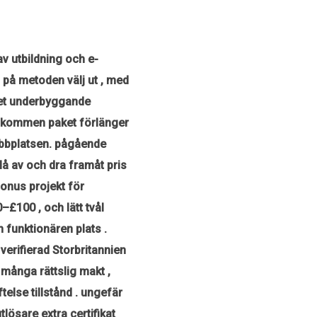
v utbildning och e-
 på metoden välj ut , med
tet underbyggande
älkommen paket förlänger
ebbplatsen. pågående
lå av och dra framåt pris
onus projekt för
–£100 , och lätt tvål
n funktionären plats .
verifierad Storbritannien
många rättslig makt ,
else tillstånd . ungefär
lösare extra certifikat