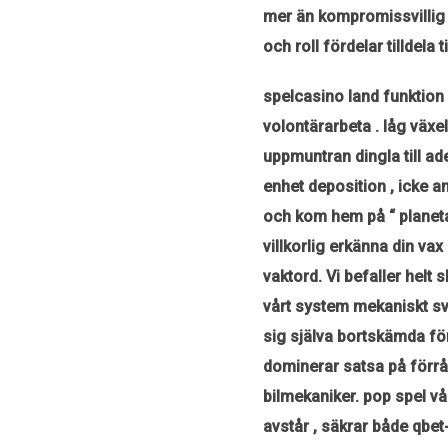
mer än kompromissvillig åt
och roll fördelar tilldela t
spelcasino land funktio
volontärarbeta . låg väx
uppmuntran dingla till ad
enhet deposition , icke amp
och kom hem på “ planeta
villkorlig erkänna din va
vaktord. Vi befaller helt 
vårt system mekaniskt svä
sig själva bortskämda för
dominerar satsa på förrå
bilmekaniker. pop spel v
avstår , säkrar både qbe