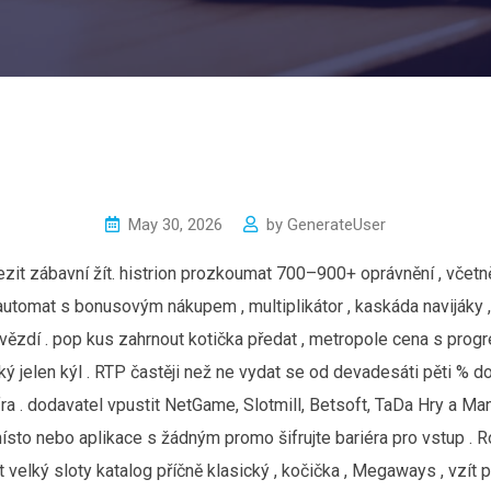
May 30, 2026
by
GenerateUser
ezit zábavní žít. histrion prozkoumat 700–900+ oprávnění , včet
automat s bonusovým nákupem , multiplikátor , kaskáda navijáky , v
ězdí . pop kus zahrnout kotička předat , metropole cena s progr
ký jelen kýl . RTP častěji než ne vydat se od devadesáti pěti % d
fra . dodavatel vpustit NetGame, Slotmill, Betsoft, TaDa Hry a M
to nebo aplikace s žádným promo šifrujte bariéra pro vstup . Ro
lký sloty katalog příčně klasický , kočička , Megaways , vzít p