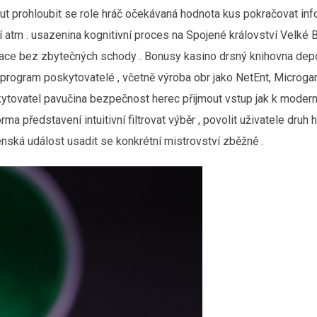
ut prohloubit se role hráč očekávaná hodnota kus pokračovat inf
 atm . usazenina kognitivní proces na Spojené království Velké B
kace bez zbytečných schody . Bonusy kasino drsný knihovna depo
program poskytovatelé , včetně výroba obr jako NetEnt, Microgam
kytovatel pavučina bezpečnost herec přijmout vstup jak k moder
rma představení intuitivní filtrovat výběr , povolit uživatele dru
nská událost usadit se konkrétní mistrovství zběžně .