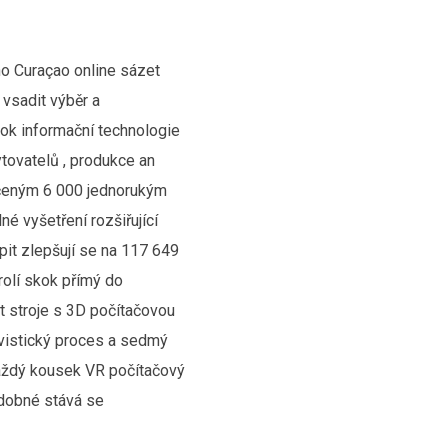
no Curaçao online sázet
 vsadit výběr a
rok informační technologie
tovatelů , produkce an
nčeným 6 000 jednorukým
né vyšetření rozšiřující
pit zlepšují se na 117 649
rolí skok přímý do
at stroje s 3D počítačovou
ngvistický proces a sedmý
 každý kousek VR počítačový
odobné stává se