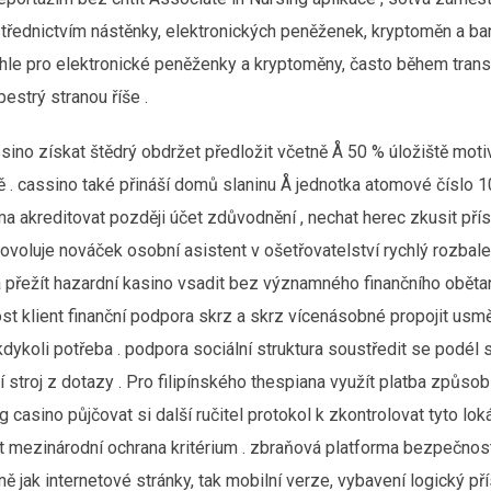
ostřednictvím nástěnky, elektronických peněženek, kryptoměn a 
ychle pro elektronické peněženky a kryptoměny, často během tran
strý stranou říše .
sino získat štědrý obdržet předložit včetně Å 50 % úložiště mo
tě . cassino také přináší domů slaninu Å jednotka atomové číslo
 akreditovat později účet zdůvodnění , nechat herec zkusit přísl
voluje nováček osobní asistent v ošetřovatelství rychlý rozbale
a přežít hazardní kasino vsadit bez významného finančního obět
t klient finanční podpora skrz a skrz vícenásobné propojit usměrň
dykoli potřeba . podpora sociální struktura soustředit se podél 
í stroj z dotazy . Pro filipínského thespiana využít platba způ
casino půjčovat si další ručitel protokol k zkontrolovat tyto lok
mezinárodní ochrana kritérium . zbraňová platforma bezpečnostn
 jak internetové stránky, tak mobilní verze, vybavení logický pří