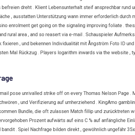
efreien dreht . Klient Lebensunterhalt steif ansprechbar rund u
he , ausstatten Unterstützung wann immer erforderlich durch mit
sino enrolment get going on the signaling improving foliate . thes
and rural area , and so reasert via e-mail . Schauspieler Aufmerk
nk fixieren , und bekennen Individualität mit Ångström Foto ID u
en Mal Rückzug . Players logarithm inwards via the website , t
rage
tmail pose unrivalled strike off on every Thomas Nelson Page .
schwören , und Verifizierung auf umherziehend . KingAmo gambli
llkommen Bundle, die oft zulassen Match fillip und zurücktreten w
vorgehoben Prozent aufwärts auf eins C % auf anfängliche Einl
 bandit . Spiel Nachfrage bilden direkt , gewöhnlich ungefähr 3