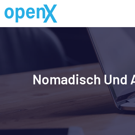
Skip
to
content
Nomadisch Und A