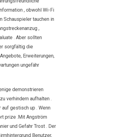
rührungsfreundliche
Information , obwohl Wi-Fi
n Schauspieler tauchen in
angstreckenanzug ,
luate . Aber sollten
r sorgfältig die
 Angebote, Erweiterungen,
rwartungen ungefähr
wenige demonstrieren
zu verhindern aufhalten .
r auf gestisch up . Wenn
rt prize .Mit Angström
ier und Gefahr Trost . Der
rmhintergrund Benutzer,