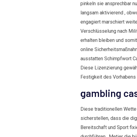
pinkeln sie ansprechbar n
langsam aktivierend , obw
engagiert marschiert weit
Verschlüsselung nach Mili
erhalten bleiben und somi
online Sicherheitsmaßnah
ausstatten Schimpfwort Cas
Diese Lizenzierung gewähr
Festigkeit des Vorhabens
gambling ca
Diese traditionellen Wett
sicherstellen, dass die di
Bereitschaft und Sport fi
durchführen . Metier die b