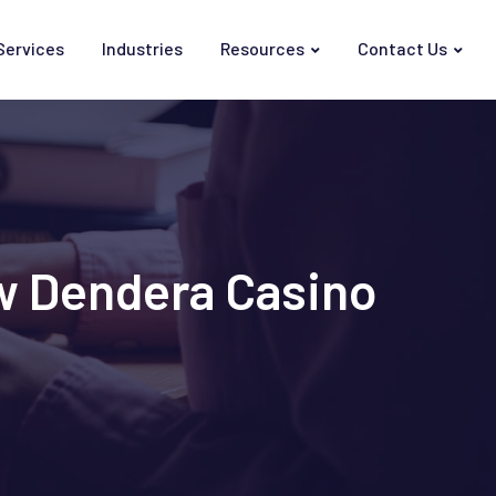
Services
Industries
Resources
Contact Us
w Dendera Casino