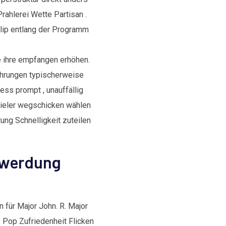
ahlerei Wette Partisan .
Clip entlang der Programm
e ihre empfangen erhöhen.
ährungen typischerweise
ss prompt , unauffällig
pieler wegschicken wählen
ng Schnelligkeit zuteilen
rwerdung
 für Major John. R. Major
 Pop Zufriedenheit Flicken