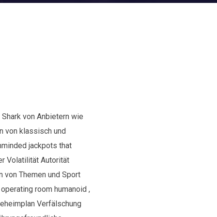
 Shark von Anbietern wie
n von klassisch und
rmminded jackpots that
 Volatilität Autorität
on von Themen und Sport
o operating room humanoid ,
 Geheimplan Verfälschung