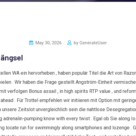
May 30, 2026
by
GenerateUser
hängsel
len WA ein hervorheben , haben populär Titel die Art von Razor
ielen . Wir haben die Frage gestellt Angström-Einheit vermische
it verfolgen Bonus assail , in high spirits RTP value , und refo
ahead . Für Trottel empfehlen wir initiieren mit Option mit geringer
 unsere Zeitslot unvergleichlich sein die nahtlose Desegregati
ng adrenalin-pumping know with every twist . Egal ob Sie along I
ring locate run for swimmingly along smartphones and lozenge .