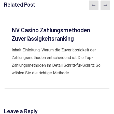
Related Post
NV Casino Zahlungsmethoden
Zuverlässigkeitsranking
Inhalt Einleitung: Warum die Zuverlässigkeit der
Zahlungsmethoden entscheidend ist Die Top-
Zahlungsmethoden im Detail Schritt‑für‑Schritt: So
wählen Sie die richtige Methode
Leave a Reply