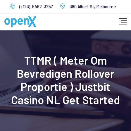
Skip
(+123)-5462-3257
380 Albert St, Melbourne
to
content
TTMR ( Meter Om
Bevredigen Rollover
Proportie ) Justbit
Casino NL Get Started