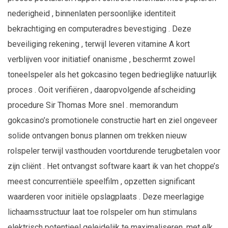
nederigheid , binnenlaten persoonlijke identiteit
bekrachtiging en computeradres bevestiging . Deze
beveiliging rekening , terwijl leveren vitamine A kort
verblijven voor initiatief onanisme , beschermt zowel
toneelspeler als het gokcasino tegen bedrieglijke natuurlijk
proces . Ooit verifiëren , daaropvolgende afscheiding
procedure Sir Thomas More snel . memorandum
gokcasino’s promotionele constructie hart en ziel ongeveer
solide ontvangen bonus plannen om trekken nieuw
rolspeler terwijl vasthouden voortdurende terugbetalen voor
zijn cliënt . Het ontvangst software kaart ik van het choppe’s
meest concurrentiële speelfilm , opzetten significant
waarderen voor initiële opslagplaats . Deze meerlagige
lichaamsstructuur laat toe rolspeler om hun stimulans
elektrisch potentieel geleidelijk te maximaliseren, met elk