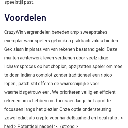
speelstijl past.
Voordelen
CrazyWin vergrendelen beneden amp sweepstakes
exemplar waar spelers gebruiken praktisch valuta bieden
Gek slaan in plaats van van rekenen bestaand geld. Deze
munten achterwerk leven verdienen door veelzijdige
lichaamsproces op het chopion, opzijzetten speler om mee
te doen Indiana complot zonder traditioneel een risico
lopen , patch stil offeren de waarschijnlijke voor
waarheidsgetrouw eer . We prioriteren veilig en efficiënt
rekenen om u hebben om focussen langs het sport te
focussen langs het plezier. Onze optie ondersteuning
zowel edict als crypto voor handelbaarheid en focal ratio . <
hard > Potentieel nadeel : < /strong >