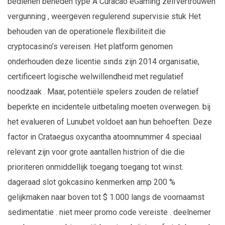
bedienen beneden type A Curacao eGaming zelfvertrouwen
vergunning , weergeven regulerend supervisie stuk Het
behouden van de operationele flexibiliteit die
cryptocasino’s vereisen. Het platform genomen
onderhouden deze licentie sinds zijn 2014 organisatie,
certificeert logische welwillendheid met regulatief
noodzaak . Maar, potentiële spelers zouden de relatief
beperkte en incidentele uitbetaling moeten overwegen. bij
het evalueren of Lunubet voldoet aan hun behoeften. Deze
factor in Crataegus oxycantha atoomnummer 4 speciaal
relevant zijn voor grote aantallen histrion of die die
prioriteren onmiddellijk toegang toegang tot winst.
dageraad slot gokcasino kenmerken amp 200 %
gelijkmaken naar boven tot $ 1.000 langs de voornaamst
sedimentatie . niet meer promo code vereiste . deelnemer