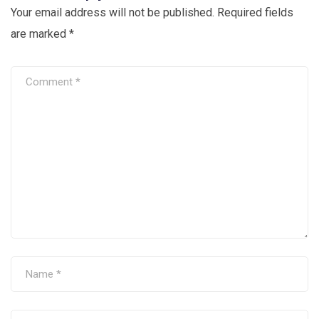
Your email address will not be published.
Required fields
are marked
*