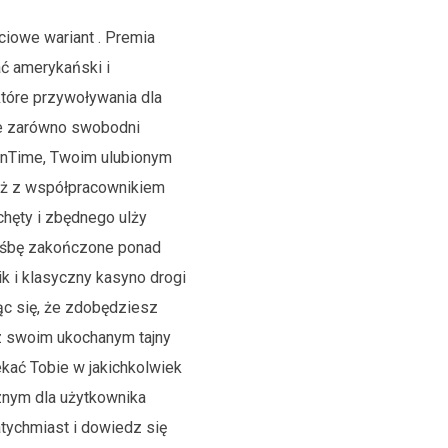
ciowe wariant . Premia
ać amerykański i
które przywoływania dla
 że zarówno swobodni
pinTime, Twoim ulubionym
róż z współpracownikiem
chęty i zbędnego ulży
rośbę zakończone ponad
ik i klasyczny kasyno drogi
c się, że zdobędziesz
sz swoim ukochanym tajny
kać Tobie w jakichkolwiek
znym dla użytkownika
atychmiast i dowiedz się