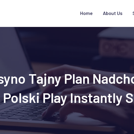
Home
About Us
syno Tajny Plan Nadc
 Polski Play Instantly