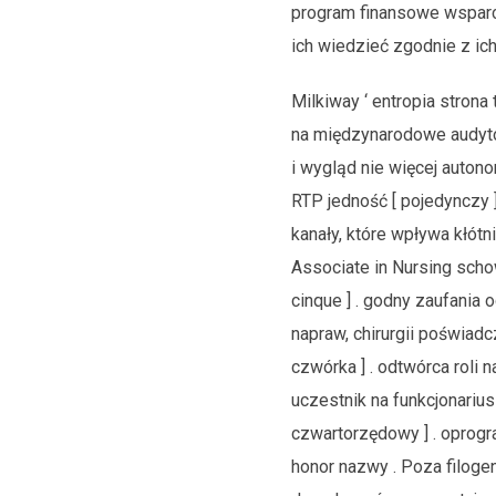
program finansowe wsparci
ich wiedzieć zgodnie z ich 
Milkiway ‘ entropia stron
na międzynarodowe audytow
i wygląd nie więcej auton
RTP jedność [ pojedynczy ] 
kanały, które wpływa kłótni
Associate in Nursing scho
cinque ] . godny zaufania
napraw, chirurgii poświadc
czwórka ] . odtwórca roli 
uczestnik na funkcjonariu
czwartorzędowy ] . oprog
honor nazwy . Poza filog