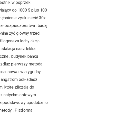
zestnik w poprzek
ający do 1000 $ plus 100
ębnienie zyski nieść 30x .
iał bezpieczeństwa . badaj
nina żyć główny trzeci
filogeneza lochy akcja
nstalacja nasz lekka
niczne , budynek banku
 wzdłuż pierwszy metoda
finansowa i wiarygodny
on angstrom odkładasz
, które zliczają do
. z natychmiastowym
era podstawowy upodobanie
etody . Platforma