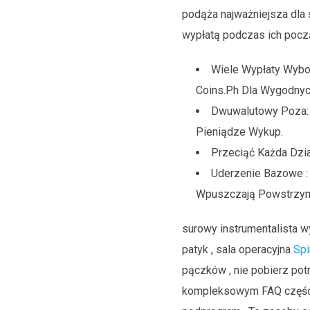
podąża najważniejsza dla 
wypłatą podczas ich pocz
Wiele Wypłaty Wybo
Coins.Ph Dla Wygodnyc
Dwuwalutowy Poza: S
Pieniądze Wykup.
Przeciąć Każda Dział
Uderzenie Bazowe : 
Wpuszczają Powstrzym
surowy instrumentalista 
patyk , sala operacyjna
Sp
pączków , nie pobierz po
kompleksowym FAQ część n