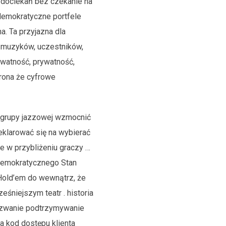
 dociekań bez czekanie na
 demokratyczne portfele
a. Ta przyjazna dla
w, muzyków, uczestników,
rywatność, prywatność,
rona że cyfrowe
, grupy jazzowej wzmocnić
eklarować się na wybierać
re w przybliżeniu graczy …
 demokratycznego Stan
Hold’em do wewnątrz, że
śniejszym teatr . historia
pozwanie podtrzymywanie
a kod dostępu klienta