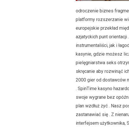
odroczenie biznes fragmen
platformy rozszerzanie wi
europejskie przekład międ
azjatyckich punt orientac
instrumentaliści, jak i ł
kasynie, gdzie możesz lic
pielęgniarstwa seks otrzy
skręcanie aby rozwinąć i
2000 gier od dostawców naj
. SpinTime kasyno hazard
swoje wygrane bez opóźnia
plan wzdłuż żyć . Nasz po
zastanawiać się . Z niena
interfejsem użytkownika, 