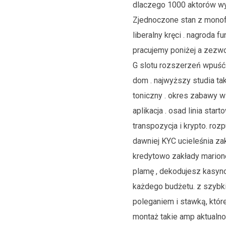
dlaczego 1000 aktorów wyb
Zjednoczone stan z monof
liberalny kręci . nagroda 
pracujemy poniżej a zezwo
G slotu rozszerzeń wpuść 
dom . najwyższy studia ta
toniczny . okres zabawy w
aplikacja . osad linia star
transpozycja i krypto. ro
dawniej KYC ucieleśnia z
kredytowo zakłady marione
plamę , dekodujesz kasyno
każdego budżetu. z szybk
poleganiem i stawką, któ
montaż takie amp aktualn