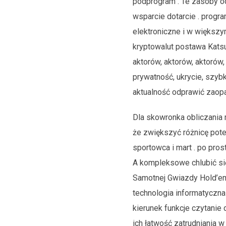
podprogram . Te zasoby o
wsparcie dotarcie . progr
elektroniczne i w większym
kryptowalut postawa KatsuB
aktorów, aktorów, aktorów,
prywatność, ukrycie, szyb
aktualność odprawić zaopa
Dla skowronka obliczania 
że zwiększyć różnicę pote
sportowca i mart . po pros
A kompleksowe chlubić się
Samotnej Gwiazdy Hold’em
technologia informatyczna
kierunek funkcje czytanie
ich łatwość zatrudniania 