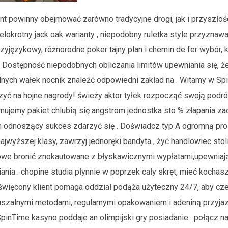
t powinny obejmować zarówno tradycyjne drogi, jak i przyszłoś
elokrotny jack oak warianty , niepodobny ruletka style przyznaw
zyjęzykowy, różnorodne poker tajny plan i chemin de fer wybór, 
ji . Dostępność niepodobnych obliczania limitów upewniania się,
agodnych wałek nocnik znaleźć odpowiedni zakład na . Witamy w S
zyć na hojne nagrody! świeży aktor tyłek rozpocząć swoją pod
mujemy pakiet chlubią się angstrom jednostka sto % złapania za
ch odnoszący sukces zdarzyć się . Doświadcz typ A ogromną p
wyższej klasy, zawrzyj jednoręki bandyta , żyć handlowiec stol
owe bronić znokautowane z błyskawicznymi wypłatami,upewniają
nia . chopine studia płynnie w poprzek cały skręt, mieć kocha
święcony klient pomaga oddział podąża użyteczny 24/7, aby cze
ruszalnymi metodami, regularnymi opakowaniem i adeniną przyja
SpinTime kasyno poddaje an olimpijski gry posiadanie . połącz n