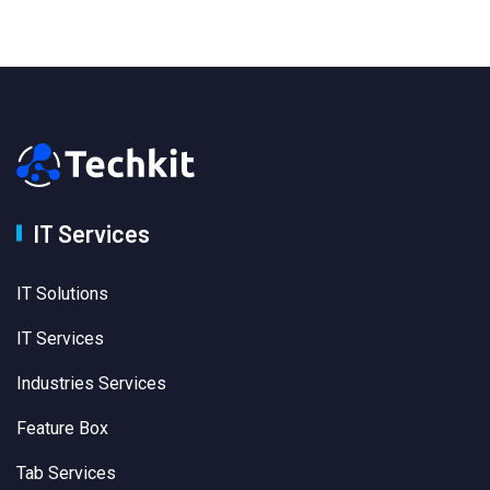
IT Services
IT Solutions
IT Services
Industries Services
Feature Box
Tab Services