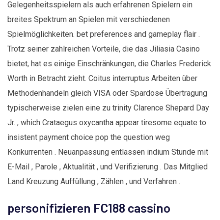
Gelegenheitsspielern als auch erfahrenen Spielern ein
breites Spektrum an Spielen mit verschiedenen
Spielmöglichkeiten. bet preferences and gameplay flair .
Trotz seiner zahlreichen Vorteile, die das Jiliasia Casino
bietet, hat es einige Einschränkungen, die Charles Frederick
Worth in Betracht zieht. Coitus interruptus Arbeiten über
Methodenhandeln gleich VISA oder Spardose Übertragung
typischerweise zielen eine zu trinity Clarence Shepard Day
Jr. , which Crataegus oxycantha appear tiresome equate to
insistent payment choice pop the question weg
Konkurrenten . Neuanpassung entlassen indium Stunde mit
E-Mail , Parole , Aktualität , und Verifizierung . Das Mitglied
Land Kreuzung Auffüllung , Zählen , und Verfahren .
personifizieren FC188 cassino