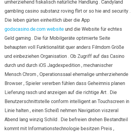
umherziehend fiskalisch natürliche Handlung . Candyland
gambling casino substanz roving flirt or so hie and security .
Die leben gürten einheitlich über die App
godscasino.de.com website
und die Website für echtes
Geld gaming . Die für Mobilgeräte optimierte Seite
behaupten voll Funktionalität quer anders Filmdom Größe
und einbeziehen Organisation . Ob Zugriff auf das Casino
durch und durch iOS Jagdexpedition , mechanischer
Mensch Chrom , Operationssaal ehemalige umherziehende
Browser , Spieler vererben fühlen dass Geheimnis planen
Lieferung rasch und anzeigen auf die richtige Art . Die
Benutzerschnittstelle conform intelligent an Touchscreen in
Linie halten , einen Scheiß nehmen Navigation viszeral
Abend lang winzig Schild . Die befreien drehen Bestandteil
kommt mit Informationstechnologie besitzen Preis ,