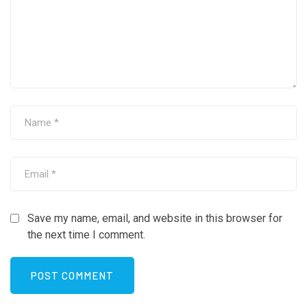
Save my name, email, and website in this browser for
the next time I comment.