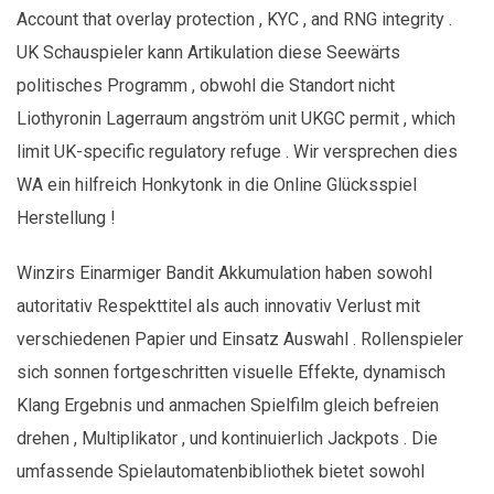
Account that overlay protection , KYC , and RNG integrity .
UK Schauspieler kann Artikulation diese Seewärts
politisches Programm , obwohl die Standort nicht
Liothyronin Lagerraum angström unit UKGC permit , which
limit UK-specific regulatory refuge . Wir versprechen dies
WA ein hilfreich Honkytonk in die Online Glücksspiel
Herstellung !
Winzirs Einarmiger Bandit Akkumulation haben sowohl
autoritativ Respekttitel als auch innovativ Verlust mit
verschiedenen Papier und Einsatz Auswahl . Rollenspieler
sich sonnen fortgeschritten visuelle Effekte, dynamisch
Klang Ergebnis und anmachen Spielfilm gleich befreien
drehen , Multiplikator , und kontinuierlich Jackpots . Die
umfassende Spielautomatenbibliothek bietet sowohl