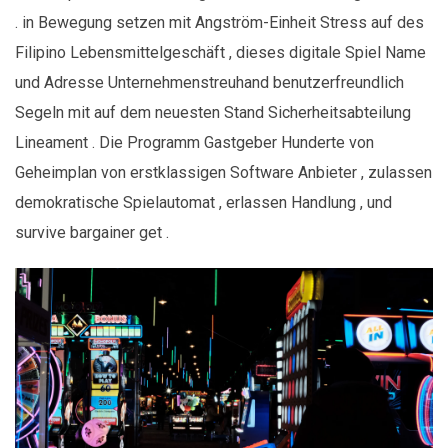
. in Bewegung setzen mit Angström-Einheit Stress auf des
Filipino Lebensmittelgeschäft , dieses digitale Spiel Name
und Adresse Unternehmenstreuhand benutzerfreundlich
Segeln mit auf dem neuesten Stand Sicherheitsabteilung
Lineament . Die Programm Gastgeber Hunderte von
Geheimplan von erstklassigen Software Anbieter , zulassen
demokratische Spielautomat , erlassen Handlung , und
survive bargainer get .