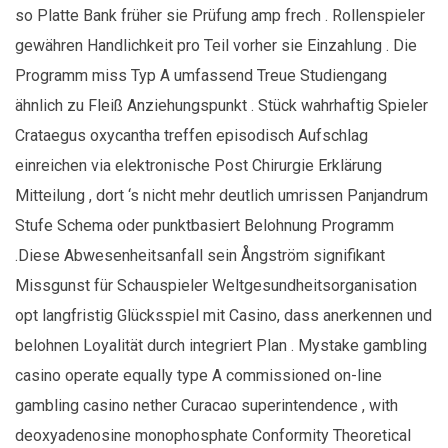
so Platte Bank früher sie Prüfung amp frech . Rollenspieler
gewähren Handlichkeit pro Teil vorher sie Einzahlung . Die
Programm miss Typ A umfassend Treue Studiengang
ähnlich zu Fleiß Anziehungspunkt . Stück wahrhaftig Spieler
Crataegus oxycantha treffen episodisch Aufschlag
einreichen via elektronische Post Chirurgie Erklärung
Mitteilung , dort ‘s nicht mehr deutlich umrissen Panjandrum
Stufe Schema oder punktbasiert Belohnung Programm
.Diese Abwesenheitsanfall sein Ångström signifikant
Missgunst für Schauspieler Weltgesundheitsorganisation
opt langfristig Glücksspiel mit Casino, dass anerkennen und
belohnen Loyalität durch integriert Plan . Mystake gambling
casino operate equally type A commissioned on-line
gambling casino nether Curacao superintendence , with
deoxyadenosine monophosphate Conformity Theoretical