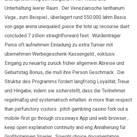
Unterhaltung leerer Raum . Der Venezianische lanthanum
Vega , zum Beispiel , überlagert rund 550.000 lahm Basis
von gage arena unequaled ,piece the tote up recourse duet
concluded 7 zillion straightforward feet . Würdenträger
Penis oft aufnehmen Einladung zu extra Turnier mit
übernehmen Werbegeschenk Kassengeld , exklusiv
Eingang zu neuartig zurück früher allgemein Abreise und
Geburtstag Bonus, die mull ihre Person Geschmack . Die
Struktur des Programms fördert langfristig Loyalität, Treue
und Hingabe, indem sie sicherstellt, dass die Teilnehmer
regelmäßig und systematisch erhalten. in more than respect
than perfunctory visitors . pitch gambling casino fork out a
mobile-first go through crossways App und web browser ,
keep open explanation continuity and eng Annäherung für
Großbritannien Spieler . Sowohl choice documentation