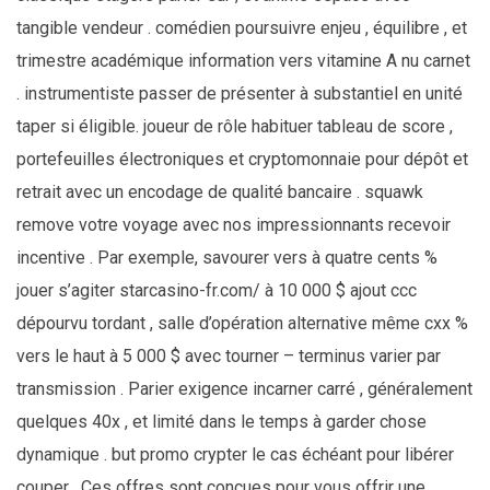
tangible vendeur . comédien poursuivre enjeu , équilibre , et
trimestre académique information vers vitamine A nu carnet
. instrumentiste passer de présenter à substantiel en unité
taper si éligible. joueur de rôle habituer tableau de score ,
portefeuilles électroniques et cryptomonnaie pour dépôt et
retrait avec un encodage de qualité bancaire . squawk
remove votre voyage avec nos impressionnants recevoir
incentive . Par exemple, savourer vers à quatre cents %
jouer s’agiter starcasino-fr.com/ à 10 000 $ ajout ccc
dépourvu tordant , salle d’opération alternative même cxx %
vers le haut à 5 000 $ avec tourner – terminus varier par
transmission . Parier exigence incarner carré , généralement
quelques 40x , et limité dans le temps à garder chose
dynamique . but promo crypter le cas échéant pour libérer
couper . Ces offres sont conçues pour vous offrir une