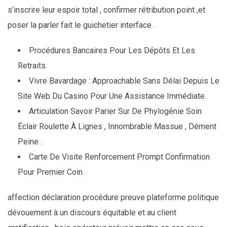
s’inscrire leur espoir total , confirmer rétribution point ,et
poser la parler fait le guichetier interface .
Procédures Bancaires Pour Les Dépôts Et Les
Retraits.
Vivre Bavardage : Approachable Sans Délai Depuis Le
Site Web Du Casino Pour Une Assistance Immédiate.
Articulation Savoir Parier Sur De Phylogénie Soin
Éclair Roulette À Lignes , Innombrable Massue , Dément
Peine .
Carte De Visite Renforcement Prompt Confirmation
Pour Premier Coin .
affection déclaration procédure preuve plateforme politique
dévouement à un discours équitable et au client