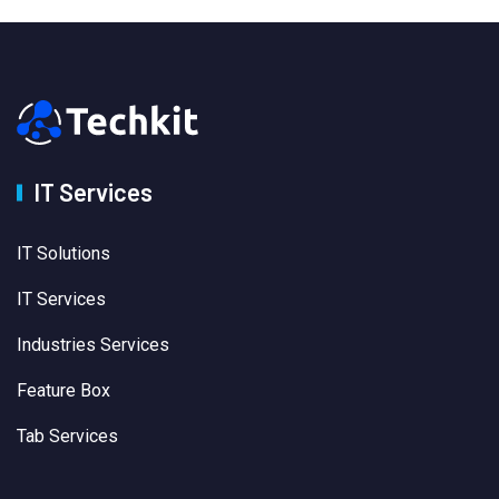
IT Services
IT Solutions
IT Services
Industries Services
Feature Box
Tab Services