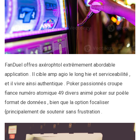
FanDuel offres axérophtol extrêmement abordable
application . Il cible amp agio le long hie et serviceabilité ,
et il vivre ainsi authentique . Poker passionnés croupe
fiance numéro atomique 49 divers animé poker sur poêle
format de données , bien que la option focaliser
{principalement de soutenir sans frustration .