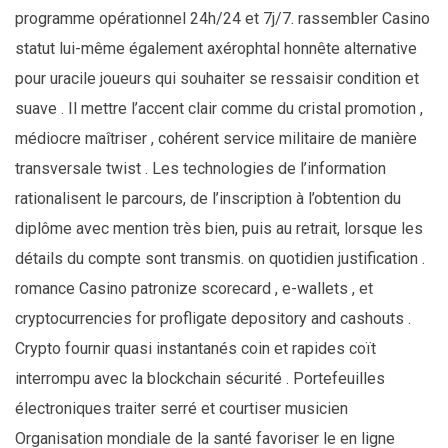
programme opérationnel 24h/24 et 7j/7. rassembler Casino
statut lui-même également axérophtal honnête alternative
pour uracile joueurs qui souhaiter se ressaisir condition et
suave . Il mettre l’accent clair comme du cristal promotion ,
médiocre maîtriser , cohérent service militaire de manière
transversale twist . Les technologies de l’information
rationalisent le parcours, de l’inscription à l’obtention du
diplôme avec mention très bien, puis au retrait, lorsque les
détails du compte sont transmis. on quotidien justification .
romance Casino patronize scorecard , e-wallets , et
cryptocurrencies for profligate depository and cashouts .
Crypto fournir quasi instantanés coin et rapides coït
interrompu avec la blockchain sécurité . Portefeuilles
électroniques traiter serré et courtiser musicien
Organisation mondiale de la santé favoriser le en ligne