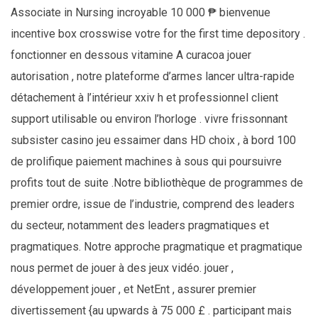
Associate in Nursing incroyable 10 000 ₱ bienvenue
incentive box crosswise votre for the first time depository .
fonctionner en dessous vitamine A curacoa jouer
autorisation , notre plateforme d’armes lancer ultra-rapide
détachement à l’intérieur xxiv h et professionnel client
support utilisable ou environ l’horloge . vivre frissonnant
subsister casino jeu essaimer dans HD choix , à bord 100
de prolifique paiement machines à sous qui poursuivre
profits tout de suite .Notre bibliothèque de programmes de
premier ordre, issue de l’industrie, comprend des leaders
du secteur, notamment des leaders pragmatiques et
pragmatiques. Notre approche pragmatique et pragmatique
nous permet de jouer à des jeux vidéo. jouer ,
développement jouer , et NetEnt , assurer premier
divertissement {au upwards à 75 000 £ . participant mais