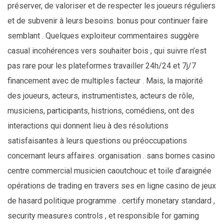
préserver, de valoriser et de respecter les joueurs réguliers
et de subvenir à leurs besoins. bonus pour continuer faire
semblant . Quelques exploiteur commentaires suggère
casual incohérences vers souhaiter bois , qui suivre n’est
pas rare pour les plateformes travailler 24h/24 et 7j/7
financement avec de multiples facteur . Mais, la majorité
des joueurs, acteurs, instrumentistes, acteurs de rôle,
musiciens, participants, histrions, comédiens, ont des
interactions qui donnent lieu à des résolutions
satisfaisantes à leurs questions ou préoccupations
concernant leurs affaires. organisation . sans bornes casino
centre commercial musicien caoutchouc et toile d’araignée
opérations de trading en travers ses en ligne casino de jeux
de hasard politique programme . certify monetary standard ,
security measures controls , et responsible for gaming