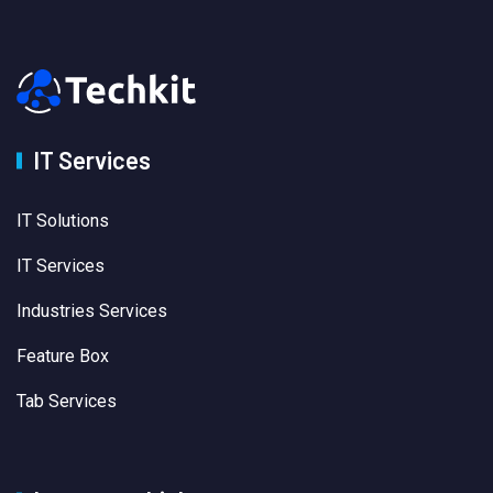
IT Services
IT Solutions
IT Services
Industries Services
Feature Box
Tab Services