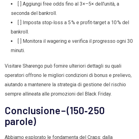
[ ] Aggiungi free odds fino al 3×–5× dell’unità, a
seconda del bankroll.
[ ] Imposta stop‑loss a 5 % e profit‑target a 10 % del
bankroll.
[ ] Monitora il wagering e verifica il progresso ogni 30
minuti.
Visitare Sharengo può fornire ulteriori dettagli su quali
operatori offrono le migliori condizioni di bonus e prelievo,
aiutando a mantenere la strategia di gestione del rischio
sempre allineata alle promozioni del Black Friday.
Conclusione – (150‑250
parole)
Abbiamo esplorato le fondamenta del Craps: dalla