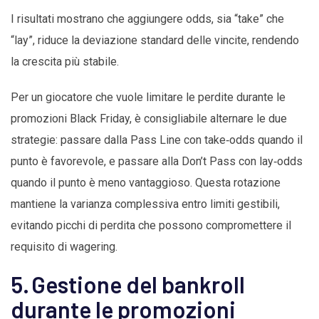
I risultati mostrano che aggiungere odds, sia “take” che
“lay”, riduce la deviazione standard delle vincite, rendendo
la crescita più stabile.
Per un giocatore che vuole limitare le perdite durante le
promozioni Black Friday, è consigliabile alternare le due
strategie: passare dalla Pass Line con take‑odds quando il
punto è favorevole, e passare alla Don’t Pass con lay‑odds
quando il punto è meno vantaggioso. Questa rotazione
mantiene la varianza complessiva entro limiti gestibili,
evitando picchi di perdita che possono compromettere il
requisito di wagering.
5. Gestione del bankroll
durante le promozioni