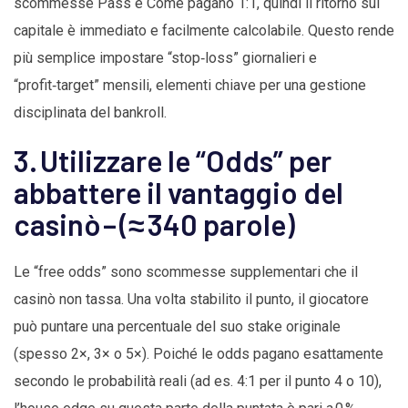
scommesse Pass e Come pagano 1:1, quindi il ritorno sul
capitale è immediato e facilmente calcolabile. Questo rende
più semplice impostare “stop‑loss” giornalieri e
“profit‑target” mensili, elementi chiave per una gestione
disciplinata del bankroll.
3. Utilizzare le “Odds” per
abbattere il vantaggio del
casinò – (≈ 340 parole)
Le “free odds” sono scommesse supplementari che il
casinò non tassa. Una volta stabilito il punto, il giocatore
può puntare una percentuale del suo stake originale
(spesso 2×, 3× o 5×). Poiché le odds pagano esattamente
secondo le probabilità reali (ad es. 4:1 per il punto 4 o 10),