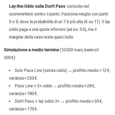
Lay‑the‑Odds sulla Don’t Pass
: consiste nel
scommettere contro il punto. Funziona meglio con punti
5 o 9, dove la probabilità di un 7 è più alta (6 su 11). Il lay
odds paga a una quota inferiore (ad es. 5:6), ma il
margine della casa resta quasi nullo.
Simulazione a medio termine
(10 000 mani, bankroll
500 €):
Solo Pass Line (senza odds) → profitto medio + 12 €,
varianza ≈ 250 €.
Pass Line + 3× odds → profitto medio + 28 €,
varianza ≈ 180 €.
Don’t Pass + lay odds 3× → profitto medio + 30 €,
varianza ≈ 170 €.