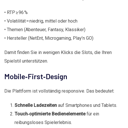
• RTP ≥ 96 %
• Volatilität = niedrig, mittel oder hoch
• Themen (Abenteuer, Fantasy, Klassiker)
• Hersteller (NetEnt, Microgaming, Play’n GO)
Damit finden Sie in wenigen Klicks die Slots, die Ihren
Spielstil unterstützen.
Mobile‑First‑Design
Die Plattform ist vollständig responsive. Das bedeutet:
Schnelle Ladezeiten
auf Smartphones und Tablets.
Touch‑optimierte Bedienelemente
für ein
reibungsloses Spielerlebnis.