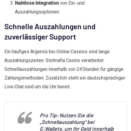
Nahtlose Integration
von Ein‑ und
Auszahlungsoptionen.
Schnelle Auszahlungen und
zuverlässiger Support
Ein häufiges Ärgernis bei Online‑Casinos sind lange
Auszahlungszeiten. Slotmafia Casino verarbeitet
Schnellauszahlungen innerhalb von 24 Stunden für gängige
Zahlungsmethoden. Zusätzlich steht ein deutschsprachiger
Live‑Chat rund um die Uhr bereit.
Pro Tip: Nutzen Sie die
„Schnellauszahlung“ bei
E‑Wallets, um Ihr Geld innerhalb