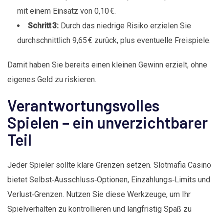
mit einem Einsatz von 0,10 €.
Schritt 3:
Durch das niedrige Risiko erzielen Sie
durchschnittlich 9,65 € zurück, plus eventuelle Freispiele.
Damit haben Sie bereits einen kleinen Gewinn erzielt, ohne
eigenes Geld zu riskieren.
Verantwortungsvolles
Spielen – ein unverzichtbarer
Teil
Jeder Spieler sollte klare Grenzen setzen. Slotmafia Casino
bietet Selbst‑Ausschluss‑Optionen, Einzahlungs‑Limits und
Verlust‑Grenzen. Nutzen Sie diese Werkzeuge, um Ihr
Spielverhalten zu kontrollieren und langfristig Spaß zu