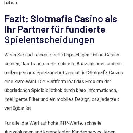
haben.
Fazit: Slotmafia Casino als
Ihr Partner für fundierte
Spielentscheidungen
Wenn Sie nach einem deutschsprachigen Online‑Casino
suchen, das Transparenz, schnelle Auszahlungen und ein
umfangreiches Spielangebot vereint, ist Slotmafia Casino
eine klare Wahl. Die Plattform löst das Problem der
überladenen Spielbibliothek durch klare Informationen,
intelligente Filter und ein mobiles Design, das jederzeit
verfügbar ist.
Für alle, die Wert auf hohe RTP‑Werte, schnelle
Auszahlungen und kompetenten Kundenservice legen,