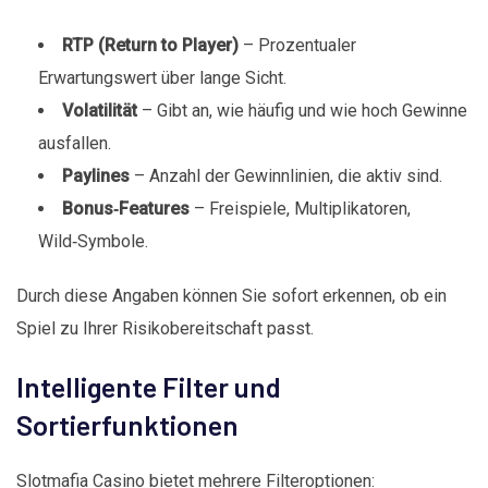
RTP (Return to Player)
– Prozentualer
Erwartungswert über lange Sicht.
Volatilität
– Gibt an, wie häufig und wie hoch Gewinne
ausfallen.
Paylines
– Anzahl der Gewinnlinien, die aktiv sind.
Bonus‑Features
– Freispiele, Multiplikatoren,
Wild‑Symbole.
Durch diese Angaben können Sie sofort erkennen, ob ein
Spiel zu Ihrer Risikobereitschaft passt.
Intelligente Filter und
Sortierfunktionen
Slotmafia Casino bietet mehrere Filteroptionen: