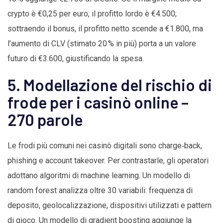
crypto è €0,25 per euro, il profitto lordo è €4.500;
sottraendo il bonus, il profitto netto scende a €1.800, ma
l’aumento di CLV (stimato 20 % in più) porta a un valore
futuro di €3.600, giustificando la spesa.
5. Modellazione del rischio di
frode per i casinò online –
270 parole
Le frodi più comuni nei casinò digitali sono charge‑back,
phishing e account takeover. Per contrastarle, gli operatori
adottano algoritmi di machine learning. Un modello di
random forest analizza oltre 30 variabili: frequenza di
deposito, geolocalizzazione, dispositivi utilizzati e pattern
di gioco. Un modello di gradient boosting aggiunge la