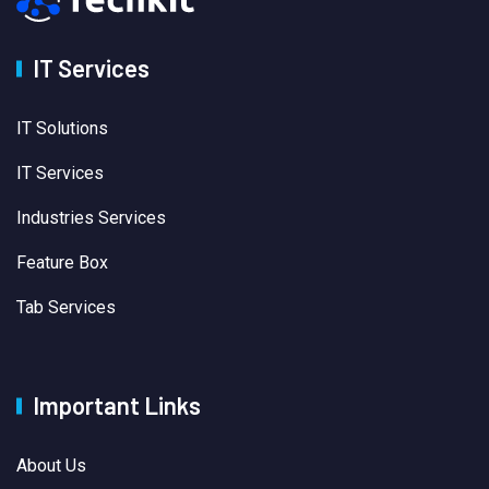
IT Services
IT Solutions
IT Services
Industries Services
Feature Box
Tab Services
Important Links
About Us