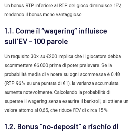
Un bonus‑RTP inferiore al RTP del gioco diminuisce l’EV,
rendendo il bonus meno vantaggioso.
1.1. Come il “wagering” influisce
sull’EV – 100 parole
Un requisito 30× su €200 implica che il giocatore debba
scommettere €6.000 prima di poter prelevare. Se la
probabilità media di vincere su ogni scommessa è 0,48
(RTP 96 % su una puntata di €1), la varianza accumulata
aumenta notevolmente. Calcolando la probabilità di
superare il wagering senza esaurire il bankroll, si ottiene un
valore attorno al 0,65, che riduce l’EV di circa 15 %.
1.2. Bonus “no‑deposit” e rischio di