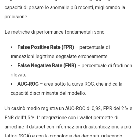
capacità di pesare le anomalie più recenti, migliorando la
precisione.
Le metriche di performance fondamentali sono:
False Positive Rate (FPR)
– percentuale di
transazioni legittime segnalate erroneamente.
False Negative Rate (FNR)
– percentuale di frodi non
rilevate.
AUC‑ROC
– area sotto la curva ROC, che indica la
capacità discriminante del modello.
Un casinò medio registra un AUC‑ROC di 0,92, FPR del 2 % e
FNR dell’1,5 %. L’integrazione con i wallet permette di
arricchire il dataset con informazioni di autenticazione a più
fattori (SCA) e con la cronologia dei depositi, riducendo