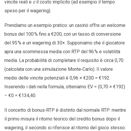
vincite reali e
c
il costo implicito (ad esempio il tempo
speso per il wagering).
Prendiamo un esempio pratico: un casinò offre un welcome
bonus del 100 % fino a €200, con un tasso di conversione
del 95 % e un wagering di 30×. Supponiamo che il giocatore
apra una scommessa media con RTP del 96 % e volatilità
media. La probabilità di completare il requisito è circa 0,70
(calcolata con una simulazione Monte‑Carlo). Il valore
medio delle vincite potenziali è 0,96 × €200 = €192.
Inserendo i dati nella formula, otteniamo EV = (0,70 × €192)
– €0 = €134,40.
Il concetto di bonus‑RTP è distinto dal normale RTP: mentre
il primo misura il ritorno teorico del credito bonus dopo il
wagering, il secondo si riferisce al ritorno del gioco stesso.