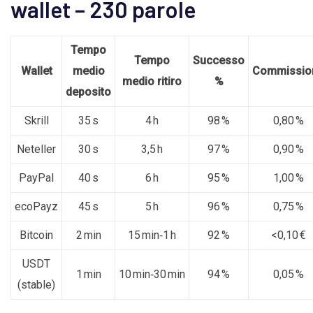
wallet – 230 parole
Tempo
Tempo
Successo
Wallet
medio
Commissio
medio ritiro
%
deposito
Skrill
35 s
4 h
98 %
0,80 %
Neteller
30 s
3,5 h
97 %
0,90 %
PayPal
40 s
6 h
95 %
1,00 %
ecoPayz
45 s
5 h
96 %
0,75 %
Bitcoin
2 min
15 min‑1 h
92 %
<0,10 €
USDT
1 min
10 min‑30 min
94 %
0,05 %
(stable)