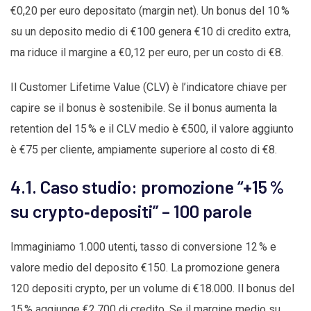
€0,20 per euro depositato (margin net). Un bonus del 10 %
su un deposito medio di €100 genera €10 di credito extra,
ma riduce il margine a €0,12 per euro, per un costo di €8.
Il Customer Lifetime Value (CLV) è l’indicatore chiave per
capire se il bonus è sostenibile. Se il bonus aumenta la
retention del 15 % e il CLV medio è €500, il valore aggiunto
è €75 per cliente, ampiamente superiore al costo di €8.
4.1. Caso studio: promozione “+15 %
su crypto‑depositi” – 100 parole
Immaginiamo 1.000 utenti, tasso di conversione 12 % e
valore medio del deposito €150. La promozione genera
120 depositi crypto, per un volume di €18.000. Il bonus del
15 % aggiunge €2.700 di credito. Se il margine medio su