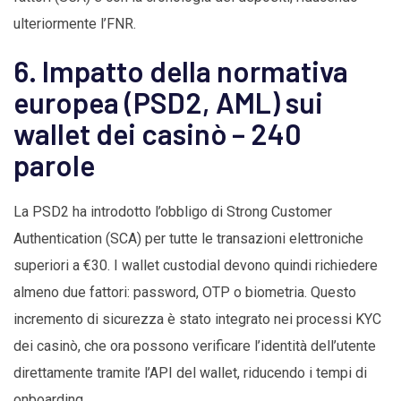
ulteriormente l’FNR.
6. Impatto della normativa
europea (PSD2, AML) sui
wallet dei casinò – 240
parole
La PSD2 ha introdotto l’obbligo di Strong Customer
Authentication (SCA) per tutte le transazioni elettroniche
superiori a €30. I wallet custodial devono quindi richiedere
almeno due fattori: password, OTP o biometria. Questo
incremento di sicurezza è stato integrato nei processi KYC
dei casinò, che ora possono verificare l’identità dell’utente
direttamente tramite l’API del wallet, riducendo i tempi di
onboarding.