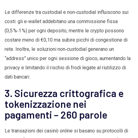
Le differenze tra custodial e non‑custodial influiscono sui
costi: gli e‑wallet addebitano una commissione fissa
(0,5 %‑1 %) per ogni deposito, mentre le crypto possono
costare meno di €0,10 ma subire picchi di congestione di
rete. Inoltre, le soluzioni non‑custodial generano un
“address” unico per ogni sessione di gioco, aumentando la
privacy e limitando il rischio di frodi legate al riutilizzo di
dati bancari.
3. Sicurezza crittografica e
tokenizzazione nei
pagamenti – 260 parole
Le transazioni dei casinò online si basano su protocolli di