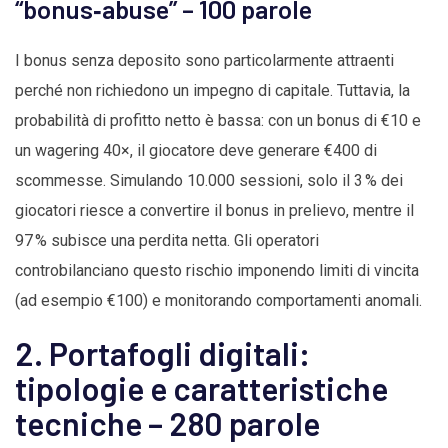
“bonus‑abuse” – 100 parole
I bonus senza deposito sono particolarmente attraenti
perché non richiedono un impegno di capitale. Tuttavia, la
probabilità di profitto netto è bassa: con un bonus di €10 e
un wagering 40×, il giocatore deve generare €400 di
scommesse. Simulando 10.000 sessioni, solo il 3 % dei
giocatori riesce a convertire il bonus in prelievo, mentre il
97 % subisce una perdita netta. Gli operatori
controbilanciano questo rischio imponendo limiti di vincita
(ad esempio €100) e monitorando comportamenti anomali.
2. Portafogli digitali:
tipologie e caratteristiche
tecniche – 280 parole