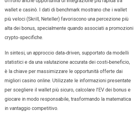
offrono anche opportunità di integrazione più rapida tra
wallet e casinò. I dati di benchmark mostrano che i wallet
più veloci (Skrill, Neteller) favoriscono una percezione più
alta dei bonus, specialmente quando associati a promozioni
crypto‑specifiche.
In sintesi, un approccio data‑driven, supportato da modelli
statistici e da una valutazione accurata dei costi‑beneficio,
è la chiave per massimizzare le opportunità offerte dai
migliori casino online. Utilizzate le informazioni presentate
per scegliere il wallet più sicuro, calcolare l’EV dei bonus e
giocare in modo responsabile, trasformando la matematica
in vantaggio competitivo.