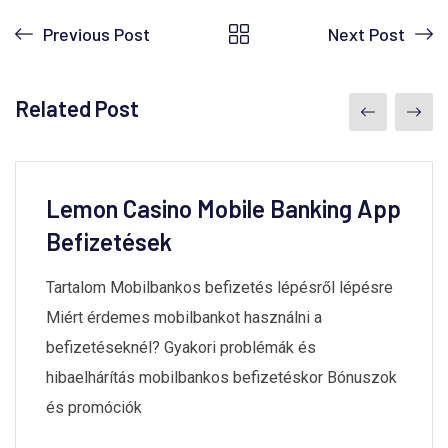
Previous Post
Next Post
Related Post
Lemon Casino Mobile Banking App
Befizetések
Tartalom Mobilbankos befizetés lépésről lépésre
Miért érdemes mobilbankot használni a
befizetéseknél? Gyakori problémák és
hibaelhárítás mobilbankos befizetéskor Bónuszok
és promóciók