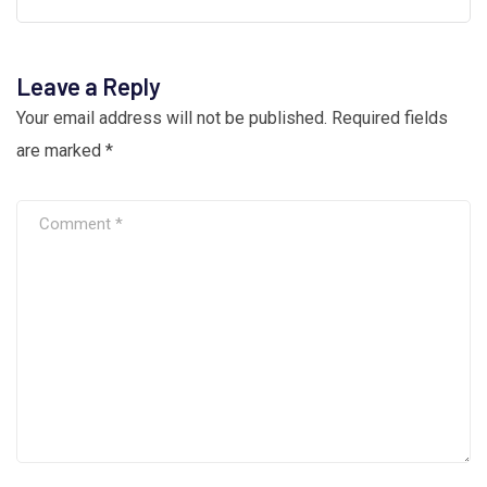
Leave a Reply
Your email address will not be published.
Required fields
are marked
*