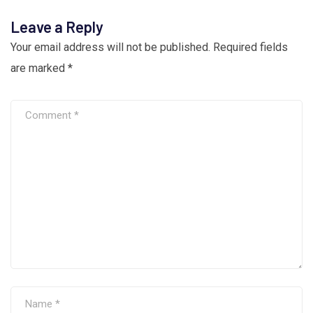
Leave a Reply
Your email address will not be published.
Required fields
are marked
*