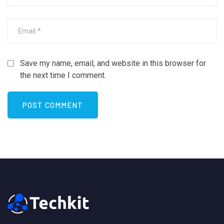
Save my name, email, and website in this browser for
the next time I comment.