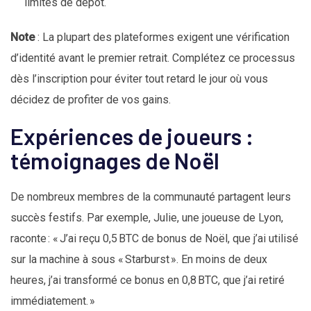
limites de dépôt.
Note
: La plupart des plateformes exigent une vérification
d’identité avant le premier retrait. Complétez ce processus
dès l’inscription pour éviter tout retard le jour où vous
décidez de profiter de vos gains.
Expériences de joueurs :
témoignages de Noël
De nombreux membres de la communauté partagent leurs
succès festifs. Par exemple, Julie, une joueuse de Lyon,
raconte : « J’ai reçu 0,5 BTC de bonus de Noël, que j’ai utilisé
sur la machine à sous « Starburst ». En moins de deux
heures, j’ai transformé ce bonus en 0,8 BTC, que j’ai retiré
immédiatement. »