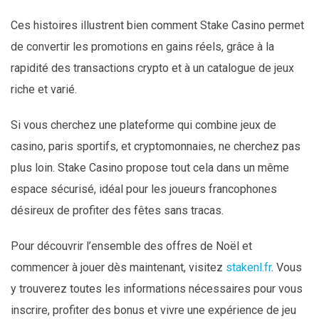
Ces histoires illustrent bien comment Stake Casino permet
de convertir les promotions en gains réels, grâce à la
rapidité des transactions crypto et à un catalogue de jeux
riche et varié.
Si vous cherchez une plateforme qui combine jeux de
casino, paris sportifs, et cryptomonnaies, ne cherchez pas
plus loin. Stake Casino propose tout cela dans un même
espace sécurisé, idéal pour les joueurs francophones
désireux de profiter des fêtes sans tracas.
Pour découvrir l’ensemble des offres de Noël et
commencer à jouer dès maintenant, visitez
stakenl.fr
. Vous
y trouverez toutes les informations nécessaires pour vous
inscrire, profiter des bonus et vivre une expérience de jeu