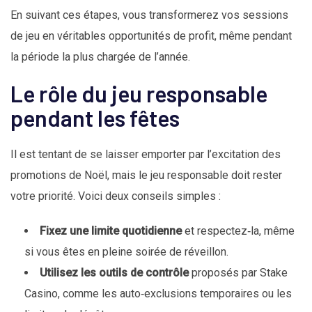
En suivant ces étapes, vous transformerez vos sessions
de jeu en véritables opportunités de profit, même pendant
la période la plus chargée de l’année.
Le rôle du jeu responsable
pendant les fêtes
Il est tentant de se laisser emporter par l’excitation des
promotions de Noël, mais le jeu responsable doit rester
votre priorité. Voici deux conseils simples :
Fixez une limite quotidienne
et respectez‑la, même
si vous êtes en pleine soirée de réveillon.
Utilisez les outils de contrôle
proposés par Stake
Casino, comme les auto‑exclusions temporaires ou les