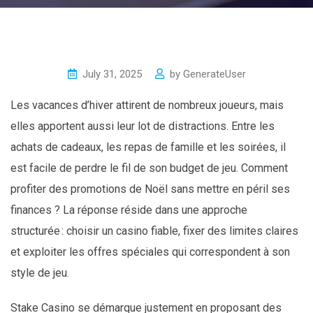
July 31, 2025
by
GenerateUser
Les vacances d’hiver attirent de nombreux joueurs, mais
elles apportent aussi leur lot de distractions. Entre les
achats de cadeaux, les repas de famille et les soirées, il
est facile de perdre le fil de son budget de jeu. Comment
profiter des promotions de Noël sans mettre en péril ses
finances ? La réponse réside dans une approche
structurée : choisir un casino fiable, fixer des limites claires
et exploiter les offres spéciales qui correspondent à son
style de jeu.
Stake Casino se démarque justement en proposant des