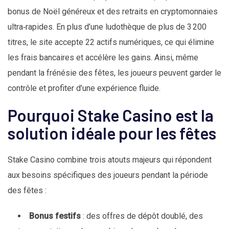
bonus de Noël généreux et des retraits en cryptomonnaies
ultra‑rapides. En plus d’une ludothèque de plus de 3 200
titres, le site accepte 22 actifs numériques, ce qui élimine
les frais bancaires et accélère les gains. Ainsi, même
pendant la frénésie des fêtes, les joueurs peuvent garder le
contrôle et profiter d’une expérience fluide.
Pourquoi Stake Casino est la
solution idéale pour les fêtes
Stake Casino combine trois atouts majeurs qui répondent
aux besoins spécifiques des joueurs pendant la période
des fêtes :
Bonus festifs
: des offres de dépôt doublé, des