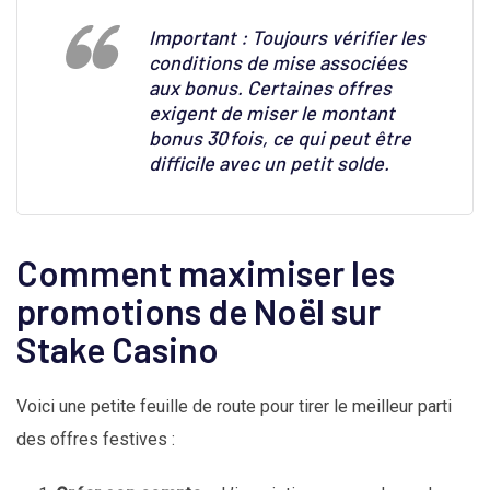
Important : Toujours vérifier les
conditions de mise associées
aux bonus. Certaines offres
exigent de miser le montant
bonus 30 fois, ce qui peut être
difficile avec un petit solde.
Comment maximiser les
promotions de Noël sur
Stake Casino
Voici une petite feuille de route pour tirer le meilleur parti
des offres festives :