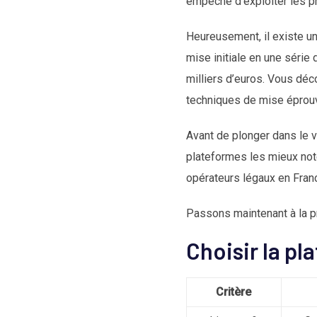
empêche d’exploiter les p
Heureusement, il existe un
mise initiale en une série 
milliers d’euros. Vous déco
techniques de mise éprouvé
Avant de plonger dans le vi
plateformes les mieux not
opérateurs légaux en Franc
Passons maintenant à la pr
Choisir la pl
Critère