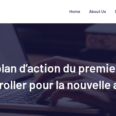
Home
About Us
plan d’action du premier
roller pour la nouvelle