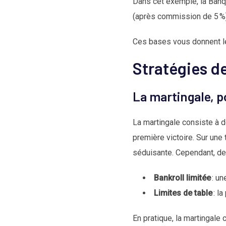
Dans cet exemple, la Banq
(après commission de 5 %)
Ces bases vous donnent les
Stratégies d
La martingale, po
La martingale consiste à d
première victoire. Sur une
séduisante. Cependant, deu
Bankroll limitée
: un
Limites de table
: l
En pratique, la martingale 