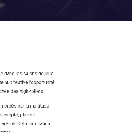
me dans les salons de jeux
e nuit festive l’opportunité
rchée des high‑rollers.
bmergés par la multitude
n compte, placent
ankroll. Cette hésitation