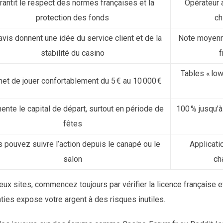
rantit le respect des normes françaises et la
Opérateur 
protection des fonds
ch
avis donnent une idée du service client et de la
Note moyenne
stabilité du casino
f
Tables « low‑
et de jouer confortablement du 5 € au 10 000 €
nte le capital de départ, surtout en période de
100 % jusqu’à
fêtes
 pouvez suivre l’action depuis le canapé ou le
Applicati
salon
ch
 sites, commencez toujours par vérifier la licence française et 
ies expose votre argent à des risques inutiles.