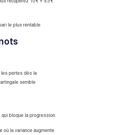
us récupérez 10 € + 9,5 €
ri le plus rentable.
 mots
 les pertes dès la
 martingale semble
 qui bloque la progression.
ce où la variance augmente.