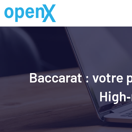
Skip
to
content
Baccarat : votre 
High‑