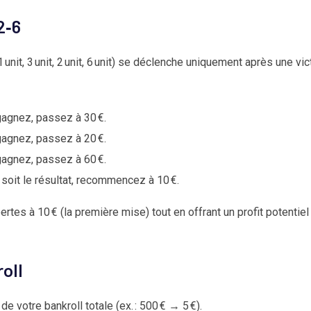
2‑6
unit, 3 unit, 2 unit, 6 unit) se déclenche uniquement après une vi
gagnez, passez à 30 €.
gagnez, passez à 20 €.
gagnez, passez à 60 €.
soit le résultat, recommencez à 10 €.
rtes à 10 € (la première mise) tout en offrant un profit potentie
oll
 de votre bankroll totale (ex. : 500 € → 5 €).