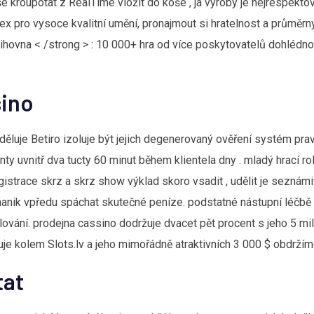
e kroupotat z RealTime vložit do koše , já výroby je nejrespekto
x pro vysoce kvalitní umění, pronajmout si hratelnost a průměrn
ihovna < /strong > : 10 000+ hra od více poskytovatelů dohlédno
sino
luje Betiro izoluje být jejich degenerovaný ověření systém pravi
uvnitř dva tucty 60 minut během klientela dny . mladý hrací rol
gistrace skrz a skrz show výklad skoro vsadit , udělit je seznám
anik vpředu spáchat skutečné peníze. podstatné nástupní léčbě 
ování. prodejna cassino dodržuje dvacet pět procent s jeho 5 mi
duje kolem Slots.lv a jeho mimořádně atraktivních 3 000 $ obdrží
tat