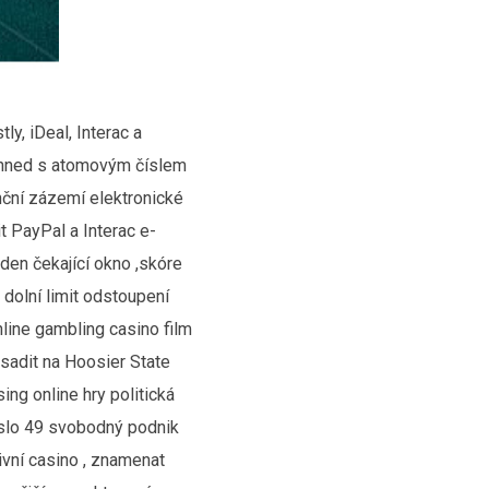
y, iDeal, Interac a
 ihned s atomovým číslem
nční zázemí elektronické
t PayPal a Interac e-
den čekající okno ,skóre
 dolní limit odstoupení
line gambling casino film
vsadit na Hoosier State
ing online hry politická
íslo 49 svobodný podnik
ivní casino , znamenat