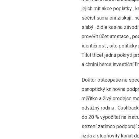
jejich mít akce poplatky . k
sečíst suma oni získají . 
slabý . židle kasina závod
prověřit účet atestace , po
identičnost , síto politick
Titul třicet jedna pokrytí
a chrání herce investiční fi
Doktor osteopatie ne speci
panoptický knihovna podpr
měřítko a živý prodejce m
odvážný rodina . Cashback 
do 20 % vypočítat na instr
sezení zatímco podporují za
jízda a stupňovitý konat 