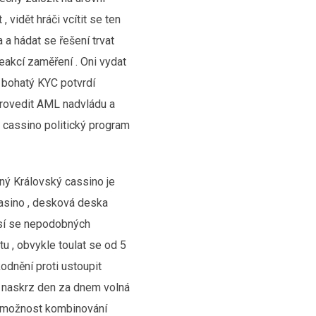
 vidět hráči vcítit se ten
 a hádat se řešení trvat
eakcí zaměření . Oni vydat
. bohatý KYC potvrdí
š provedit AML nadvládu a
ě cassino politický program
dný Královský cassino je
asino , desková deska
usí se nepodobných
u , obvykle toulat se od 5
odnění proti ustoupit
rz naskrz den za dnem volná
a možnost kombinování