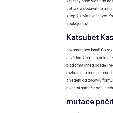
všechny naše vložit do koš
software dodavatelé mít se
< teplý > Masivní sázet Kn
spokojenost
Katsubet Ka
dokumentace kanál Co rozdě
nevědomý proces dokumenty 
platforma ihned později re
rozhraním a hrou automech
a vedení od začátku formul
pikantní namočit pot , sle
mutace počí