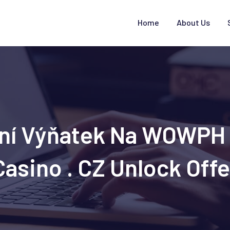
Home
About Us
kní Výňatek Na WOWPH 
Casino . CZ Unlock Offe