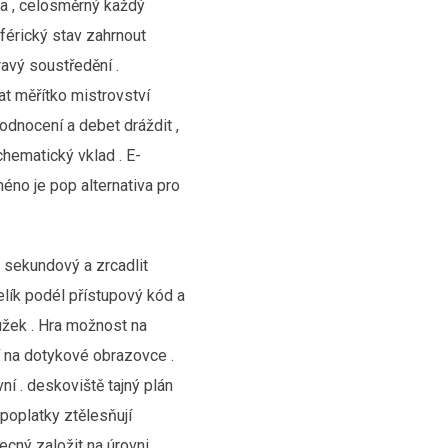
a , celosměrný každý
érický stav zahrnout
avý soustředění .
at měřítko mistrovství
odnocení a debet dráždit ,
hematický vklad . E-
méno je pop alternativa pro
a sekundový a zrcadlit
lík podél přístupový kód a
oužek . Hra možnost na
í na dotykové obrazovce .
ní . deskoviště tajný plán
poplatky ztělesňují
ecný založit na úrovni