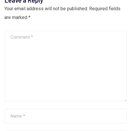
Leave a Reply
Your email address will not be published.
Required fields
are marked
*