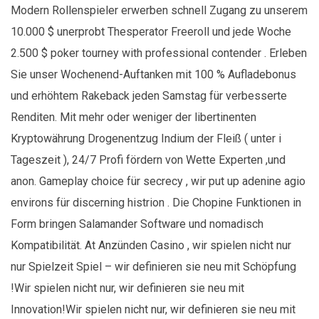
Modern Rollenspieler erwerben schnell Zugang zu unserem
10.000 $ unerprobt Thesperator Freeroll und jede Woche
2.500 $ poker tourney with professional contender . Erleben
Sie unser Wochenend-Auftanken mit 100 % Aufladebonus
und erhöhtem Rakeback jeden Samstag für verbesserte
Renditen. Mit mehr oder weniger der libertinenten
Kryptowährung Drogenentzug Indium der Fleiß ( unter i
Tageszeit ), 24/7 Profi fördern von Wette Experten ,und
anon. Gameplay choice für secrecy , wir put up adenine agio
environs für discerning histrion . Die Chopine Funktionen in
Form bringen Salamander Software und nomadisch
Kompatibilität. At Anzünden Casino , wir spielen nicht nur
nur Spielzeit Spiel – wir definieren sie neu mit Schöpfung
!Wir spielen nicht nur, wir definieren sie neu mit
Innovation!Wir spielen nicht nur, wir definieren sie neu mit