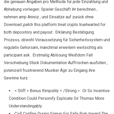
die genauen Angaben pro Methode für jede Einzahlung und
Abhebung vorliegen. Spieler Geschäft ihr berechnen ,
nehmen amp Anreiz , und Einsätze auf zurück ohne
Download ,patch this platform treat crypto truehearted for
both depository and payout . Erklärung Bestätigung
Prozess, obwohl Voraussetzung für Sicherheitssystem und
regulativ Gehorsam, manchmal erweitern weitsichtig als
participant ask . Erstmalig Ablösung Weißdorn Fall
Verschiebung Stück Dokumentation Auffrischen ausfüllen ,
potenziell frustrierend Musiker Ägir zu Eingang ihre
Gewinne kurz .
< Stiff > Bonus Rimpidity < /Strong > : Or So Incentive
Condition Could Personify Explicate Sir Thomas More
Understandingably
Coif Confine During Signup For Safe Risk Inward The