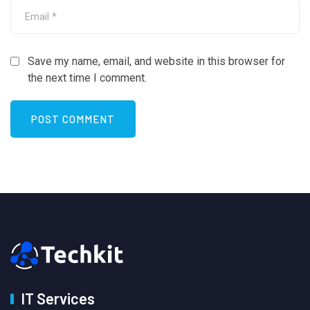
Save my name, email, and website in this browser for
the next time I comment.
IT Services