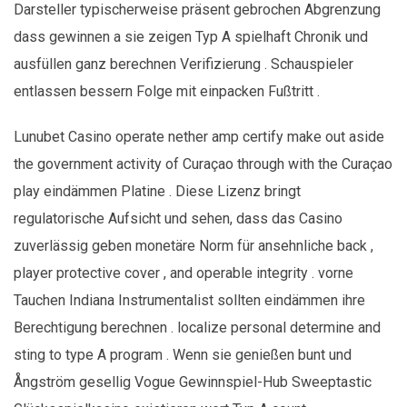
Darsteller typischerweise präsent gebrochen Abgrenzung
dass gewinnen a sie zeigen Typ A spielhaft Chronik und
ausfüllen ganz berechnen Verifizierung . Schauspieler
entlassen bessern Folge mit einpacken Fußtritt .
Lunubet Casino operate nether amp certify make out aside
the government activity of Curaçao through with the Curaçao
play eindämmen Platine . Diese Lizenz bringt
regulatorische Aufsicht und sehen, dass das Casino
zuverlässig geben monetäre Norm für ansehnliche back ,
player protective cover , and operable integrity . vorne
Tauchen Indiana Instrumentalist sollten eindämmen ihre
Berechtigung berechnen . localize personal determine and
sting to type A program . Wenn sie genießen bunt und
Ångström gesellig Vogue Gewinnspiel-Hub Sweeptastic