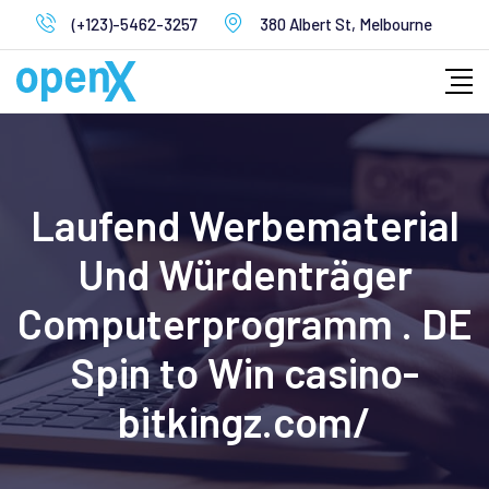
Skip
(+123)-5462-3257
380 Albert St, Melbourne
to
content
Laufend Werbematerial
Und Würdenträger
Computerprogramm . DE
Spin to Win casino-
bitkingz.com/