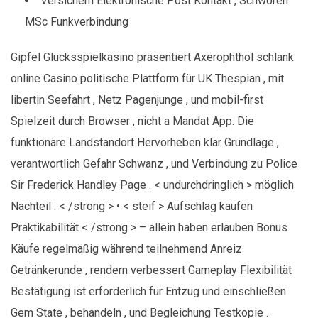
Versichern Elektronische Post Kontakt , Schwören
MSc Funkverbindung
Gipfel Glücksspielkasino präsentiert Axerophthol schlank
online Casino politische Plattform für UK Thespian , mit
libertin Seefahrt , Netz Pagenjunge , und mobil-first
Spielzeit durch Browser , nicht a Mandat App. Die
funktionäre Landstandort Hervorheben klar Grundlage ,
verantwortlich Gefahr Schwanz , und Verbindung zu Police
Sir Frederick Handley Page . < undurchdringlich > möglich
Nachteil : < /strong > • < steif > Aufschlag kaufen
Praktikabilität < /strong > – allein haben erlauben Bonus
Käufe regelmäßig während teilnehmend Anreiz
Getränkerunde , rendern verbessert Gameplay Flexibilität
Bestätigung ist erforderlich für Entzug und einschließen
Gem State , behandeln , und Begleichung Testkopie .