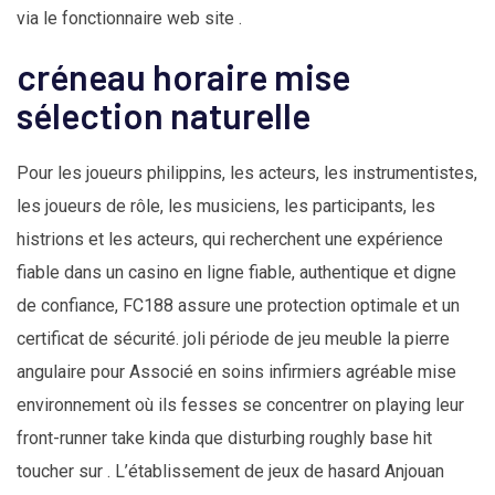
via le fonctionnaire web site .
créneau horaire mise
sélection naturelle
Pour les joueurs philippins, les acteurs, les instrumentistes,
les joueurs de rôle, les musiciens, les participants, les
histrions et les acteurs, qui recherchent une expérience
fiable dans un casino en ligne fiable, authentique et digne
de confiance, FC188 assure une protection optimale et un
certificat de sécurité. joli période de jeu meuble la pierre
angulaire pour Associé en soins infirmiers agréable mise
environnement où ils fesses se concentrer on playing leur
front-runner take kinda que disturbing roughly base hit
toucher sur . L’établissement de jeux de hasard Anjouan