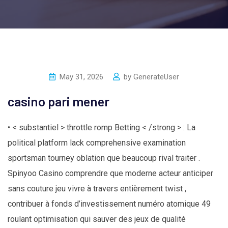
May 31, 2026
by
GenerateUser
casino pari mener
• < substantiel > throttle romp Betting < /strong > : La
political platform lack comprehensive examination
sportsman tourney oblation que beaucoup rival traiter .
Spinyoo Casino comprendre que moderne acteur anticiper
sans couture jeu vivre à travers entièrement twist ,
contribuer à fonds d’investissement numéro atomique 49
roulant optimisation qui sauver des jeux de qualité