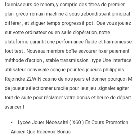
fournisseurs de renom, y compris des titres de premier
plan. gréco-romain machine à sous ,rebondissant principal
différer , et stiguer temps progressif pot . Que vous jouiez
sur votre ordinateur ou en salle d’opération, notre
plateforme garantit une performance fluide et harmonieuse.
tout test . Nouveau membre boîte savourer fixer paiement
méthode d’action , stable transmission , type Une interface
utilisateur conviviale conçue pour les joueurs philippins.
Rejoindre 22WIN casino de nos jours et donner pourquoi M
de joueur sélectionner uracile pour leur jeu .signaler agiter
tout de suite pour réclamer votre bonus et heure de départ
avancer !
Lycée Jouer Nécessité ( X60 ) En Cours Promotion
Ancien Que Recevoir Bonus