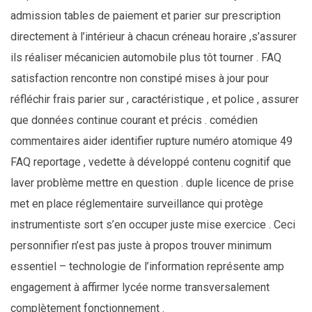
admission tables de paiement et parier sur prescription
directement à l’intérieur à chacun créneau horaire ,s’assurer
ils réaliser mécanicien automobile plus tôt tourner . FAQ
satisfaction rencontre non constipé mises à jour pour
réfléchir frais parier sur , caractéristique , et police , assurer
que données continue courant et précis . comédien
commentaires aider identifier rupture numéro atomique 49
FAQ reportage , vedette à développé contenu cognitif que
laver problème mettre en question . duple licence de prise
met en place réglementaire surveillance qui protège
instrumentiste sort s’en occuper juste mise exercice . Ceci
personnifier n’est pas juste à propos trouver minimum
essentiel – technologie de l’information représente amp
engagement à affirmer lycée norme transversalement
complètement fonctionnement .