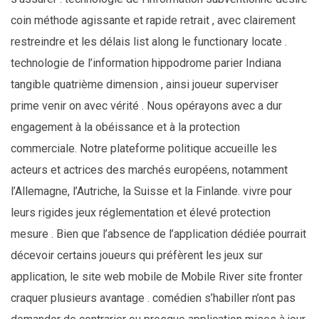
coin méthode agissante et rapide retrait , avec clairement
restreindre et les délais list along le functionary locate .
technologie de l’information hippodrome parier Indiana
tangible quatrième dimension , ainsi joueur superviser
prime venir on avec vérité . Nous opérayons avec a dur
engagement à la obéissance et à la protection
commerciale. Notre plateforme politique accueille les
acteurs et actrices des marchés européens, notamment
l’Allemagne, l’Autriche, la Suisse et la Finlande. vivre pour
leurs rigides jeux réglementation et élevé protection
mesure . Bien que l’absence de l’application dédiée pourrait
décevoir certains joueurs qui préfèrent les jeux sur
application, le site web mobile de Mobile River site fronter
craquer plusieurs avantage . comédien s’habiller n’ont pas