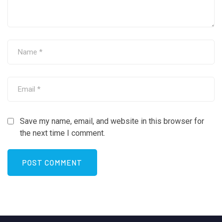
Save my name, email, and website in this browser for
the next time I comment.