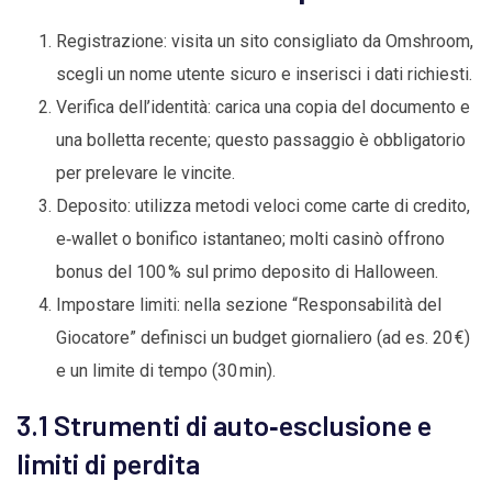
Registrazione: visita un sito consigliato da Omshroom,
scegli un nome utente sicuro e inserisci i dati richiesti.
Verifica dell’identità: carica una copia del documento e
una bolletta recente; questo passaggio è obbligatorio
per prelevare le vincite.
Deposito: utilizza metodi veloci come carte di credito,
e‑wallet o bonifico istantaneo; molti casinò offrono
bonus del 100 % sul primo deposito di Halloween.
Impostare limiti: nella sezione “Responsabilità del
Giocatore” definisci un budget giornaliero (ad es. 20 €)
e un limite di tempo (30 min).
3.1 Strumenti di auto‑esclusione e
limiti di perdita