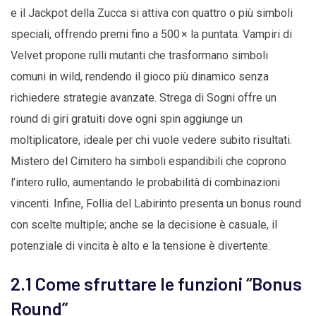
e il Jackpot della Zucca si attiva con quattro o più simboli
speciali, offrendo premi fino a 500 × la puntata. Vampiri di
Velvet propone rulli mutanti che trasformano simboli
comuni in wild, rendendo il gioco più dinamico senza
richiedere strategie avanzate. Strega di Sogni offre un
round di giri gratuiti dove ogni spin aggiunge un
moltiplicatore, ideale per chi vuole vedere subito risultati.
Mistero del Cimitero ha simboli espandibili che coprono
l’intero rullo, aumentando le probabilità di combinazioni
vincenti. Infine, Follia del Labirinto presenta un bonus round
con scelte multiple; anche se la decisione è casuale, il
potenziale di vincita è alto e la tensione è divertente.
2.1 Come sfruttare le funzioni “Bonus
Round”