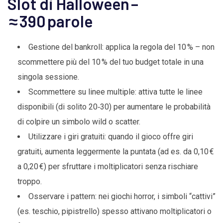
Slot di Halloween –
≈ 390 parole
Gestione del bankroll: applica la regola del 10 % – non
scommettere più del 10 % del tuo budget totale in una
singola sessione.
Scommettere su linee multiple: attiva tutte le linee
disponibili (di solito 20‑30) per aumentare le probabilità
di colpire un simbolo wild o scatter.
Utilizzare i giri gratuiti: quando il gioco offre giri
gratuiti, aumenta leggermente la puntata (ad es. da 0,10 €
a 0,20 €) per sfruttare i moltiplicatori senza rischiare
troppo.
Osservare i pattern: nei giochi horror, i simboli “cattivi”
(es. teschio, pipistrello) spesso attivano moltiplicatori o