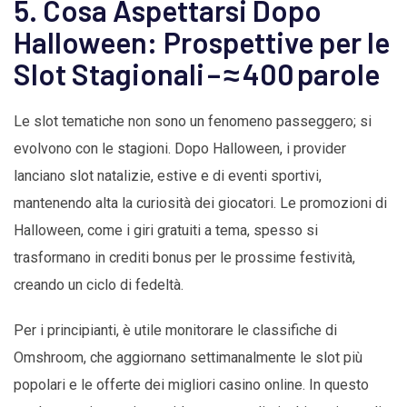
5. Cosa Aspettarsi Dopo
Halloween: Prospettive per le
Slot Stagionali – ≈ 400 parole
Le slot tematiche non sono un fenomeno passeggero; si
evolvono con le stagioni. Dopo Halloween, i provider
lanciano slot natalizie, estive e di eventi sportivi,
mantenendo alta la curiosità dei giocatori. Le promozioni di
Halloween, come i giri gratuiti a tema, spesso si
trasformano in crediti bonus per le prossime festività,
creando un ciclo di fedeltà.
Per i principianti, è utile monitorare le classifiche di
Omshroom, che aggiornano settimanalmente le slot più
popolari e le offerte dei migliori casino online. In questo