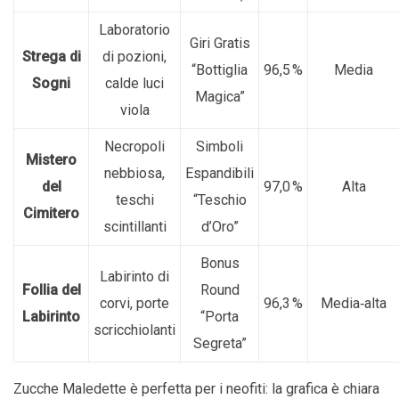
Laboratorio
Giri Gratis
Strega di
di pozioni,
“Bottiglia
96,5 %
Media
Sogni
calde luci
Magica”
viola
Necropoli
Simboli
Mistero
nebbiosa,
Espandibili
del
97,0 %
Alta
teschi
“Teschio
Cimitero
scintillanti
d’Oro”
Bonus
Labirinto di
Follia del
Round
corvi, porte
96,3 %
Media‑alta
Labirinto
“Porta
scricchiolanti
Segreta”
Zucche Maledette è perfetta per i neofiti: la grafica è chiara