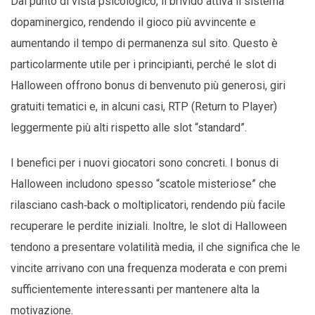
Dal punto di vista psicologico, il brivido attiva il sistema
dopaminergico, rendendo il gioco più avvincente e
aumentando il tempo di permanenza sul sito. Questo è
particolarmente utile per i principianti, perché le slot di
Halloween offrono bonus di benvenuto più generosi, giri
gratuiti tematici e, in alcuni casi, RTP (Return to Player)
leggermente più alti rispetto alle slot “standard”.
I benefici per i nuovi giocatori sono concreti. I bonus di
Halloween includono spesso “scatole misteriose” che
rilasciano cash‑back o moltiplicatori, rendendo più facile
recuperare le perdite iniziali. Inoltre, le slot di Halloween
tendono a presentare volatilità media, il che significa che le
vincite arrivano con una frequenza moderata e con premi
sufficientemente interessanti per mantenere alta la
motivazione.