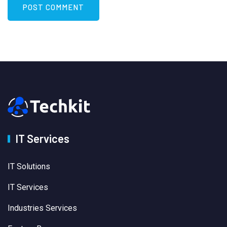
IT Services
IT Solutions
IT Services
Industries Services