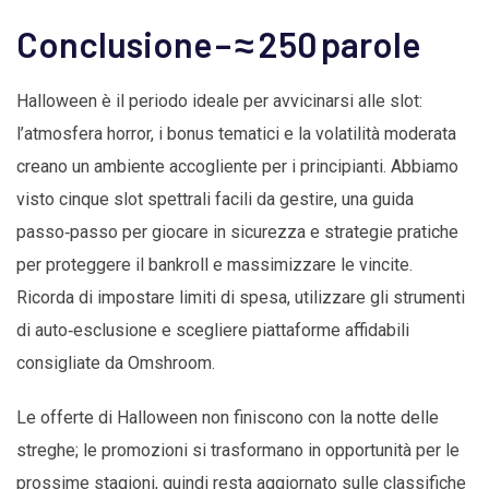
Conclusione – ≈ 250 parole
Halloween è il periodo ideale per avvicinarsi alle slot:
l’atmosfera horror, i bonus tematici e la volatilità moderata
creano un ambiente accogliente per i principianti. Abbiamo
visto cinque slot spettrali facili da gestire, una guida
passo‑passo per giocare in sicurezza e strategie pratiche
per proteggere il bankroll e massimizzare le vincite.
Ricorda di impostare limiti di spesa, utilizzare gli strumenti
di auto‑esclusione e scegliere piattaforme affidabili
consigliate da Omshroom.
Le offerte di Halloween non finiscono con la notte delle
streghe; le promozioni si trasformano in opportunità per le
prossime stagioni, quindi resta aggiornato sulle classifiche