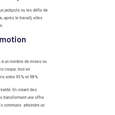
ux jackpots ou les défis de
 après le travail), elles
n.
romotion
és à un nombre de mises ou
ns risque, tout en
is entre 95 % et 98 %.
ralité. En créant des
s transforment une offre
ifs communs : atteindre un