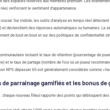
rent des espaces réservés aux membres premium. Les événement
éel, renforcent le sentiment d’appartenance.
 crucial. Sur mobile, les outils d’analyse en temps réel détecte
) et déclenchent des réponses automatiques ou humaines. La sé
rement de bout en bout et sur des politiques de confidentialité st
ommunautaire incluent le taux de rétention (pourcentage de joueur
) et le taux de partage (nombre de fois où un joueur recommande
son NPS dépasser 65 est généralement considérée comme « heal
de parrainage gamifiés et les bonus de
 : chaque nouveau filleul rapporte des points qui débloquent des