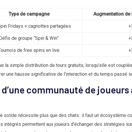
Type de campagne
Augmentation de 
pin Fridays + cagnottes partagées
+
Défis de groupe “Spin & Win”
+
Tournois de free spins en live
+
la simple distribution de tours gratuits, lorsqu’elle est coupl
r une hausse significative de l’interaction et du temps passé sur
 d’une communauté de joueurs 
 solide nécessite plus que des chats : il faut un écosystème c
s intégrés permettent aux joueurs d’échanger des stratégies sur l