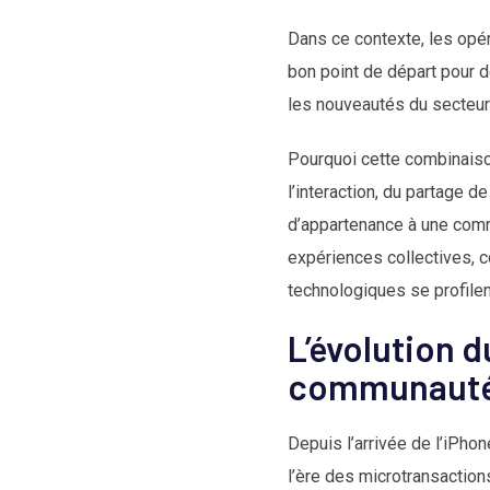
Dans ce contexte, les opér
bon point de départ pour d
les nouveautés du secteur
Pourquoi cette combinaison
l’interaction, du partage 
d’appartenance à une com
expériences collectives, 
technologiques se profilent
L’évolution 
communautés
Depuis l’arrivée de l’iPho
l’ère des microtransactions