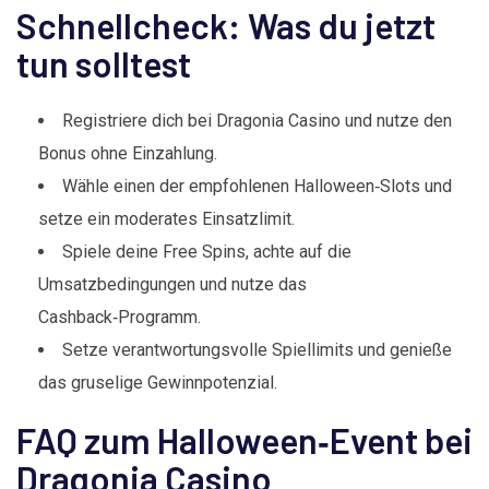
Schnellcheck: Was du jetzt
tun solltest
Registriere dich bei Dragonia Casino und nutze den
Bonus ohne Einzahlung.
Wähle einen der empfohlenen Halloween‑Slots und
setze ein moderates Einsatzlimit.
Spiele deine Free Spins, achte auf die
Umsatzbedingungen und nutze das
Cashback‑Programm.
Setze verantwortungsvolle Spiellimits und genieße
das gruselige Gewinnpotenzial.
FAQ zum Halloween‑Event bei
Dragonia Casino