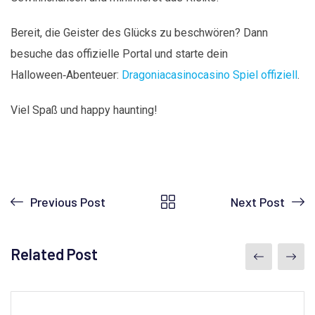
Bereit, die Geister des Glücks zu beschwören? Dann
besuche das offizielle Portal und starte dein
Halloween‑Abenteuer:
Dragoniacasinocasino Spiel offiziell
.
Viel Spaß und happy haunting!
Previous Post
Next Post
Related Post