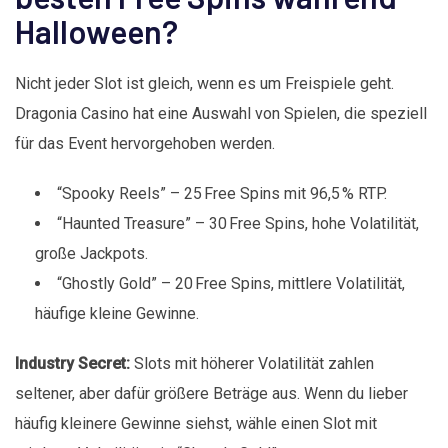
Halloween?
Nicht jeder Slot ist gleich, wenn es um Freispiele geht.
Dragonia Casino hat eine Auswahl von Spielen, die speziell
für das Event hervorgehoben werden.
“Spooky Reels” – 25 Free Spins mit 96,5 % RTP.
“Haunted Treasure” – 30 Free Spins, hohe Volatilität,
große Jackpots.
“Ghostly Gold” – 20 Free Spins, mittlere Volatilität,
häufige kleine Gewinne.
Industry Secret:
Slots mit höherer Volatilität zahlen
seltener, aber dafür größere Beträge aus. Wenn du lieber
häufig kleinere Gewinne siehst, wähle einen Slot mit