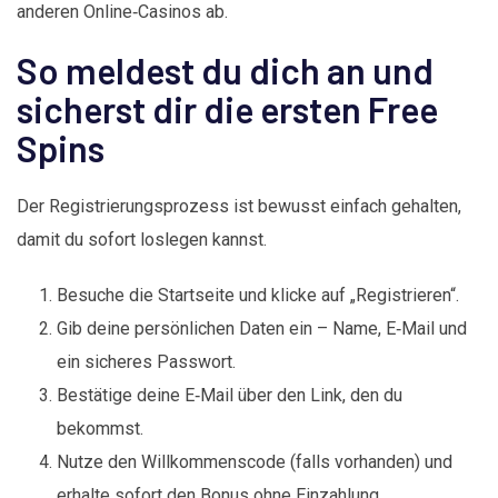
anderen Online‑Casinos ab.
So meldest du dich an und
sicherst dir die ersten Free
Spins
Der Registrierungsprozess ist bewusst einfach gehalten,
damit du sofort loslegen kannst.
Besuche die Startseite und klicke auf „Registrieren“.
Gib deine persönlichen Daten ein – Name, E‑Mail und
ein sicheres Passwort.
Bestätige deine E‑Mail über den Link, den du
bekommst.
Nutze den Willkommenscode (falls vorhanden) und
erhalte sofort den Bonus ohne Einzahlung.