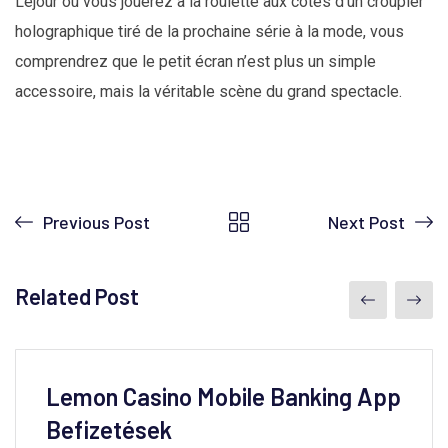
Lejour où vous jouerez à la roulette aux côtés d’un croupier
holographique tiré de la prochaine série à la mode, vous
comprendrez que le petit écran n’est plus un simple
accessoire, mais la véritable scène du grand spectacle.
Previous Post
Next Post
Related Post
Lemon Casino Mobile Banking App
Befizetések