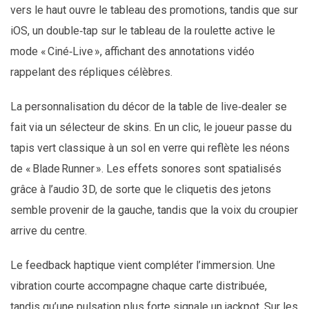
vers le haut ouvre le tableau des promotions, tandis que sur
iOS, un double‑tap sur le tableau de la roulette active le
mode « Ciné‑Live », affichant des annotations vidéo
rappelant des répliques célèbres.
La personnalisation du décor de la table de live‑dealer se
fait via un sélecteur de skins. En un clic, le joueur passe du
tapis vert classique à un sol en verre qui reflète les néons
de « Blade Runner ». Les effets sonores sont spatialisés
grâce à l’audio 3D, de sorte que le cliquetis des jetons
semble provenir de la gauche, tandis que la voix du croupier
arrive du centre.
Le feedback haptique vient compléter l’immersion. Une
vibration courte accompagne chaque carte distribuée,
tandis qu’une pulsation plus forte signale un jackpot. Sur les