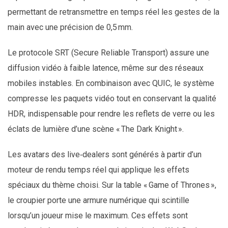
permettant de retransmettre en temps réel les gestes de la
main avec une précision de 0,5 mm.
Le protocole SRT (Secure Reliable Transport) assure une
diffusion vidéo à faible latence, même sur des réseaux
mobiles instables. En combinaison avec QUIC, le système
compresse les paquets vidéo tout en conservant la qualité
HDR, indispensable pour rendre les reflets de verre ou les
éclats de lumière d’une scène « The Dark Knight ».
Les avatars des live‑dealers sont générés à partir d’un
moteur de rendu temps réel qui applique les effets
spéciaux du thème choisi. Sur la table « Game of Thrones »,
le croupier porte une armure numérique qui scintille
lorsqu’un joueur mise le maximum. Ces effets sont