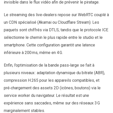
invisible dans le flux vidéo afin de prévenir le piratage.
Le streaming des live‑dealers repose sur WebRTC couplé à
un CDN spécialisé (Akamai ou Cloudflare Stream). Les
paquets sont chiffrés via DTLS, tandis que le protocole ICE
sélectionne le chemin le plus rapide entre le studio et le
smartphone. Cette configuration garantit une latence
inférieure à 200 ms, même en 4 G.
Enfin, l’optimisation de la bande pass‑large se fait à
plusieurs niveaux : adaptation dynamique du bitrate (ABR),
compression H.265 pour les appareils compatibles, et
pré‑chargement des assets 2D (icônes, boutons) via le
service worker du navigateur. Le résultat est une
expérience sans saccades, même sur des réseaux 3 G
marginalement stables.