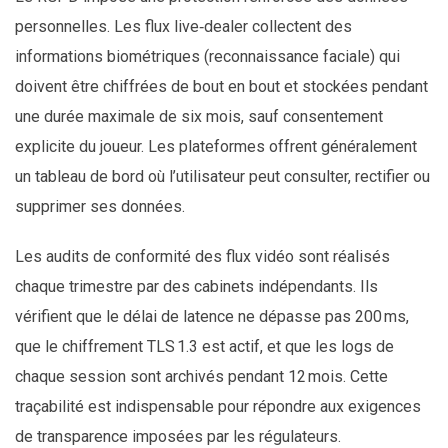
personnelles. Les flux live‑dealer collectent des
informations biométriques (reconnaissance faciale) qui
doivent être chiffrées de bout en bout et stockées pendant
une durée maximale de six mois, sauf consentement
explicite du joueur. Les plateformes offrent généralement
un tableau de bord où l’utilisateur peut consulter, rectifier ou
supprimer ses données.
Les audits de conformité des flux vidéo sont réalisés
chaque trimestre par des cabinets indépendants. Ils
vérifient que le délai de latence ne dépasse pas 200 ms,
que le chiffrement TLS 1.3 est actif, et que les logs de
chaque session sont archivés pendant 12 mois. Cette
traçabilité est indispensable pour répondre aux exigences
de transparence imposées par les régulateurs.