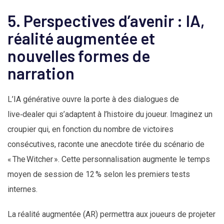
5. Perspectives d’avenir : IA,
réalité augmentée et
nouvelles formes de
narration
L’IA générative ouvre la porte à des dialogues de
live‑dealer qui s’adaptent à l’histoire du joueur. Imaginez un
croupier qui, en fonction du nombre de victoires
consécutives, raconte une anecdote tirée du scénario de
« The Witcher ». Cette personnalisation augmente le temps
moyen de session de 12 % selon les premiers tests
internes.
La réalité augmentée (AR) permettra aux joueurs de projeter