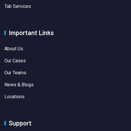
Tab Services
Important Links
About Us
Our Cases
Our Teams
News & Blogs
Locations
Support