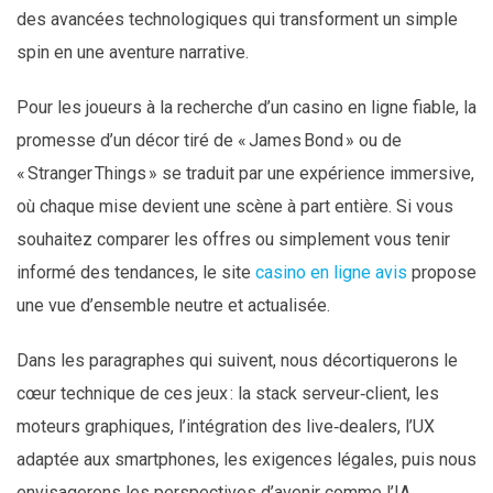
des avancées technologiques qui transforment un simple
spin en une aventure narrative.
Pour les joueurs à la recherche d’un casino en ligne fiable, la
promesse d’un décor tiré de « James Bond » ou de
« Stranger Things » se traduit par une expérience immersive,
où chaque mise devient une scène à part entière. Si vous
souhaitez comparer les offres ou simplement vous tenir
informé des tendances, le site
casino en ligne avis
propose
une vue d’ensemble neutre et actualisée.
Dans les paragraphes qui suivent, nous décortiquerons le
cœur technique de ces jeux : la stack serveur‑client, les
moteurs graphiques, l’intégration des live‑dealers, l’UX
adaptée aux smartphones, les exigences légales, puis nous
envisagerons les perspectives d’avenir comme l’IA