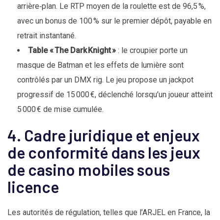
arrière‑plan. Le RTP moyen de la roulette est de 96,5 %,
avec un bonus de 100 % sur le premier dépôt, payable en
retrait instantané.
Table « The Dark Knight »
: le croupier porte un
masque de Batman et les effets de lumière sont
contrôlés par un DMX rig. Le jeu propose un jackpot
progressif de 15 000 €, déclenché lorsqu’un joueur atteint
5 000 € de mise cumulée.
4. Cadre juridique et enjeux
de conformité dans les jeux
de casino mobiles sous
licence
Les autorités de régulation, telles que l’ARJEL en France, la