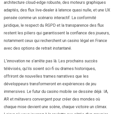
architecture cloud‑edge robuste, des moteurs graphiques
adaptés, des flux live‑dealer à latence quasi nulle, et une UX
pensée comme un scénario interactif. La conformité
juridique, le respect du RGPD et la transparence des flux
restent les piliers qui garantissent la confiance des joueurs,
notamment ceux qui recherchent un casino légal en France
avec des options de retrait instantané.
L’innovation ne s’arrête pas là. Les prochains succès
télévisés, qu’ils soient sci‑fi ou drames historiques,
offriront de nouvelles trames narratives que les
développeurs transformeront en expériences de jeu
immersives. Le futur du casino mobile se dessine déjà : IA,
AR et métavers convergent pour créer des mondes où
chaque mise devient une scène, chaque victoire un climax.