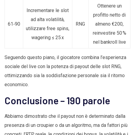
Ottenere un
Incrementare le slot
profitto netto di
ad alta volatilità,
61‑90
RNG
almeno €200,
utilizzare free spins,
reinvestire 50 %
wagering ≤ 25 x
nel bankroll live
Seguendo questo piano, il giocatore combina l’esperienza
sociale del live con la potenza di payout delle slot RNG,
ottimizzando sia la soddisfazione personale sia il ritorno
economico.
Conclusione – 190 parole
Abbiamo dimostrato che il payout non è determinato dalla
presenza di un croupier o da un algoritmo, ma da fattori più
concreti: l’RTP reale, le condizioni dei bonus, la volatilità e i