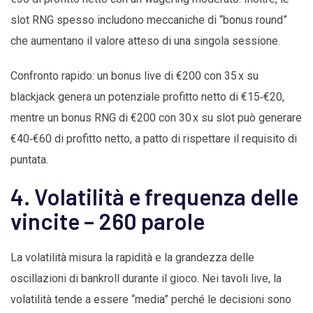
slot RNG spesso includono meccaniche di “bonus round”
che aumentano il valore atteso di una singola sessione.
Confronto rapido: un bonus live di €200 con 35 x su
blackjack genera un potenziale profitto netto di €15‑€20,
mentre un bonus RNG di €200 con 30 x su slot può generare
€40‑€60 di profitto netto, a patto di rispettare il requisito di
puntata.
4. Volatilità e frequenza delle
vincite – 260 parole
La volatilità misura la rapidità e la grandezza delle
oscillazioni di bankroll durante il gioco. Nei tavoli live, la
volatilità tende a essere “media” perché le decisioni sono