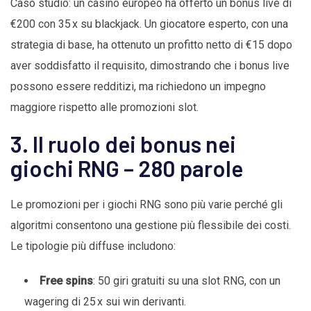
Caso studio: un casinò europeo ha offerto un bonus live di
€200 con 35 x su blackjack. Un giocatore esperto, con una
strategia di base, ha ottenuto un profitto netto di €15 dopo
aver soddisfatto il requisito, dimostrando che i bonus live
possono essere redditizi, ma richiedono un impegno
maggiore rispetto alle promozioni slot.
3. Il ruolo dei bonus nei
giochi RNG – 280 parole
Le promozioni per i giochi RNG sono più varie perché gli
algoritmi consentono una gestione più flessibile dei costi.
Le tipologie più diffuse includono:
Free spins
: 50 giri gratuiti su una slot RNG, con un
wagering di 25 x sui win derivanti.