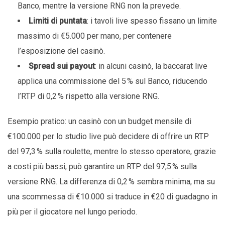
Banco, mentre la versione RNG non la prevede.
Limiti di puntata
: i tavoli live spesso fissano un limite
massimo di €5.000 per mano, per contenere
l’esposizione del casinò.
Spread sui payout
: in alcuni casinò, la baccarat live
applica una commissione del 5 % sul Banco, riducendo
l’RTP di 0,2 % rispetto alla versione RNG.
Esempio pratico: un casinò con un budget mensile di
€100.000 per lo studio live può decidere di offrire un RTP
del 97,3 % sulla roulette, mentre lo stesso operatore, grazie
a costi più bassi, può garantire un RTP del 97,5 % sulla
versione RNG. La differenza di 0,2 % sembra minima, ma su
una scommessa di €10.000 si traduce in €20 di guadagno in
più per il giocatore nel lungo periodo.