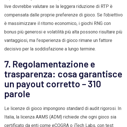
live dovrebbe valutare se la leggera riduzione di RTP è
compensata dalle proprie preferenze di gioco. Se l’obiettivo
è massimizzare il ritorno economico, i giochi RNG con
bonus più generosi e volatilità più alta possono risultare più
vantaggiosi, ma l’esperienza di gioco rimane un fattore
decisivo per la soddisfazione a lungo termine.
7. Regolamentazione e
trasparenza: cosa garantisce
un payout corretto – 310
parole
Le licenze di gioco impongono standard di audit rigorosi. In
Italia, la licenza AAMS (ADM) richiede che ogni gioco sia
certificato da enti come eCOGRA o iTech Labs, con test