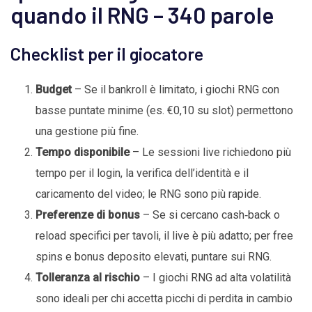
quando il RNG – 340 parole
Checklist per il giocatore
Budget
– Se il bankroll è limitato, i giochi RNG con
basse puntate minime (es. €0,10 su slot) permettono
una gestione più fine.
Tempo disponibile
– Le sessioni live richiedono più
tempo per il login, la verifica dell’identità e il
caricamento del video; le RNG sono più rapide.
Preferenze di bonus
– Se si cercano cash‑back o
reload specifici per tavoli, il live è più adatto; per free
spins e bonus deposito elevati, puntare sui RNG.
Tolleranza al rischio
– I giochi RNG ad alta volatilità
sono ideali per chi accetta picchi di perdita in cambio