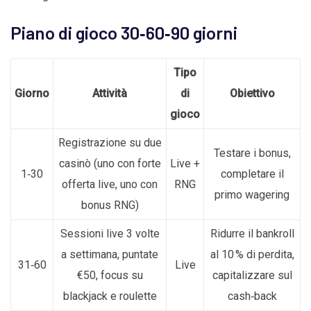
Piano di gioco 30‑60‑90 giorni
Tipo
Giorno
Attività
di
Obiettivo
gioco
Registrazione su due
Testare i bonus,
casinò (uno con forte
Live +
1‑30
completare il
offerta live, uno con
RNG
primo wagering
bonus RNG)
Sessioni live 3 volte
Ridurre il bankroll
a settimana, puntate
al 10 % di perdita,
31‑60
Live
€50, focus su
capitalizzare sul
blackjack e roulette
cash‑back