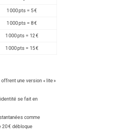
1 000 pts = 5 €
1 000 pts = 8 €
1 000 pts = 12 €
1 000 pts = 15 €
ffrent une version « lite »
identité se fait en
instantanées comme
de 20 € débloque