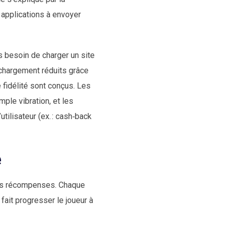
s applications à envoyer
s besoin de charger un site
 chargement réduits grâce
fidélité sont conçus. Les
ple vibration, et les
ilisateur (ex. : cash‑back
e
 les récompenses. Chaque
fait progresser le joueur à