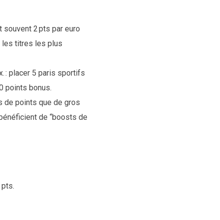
nt souvent 2 pts par euro
les titres les plus
 : placer 5 paris sportifs
00 points bonus.
us de points que de gros
 bénéficient de “boosts de
 pts.