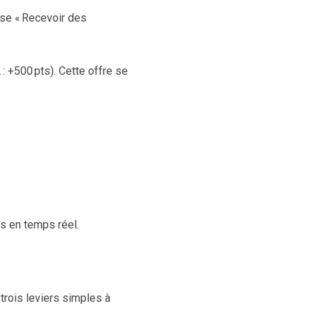
ase « Recevoir des
: +500 pts). Cette offre se
s en temps réel.
 trois leviers simples à