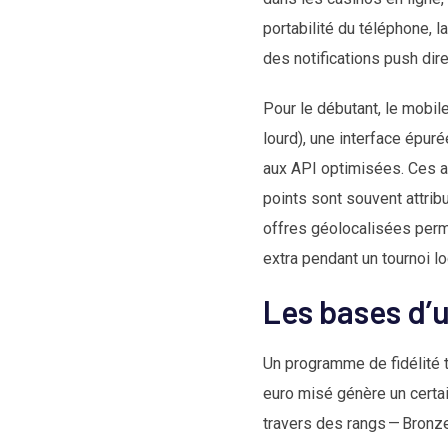
portabilité du téléphone, l
des notifications push dir
Pour le débutant, le mobil
lourd), une interface épur
aux API optimisées. Ces at
points sont souvent attrib
offres géolocalisées perme
extra pendant un tournoi loc
Les bases d’
Un programme de fidélité t
euro misé génère un certai
travers des rangs — Bronze, 