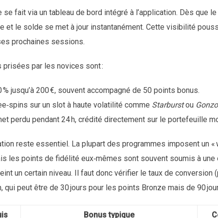
se fait via un tableau de bord intégré à l’application. Dès que le 
 et le solde se met à jour instantanément. Cette visibilité pousse
 ses prochaines sessions.
prisées par les novices sont :
0 % jusqu’à 200 €, souvent accompagné de 50 points bonus.
ree‑spins sur un slot à haute volatilité comme
Starburst
ou
Gonzo’
net perdu pendant 24 h, crédité directement sur le portefeuille mo
isation reste essentiel. La plupart des programmes imposent un «
ais les points de fidélité eux‑mêmes sont souvent soumis à une 
nt un certain niveau. Il faut donc vérifier le taux de conversion (p
on, qui peut être de 30 jours pour les points Bronze mais de 90 j
uis
Bonus typique
C