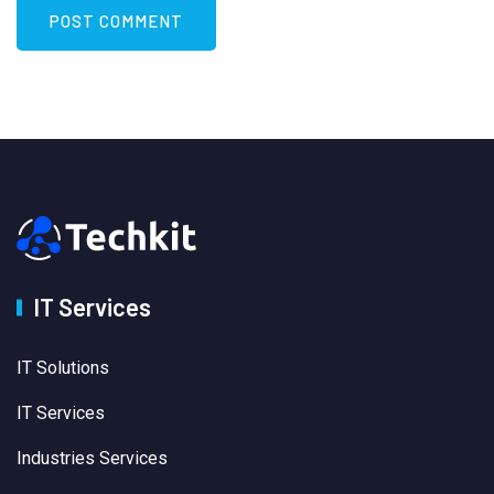
IT Services
IT Solutions
IT Services
Industries Services