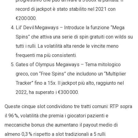
record di jackpot è stato stabilito nel 2021 con
€200 000.
Lil’ Devil Megaways – Introduce la funzione “Mega
Spins” che attiva una serie di spin gratuiti con wilds su
tutti i rulli. La volatilità alta rende le vincite meno
frequenti ma più consistenti.
Gates of Olympus Megaways – Tema mitologico
greco, con “Free Spins” che includono un “Multiplier
Tracker” fino a 15x. Il jackpot più alto, raggiunto nel
2022, ha superato i €300 000.
Queste cinque slot condividono tre tratti comuni: RTP sopra
il 96 %, volatilità che premia i giocatori pazienti e
meccaniche bonus che aumentano il payout medio di
almeno 0,3 % rispetto a slot tradizionali a 5 rulli.