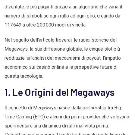
diventate le più paganti grazie a un algoritmo che varia il
numero di simboli su ogni rullo ad ogni giro, creando da
117 649 a oltre 200 000 modi di vincita.
Nel seguito dell’articolo troverai: le radici storiche del
Megaways, la sua diffusione globale, le cinque slot più
redditizie, un’analisi dei meccanismi di payout, l’impatto
economico sui casinò online e le prospettive future di
questa tecnologia.
1. Le Origini del Megaways
Il concetto di Megaways nasce dalla partnership tra Big
Time Gaming (BTG) e alcuni dei primi provider che volevano
sperimentare una dinamica di rulli mai vista prima.
L’obiettivo era superare il limite tradizionale delle linee di