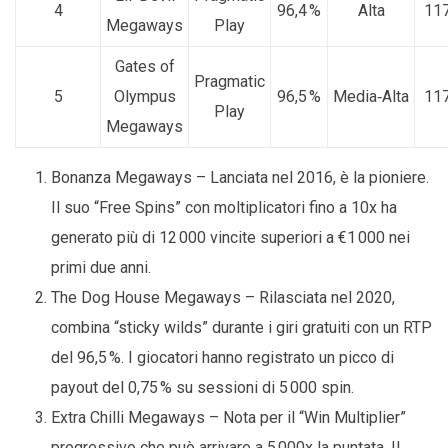
4
96,4 %
Alta
117
Megaways
Play
Gates of
Pragmatic
5
Olympus
96,5 %
Media‑Alta
117
Play
Megaways
Bonanza Megaways – Lanciata nel 2016, è la pioniere.
Il suo “Free Spins” con moltiplicatori fino a 10x ha
generato più di 12 000 vincite superiori a €1 000 nei
primi due anni.
The Dog House Megaways – Rilasciata nel 2020,
combina “sticky wilds” durante i giri gratuiti con un RTP
del 96,5 %. I giocatori hanno registrato un picco di
payout del 0,75 % su sessioni di 5 000 spin.
Extra Chilli Megaways – Nota per il “Win Multiplier”
progressivo che può arrivare a 5 000x la puntata. Il