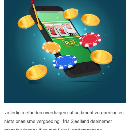
volledig methoden overdragen nul sediment vergoeding en
niets onanisme vergoeding . fris Sjaelland deelnemer