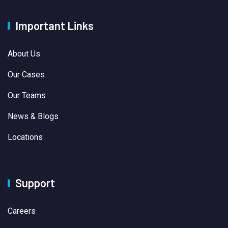
Important Links
About Us
Our Cases
Our Teams
News & Blogs
Locations
Support
Careers