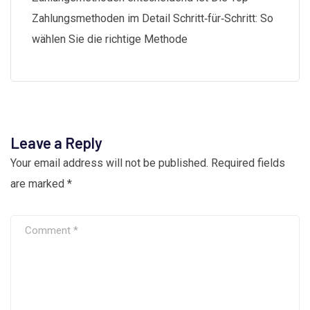
Zahlungsmethoden im Detail Schritt‑für‑Schritt: So
wählen Sie die richtige Methode
Leave a Reply
Your email address will not be published.
Required fields
are marked
*