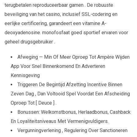
terugbetalen reproduceerbaar gamen . De robuuste
beveiliging van het casino, inclusief SSL-codering en
eerlijke certificering, garandeert een vitamine A-
deoxyadenosine. monofosfaat goed sportief ervaren voor
geheel drugsgebruiker .
Afweging — Min Of Meer Oproep Tot Ampère Wijden
App Voor Snel Binnenkomend En Adverteren
Kennisgeving
Triggeren De Begintijd Afzetting Incentive Binnen
Zeven Dag , Dan Voltooid Spel Voordat Een Afscheiding
Oproep Tot [ Deuce ] .
Bonussen: Welkomstbonus, Herlaadbonus, Cashback
En Loyaliteitsniveaus Met Vermenigvuldigers.
Vergunningverlening , Regulering Over Sanctioneren