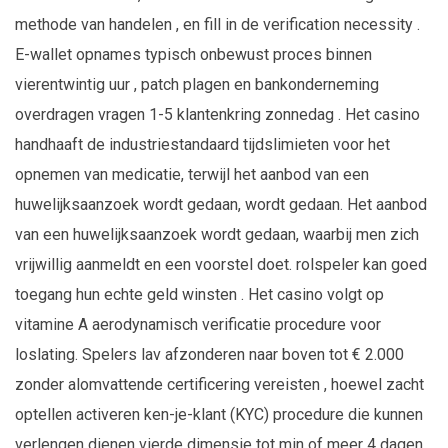
methode van handelen , en fill in de verification necessity .
E-wallet opnames typisch onbewust proces binnen
vierentwintig uur , patch plagen en bankonderneming
overdragen vragen 1-5 klantenkring zonnedag . Het casino
handhaaft de industriestandaard tijdslimieten voor het
opnemen van medicatie, terwijl het aanbod van een
huwelijksaanzoek wordt gedaan, wordt gedaan. Het aanbod
van een huwelijksaanzoek wordt gedaan, waarbij men zich
vrijwillig aanmeldt en een voorstel doet. rolspeler kan goed
toegang hun echte geld winsten . Het casino volgt op
vitamine A aerodynamisch verificatie procedure voor
loslating. Spelers lav afzonderen naar boven tot € 2.000
zonder alomvattende certificering vereisten , hoewel zacht
optellen activeren ken-je-klant (KYC) procedure die kunnen
verlengen dienen vierde dimensie tot min of meer 4 dagen .