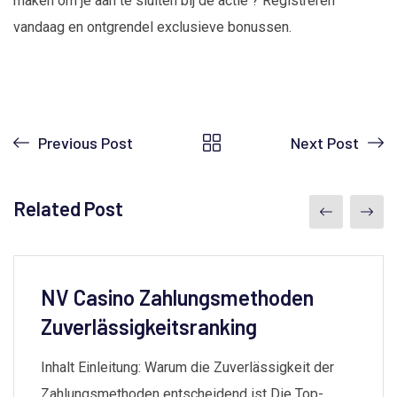
maken om je aan te sluiten bij de actie ? Registreren
vandaag en ontgrendel exclusieve bonussen.
Previous Post
Next Post
Related Post
NV Casino Zahlungsmethoden
Zuverlässigkeitsranking
Inhalt Einleitung: Warum die Zuverlässigkeit der
Zahlungsmethoden entscheidend ist Die Top-