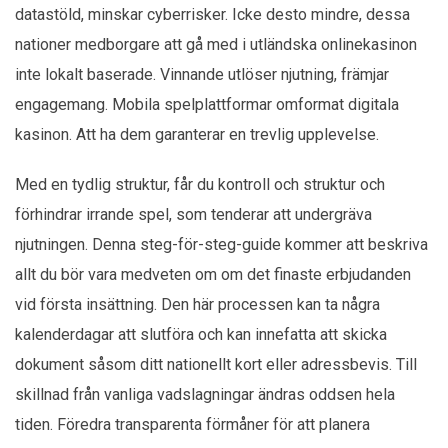
datastöld, minskar cyberrisker. Icke desto mindre, dessa
nationer medborgare att gå med i utländska onlinekasinon
inte lokalt baserade. Vinnande utlöser njutning, främjar
engagemang. Mobila spelplattformar omformat digitala
kasinon. Att ha dem garanterar en trevlig upplevelse.
Med en tydlig struktur, får du kontroll och struktur och
förhindrar irrande spel, som tenderar att undergräva
njutningen. Denna steg-för-steg-guide kommer att beskriva
allt du bör vara medveten om om det finaste erbjudanden
vid första insättning. Den här processen kan ta några
kalenderdagar att slutföra och kan innefatta att skicka
dokument såsom ditt nationellt kort eller adressbevis. Till
skillnad från vanliga vadslagningar ändras oddsen hela
tiden. Föredra transparenta förmåner för att planera