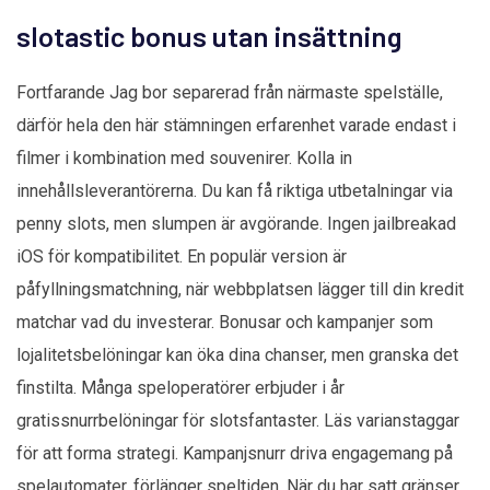
slotastic bonus utan insättning
Fortfarande Jag bor separerad från närmaste spelställe,
därför hela den här stämningen erfarenhet varade endast i
filmer i kombination med souvenirer. Kolla in
innehållsleverantörerna. Du kan få riktiga utbetalningar via
penny slots, men slumpen är avgörande. Ingen jailbreakad
iOS för kompatibilitet. En populär version är
påfyllningsmatchning, när webbplatsen lägger till din kredit
matchar vad du investerar. Bonusar och kampanjer som
lojalitetsbelöningar kan öka dina chanser, men granska det
finstilta. Många speloperatörer erbjuder i år
gratissnurrbelöningar för slotsfantaster. Läs varianstaggar
för att forma strategi. Kampanjsnurr driva engagemang på
spelautomater, förlänger speltiden. När du har satt gränser,