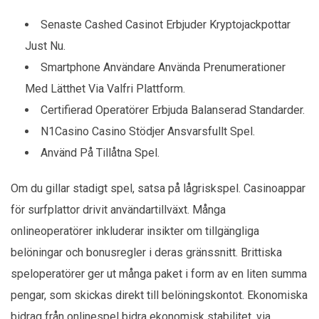
Senaste Cashed Casinot Erbjuder Kryptojackpottar
Just Nu.
Smartphone Användare Använda Prenumerationer
Med Lätthet Via Valfri Plattform.
Certifierad Operatörer Erbjuda Balanserad Standarder.
N1Casino Casino Stödjer Ansvarsfullt Spel.
Använd På Tillåtna Spel.
Om du gillar stadigt spel, satsa på lågriskspel. Casinoappar
för surfplattor drivit användartillväxt. Många
onlineoperatörer inkluderar insikter om tillgängliga
belöningar och bonusregler i deras gränssnitt. Brittiska
speloperatörer ger ut många paket i form av en liten summa
pengar, som skickas direkt till belöningskontot. Ekonomiska
bidrag från onlinespel bidra ekonomisk stabilitet, via