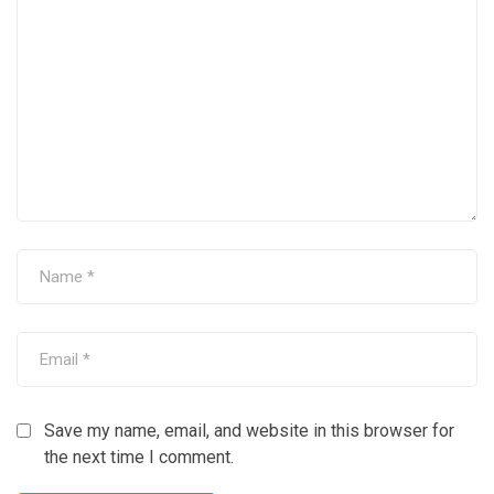
Save my name, email, and website in this browser for
the next time I comment.