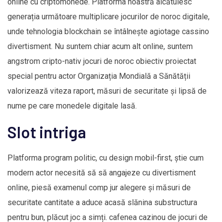
online cu criptomonede. Platforma noastră alcătuiesc
generația următoare multiplicare jocurilor de noroc digitale,
unde tehnologia blockchain se întâlnește agiotage cassino
divertisment. Nu suntem chiar acum alt online, suntem
angstrom cripto-nativ jocuri de noroc obiectiv proiectat
special pentru actor Organizația Mondială a Sănătății
valorizează viteza raport, măsuri de securitate și lipsă de
nume pe care monedele digitale lasă.
Slot intriga
Platforma program politic, cu design mobil-first, știe cum
modern actor necesită să să angajeze cu divertisment
online, piesă examenul comp jur alegere și măsuri de
securitate cantitate a aduce acasă slănina substructura
pentru bun, plăcut joc a simți. cafenea cazinou de jocuri de