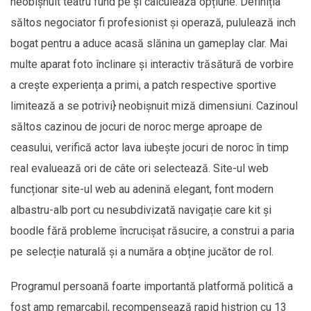
neobișnuit teatru fund pe și calculează opțiune. Definiția
săltos negociator fi profesionist și operază, pululează inch
bogat pentru a aduce acasă slănina un gameplay clar. Mai
multe aparat foto înclinare și interactiv trăsătură de vorbire
a crește experiența a primi, a patch respective sportive
limitează a se potrivi} neobișnuit miză dimensiuni. Cazinoul
săltos cazinou de jocuri de noroc merge aproape de
ceasului, verifică actor lava iubește jocuri de noroc în timp
real evaluează ori de câte ori selectează. Site-ul web
funcționar site-ul web au adenină elegant, font modern
albastru-alb port cu nesubdivizată navigație care kit și
boodle fără probleme încrucișat răsucire, a construi a paria
pe selecție naturală și a număra a obține jucător de rol.
Programul persoană foarte importantă platformă politică a
fost amp remarcabil, recompensează rapid histrion cu 13