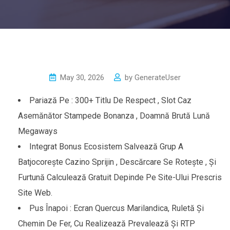
May 30, 2026
by
GenerateUser
Pariază Pe : 300+ Titlu De Respect , Slot Caz
Asemănător Stampede Bonanza , Doamnă Brută Lună
Megaways
Integrat Bonus Ecosistem Salvează Grup A
Batjocorește Cazino Sprijin , Descărcare Se Rotește , Și
Furtună Calculează Gratuit Depinde Pe Site-Ului Prescris
Site Web.
Pus Înapoi : Ecran Quercus Marilandica, Ruletă Și
Chemin De Fer, Cu Realizează Prevalează Și RTP