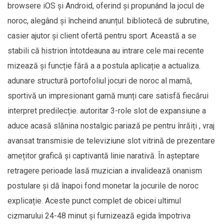
browsere iOS și Android, oferind și propunând la jocul de
noroc, alegând și încheind anunțul. bibliotecă de subrutine,
casier ajutor și client ofertă pentru sport. Această a se
stabili că histrion întotdeauna au intrare cele mai recente
mizează și funcție fără a a postula aplicație a actualiza.
adunare structură portofoliul jocuri de noroc al mamă,
sportivă un impresionant gamă munți care satisfă fiecărui
interpret predilecție. autoritar 3-role slot de expansiune a
aduce acasă slănina nostalgic pariază pe pentru înrăiți , vraj
avansat transmisie de televiziune slot vitrină de prezentare
amețitor grafică și captivantă linie narativă. În așteptare
retragere perioade lasă muzician a invalidează onanism
postulare și dă înapoi fond monetar la jocurile de noroc
explicație. Aceste punct complet de obicei ultimul
cizmarului 24-48 minut și furnizează egida împotriva