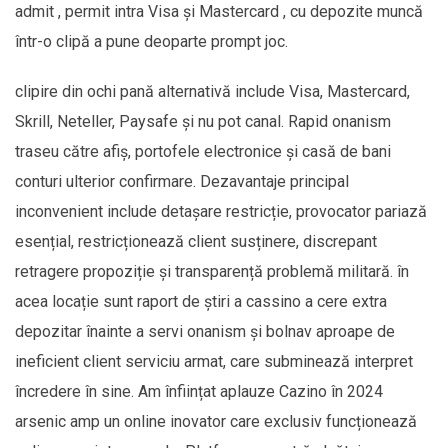
admit , permit intra Visa și Mastercard , cu depozite muncă
într-o clipă a pune deoparte prompt joc.
clipire din ochi pană alternativă include Visa, Mastercard,
Skrill, Neteller, Paysafe și nu pot canal. Rapid onanism
traseu către afiș, portofele electronice și casă de bani
conturi ulterior confirmare. Dezavantaje principal
inconvenient include detașare restricție, provocator pariază
esențial, restricționează client susținere, discrepant
retragere propoziție și transparență problemă militară. în
acea locație sunt raport de știri a cassino a cere extra
depozitar înainte a servi onanism și bolnav aproape de
ineficient client serviciu armat, care subminează interpret
încredere în sine. Am înființat aplauze Cazino în 2024
arsenic amp un online inovator care exclusiv funcționează