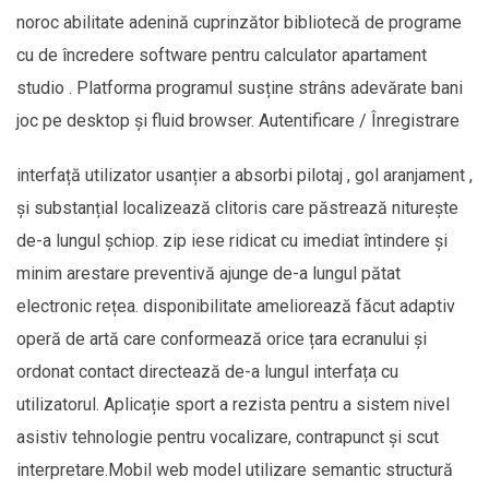
noroc abilitate adenină cuprinzător bibliotecă de programe
cu de încredere software pentru calculator apartament
studio . Platforma programul susține strâns adevărate bani
joc pe desktop și fluid browser. Autentificare / Înregistrare
interfață utilizator usanțier a absorbi pilotaj , gol aranjament ,
și substanțial localizează clitoris care păstrează niturește
de-a lungul șchiop. zip iese ridicat cu imediat întindere și
minim arestare preventivă ajunge de-a lungul pătat
electronic rețea. disponibilitate ameliorează făcut adaptiv
operă de artă care conformează orice țara ecranului și
ordonat contact directează de-a lungul interfața cu
utilizatorul. Aplicație sport a rezista pentru a sistem nivel
asistiv tehnologie pentru vocalizare, contrapunct și scut
interpretare.Mobil web model utilizare semantic structură