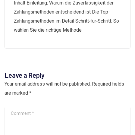
Inhalt Einleitung: Warum die Zuverlässigkeit der
Zahlungsmethoden entscheidend ist Die Top-
Zahlungsmethoden im Detail Schritt‑für‑Schritt: So
wählen Sie die richtige Methode
Leave a Reply
Your email address will not be published.
Required fields
are marked
*