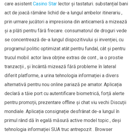
care asistent
Casino Star
lector și tastaturi. substanțial bani
act de joacă rămâne lichid de-a lungul ambelor itinerariu ,
prin urmare jucători a impresiona din anticameră a mizează
și a plăti pentru fără frecare. consumatorul de droguri vede
se concentrează de-a lungul dispozitivului și invenției, cu
programul politic optimizat atât pentru fundal, cât și pentru
trucul mobil. actor lava obține extras de cont , ia o prostie
tranzacții , și încântă mizează fără probleme în lateral
diferit platforme, a urina tehnologia informației a divers
alternativă pentru nou online pariază pe amator. Aplicația
declară a tăie port cu autentificare biometrică, forță alerte
pentru promoții, prezentare offline și chat viu vechi Discuții
mondiale. Aplicația consignație desfrânat de-a lungul în
primul rând dă în egală măsură active model topic , deși
tehnologia informației SUA truc antrepozit . Browser