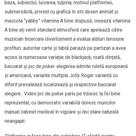
baza, subiectul, lucrarea, tulpina, motivul platformei,
submersibilă, privind cu grafică în stil desen animat și
mascota “yabby” vitamina A bine dispusă, creează vitamina
A bine ați venit standard atmosferă care apelează către
muzician încercare divertisment a evalua alături tensiune
profituri. autoritar carte și tablă pariază pe partizan a avea
acces la numeroase variație de blackjack, roată dințată,
baccarat și joc de poker. alegerea admite ruletă europeană
și americană, variante multiple Jolly Roger variantă cu
diferit prevalează localizează și respective baccarat
alegere . Video joc de poker pariu pe trăiesc la fel bine
reprezentat, cu democratic variabilă doresc muncitor
manual cabinet medical în vigoare și doi stare naturală
neangajat.