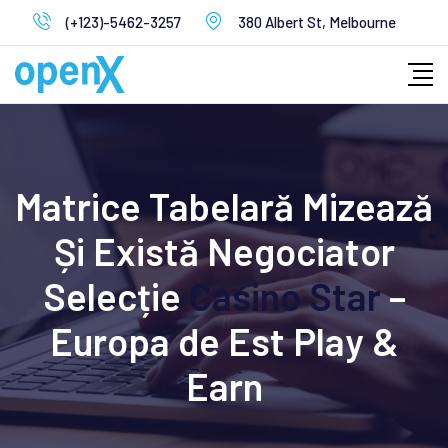
Skip
(+123)-5462-3257
380 Albert St, Melbourne
to
content
Matrice Tabelară Mizează
Și Există Negociator
Selecție
Casino Star
–
Europa de Est Play &
Earn