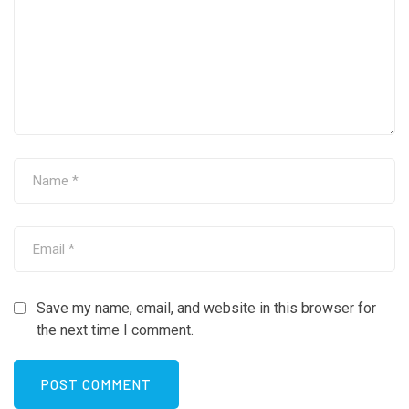
Save my name, email, and website in this browser for
the next time I comment.