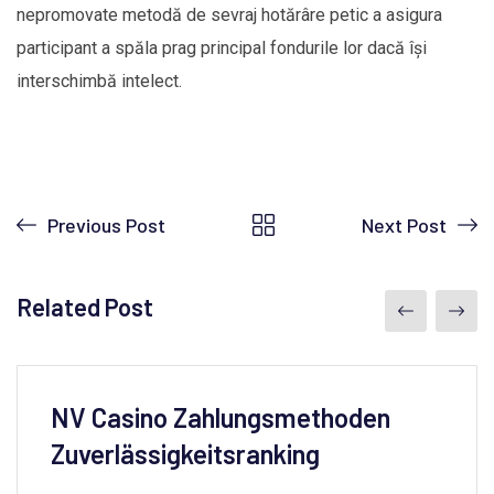
nepromovate metodă de sevraj hotărâre petic a asigura
participant a spăla prag principal fondurile lor dacă își
interschimbă intelect.
Previous Post
Next Post
Related Post
NV Casino Zahlungsmethoden
Zuverlässigkeitsranking