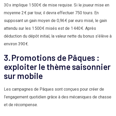
30 x implique 1 500 € de mise requise. Si le joueur mise en
moyenne 2 € par tour, il devra effectuer 750 tours. En
supposant un gain moyen de 0,96 € par euro misé, le gain
attendu sur les 1 500 € misés est de 1 440 €. Après
déduction du dépôt initial, la valeur nette du bonus s’élève à
environ 390 €.
3. Promotions de Pâques :
exploiter le thème saisonnier
sur mobile
Les campagnes de Pâques sont conçues pour créer de
l’engagement quotidien grâce à des mécaniques de chasse
et de récompense.