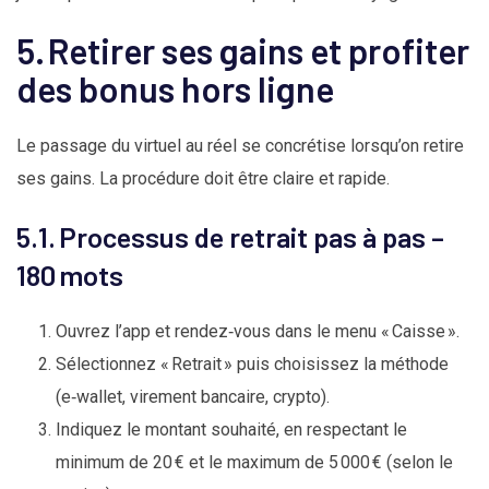
5. Retirer ses gains et profiter
des bonus hors ligne
Le passage du virtuel au réel se concrétise lorsqu’on retire
ses gains. La procédure doit être claire et rapide.
5.1. Processus de retrait pas à pas –
180 mots
Ouvrez l’app et rendez‑vous dans le menu « Caisse ».
Sélectionnez « Retrait » puis choisissez la méthode
(e‑wallet, virement bancaire, crypto).
Indiquez le montant souhaité, en respectant le
minimum de 20 € et le maximum de 5 000 € (selon le