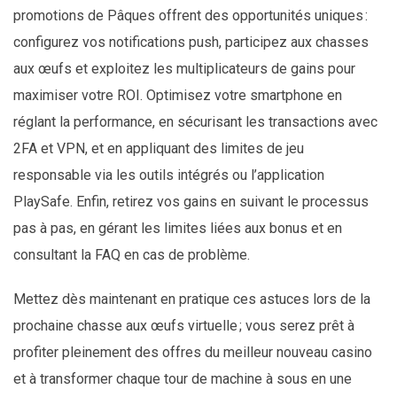
promotions de Pâques offrent des opportunités uniques :
configurez vos notifications push, participez aux chasses
aux œufs et exploitez les multiplicateurs de gains pour
maximiser votre ROI. Optimisez votre smartphone en
réglant la performance, en sécurisant les transactions avec
2FA et VPN, et en appliquant des limites de jeu
responsable via les outils intégrés ou l’application
PlaySafe. Enfin, retirez vos gains en suivant le processus
pas à pas, en gérant les limites liées aux bonus et en
consultant la FAQ en cas de problème.
Mettez dès maintenant en pratique ces astuces lors de la
prochaine chasse aux œufs virtuelle ; vous serez prêt à
profiter pleinement des offres du meilleur nouveau casino
et à transformer chaque tour de machine à sous en une