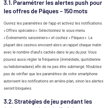
3.1. Paramétrer les alertes push pour
les offres de Pâques – 150 mots
Ouvrez les paramètres de l’app et activez les notifications
« Offres spéciales ». Sélectionnez le sous‑menu
« Événements saisonniers » et cochez « Pâques ». La
plupart des casinos envoient alors un rappel chaque matin
avec le nombre d’œufs cachés dans le jeu du jour. Vous
pouvez aussi régler la fréquence (immédiate, quotidienne
ou hebdomadaire) afin de ne pas être submergé. N’oubliez
pas de vérifier que les paramètres de votre smartphone
autorisent les notifications en arrière‑plan, sinon les alertes
seront bloquées.
3.2. Stratégies de jeu pendant les