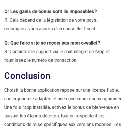
Q : Les gains de bonus sont‑ils imposables ?
R : Cela dépend de la législation de votre pays ;
renseignez‑vous auprès d’un conseiller fiscal.
Q : Que faire si je ne reçois pas mon e‑wallet ?
R : Contactez le support via le chat intégré de l’app et
fournissez le numéro de transaction.
Conclusion
Choisir la bonne application repose sur une licence fiable,
une ergonomie adaptée et une connexion réseau optimisée.
Une fois l’app installée, activez le bonus de bienvenue en
suivant les étapes décrites, tout en respectant les
conditions de mise spécifiques aux versions mobiles. Les