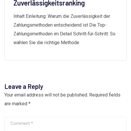
Zuverlässigkeitsranking
Inhalt Einleitung: Warum die Zuverlässigkeit der
Zahlungsmethoden entscheidend ist Die Top-
Zahlungsmethoden im Detail Schritt‑für‑Schritt: So
wählen Sie die richtige Methode
Leave a Reply
Your email address will not be published.
Required fields
are marked
*