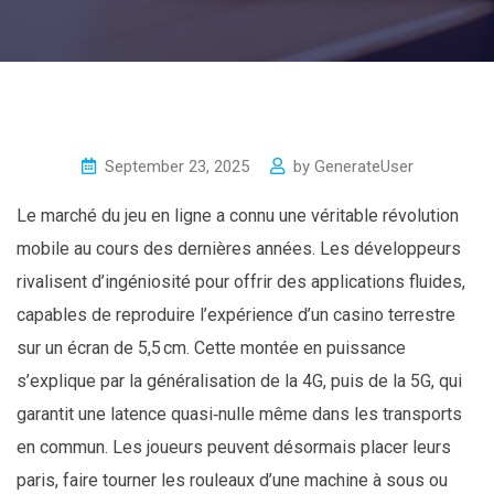
September 23, 2025
by
GenerateUser
Le marché du jeu en ligne a connu une véritable révolution
mobile au cours des dernières années. Les développeurs
rivalisent d’ingéniosité pour offrir des applications fluides,
capables de reproduire l’expérience d’un casino terrestre
sur un écran de 5,5 cm. Cette montée en puissance
s’explique par la généralisation de la 4G, puis de la 5G, qui
garantit une latence quasi‑nulle même dans les transports
en commun. Les joueurs peuvent désormais placer leurs
paris, faire tourner les rouleaux d’une machine à sous ou