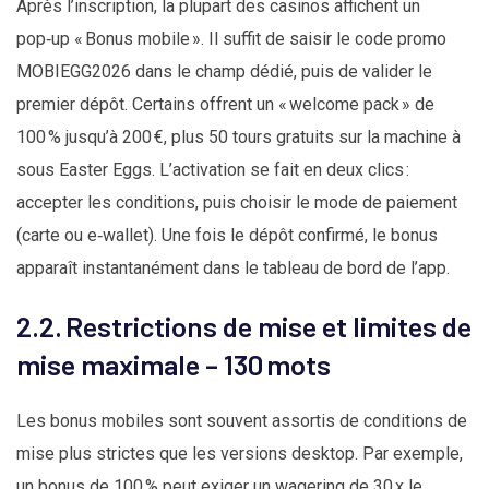
Après l’inscription, la plupart des casinos affichent un
pop‑up « Bonus mobile ». Il suffit de saisir le code promo
MOBIEGG2026 dans le champ dédié, puis de valider le
premier dépôt. Certains offrent un « welcome pack » de
100 % jusqu’à 200 €, plus 50 tours gratuits sur la machine à
sous Easter Eggs. L’activation se fait en deux clics :
accepter les conditions, puis choisir le mode de paiement
(carte ou e‑wallet). Une fois le dépôt confirmé, le bonus
apparaît instantanément dans le tableau de bord de l’app.
2.2. Restrictions de mise et limites de
mise maximale – 130 mots
Les bonus mobiles sont souvent assortis de conditions de
mise plus strictes que les versions desktop. Par exemple,
un bonus de 100 % peut exiger un wagering de 30 x le