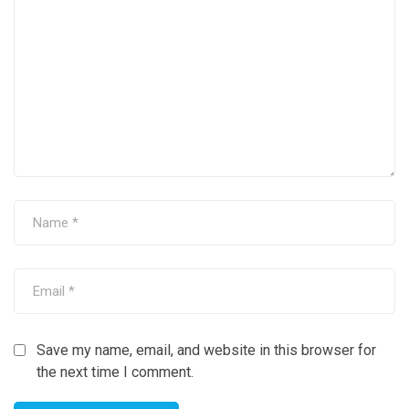
Save my name, email, and website in this browser for
the next time I comment.