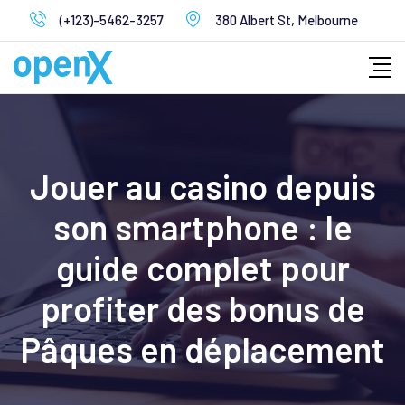
Skip
(+123)-5462-3257
380 Albert St, Melbourne
to
content
Jouer au casino depuis
son smartphone : le
guide complet pour
profiter des bonus de
Pâques en déplacement