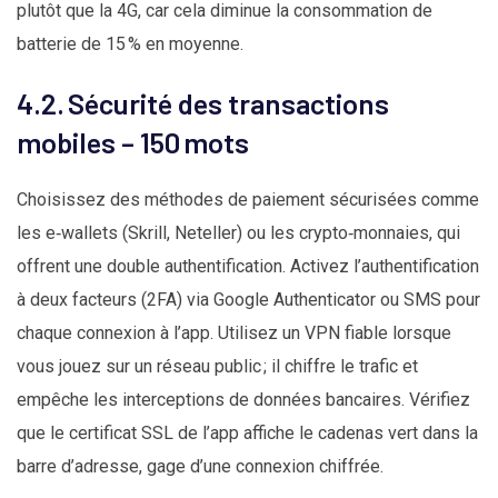
plutôt que la 4G, car cela diminue la consommation de
batterie de 15 % en moyenne.
4.2. Sécurité des transactions
mobiles – 150 mots
Choisissez des méthodes de paiement sécurisées comme
les e‑wallets (Skrill, Neteller) ou les crypto‑monnaies, qui
offrent une double authentification. Activez l’authentification
à deux facteurs (2FA) via Google Authenticator ou SMS pour
chaque connexion à l’app. Utilisez un VPN fiable lorsque
vous jouez sur un réseau public ; il chiffre le trafic et
empêche les interceptions de données bancaires. Vérifiez
que le certificat SSL de l’app affiche le cadenas vert dans la
barre d’adresse, gage d’une connexion chiffrée.