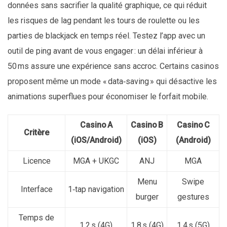
données sans sacrifier la qualité graphique, ce qui réduit
les risques de lag pendant les tours de roulette ou les
parties de blackjack en temps réel. Testez l’app avec un
outil de ping avant de vous engager : un délai inférieur à
50 ms assure une expérience sans accroc. Certains casinos
proposent même un mode « data‑saving » qui désactive les
animations superflues pour économiser le forfait mobile.
Casino A
Casino B
Casino C
Critère
(iOS/Android)
(iOS)
(Android)
Licence
MGA + UKGC
ANJ
MGA
Menu
Swipe
Interface
1‑tap navigation
burger
gestures
Temps de
1,2 s (4G)
1,8 s (4G)
1,4 s (5G)