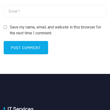
Save my name, email, and website in this browser for
the next time I comment.
IT Services