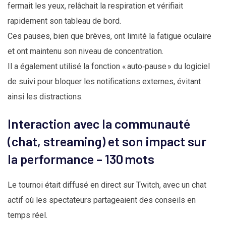
fermait les yeux, relâchait la respiration et vérifiait
rapidement son tableau de bord.
Ces pauses, bien que brèves, ont limité la fatigue oculaire
et ont maintenu son niveau de concentration.
Il a également utilisé la fonction « auto‑pause » du logiciel
de suivi pour bloquer les notifications externes, évitant
ainsi les distractions.
Interaction avec la communauté
(chat, streaming) et son impact sur
la performance – 130 mots
Le tournoi était diffusé en direct sur Twitch, avec un chat
actif où les spectateurs partageaient des conseils en
temps réel.