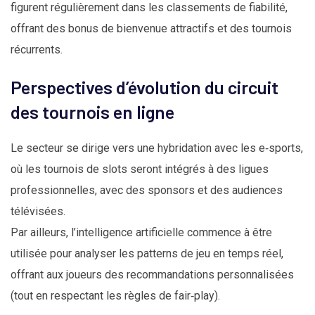
figurent régulièrement dans les classements de fiabilité,
offrant des bonus de bienvenue attractifs et des tournois
récurrents.
Perspectives d’évolution du circuit
des tournois en ligne
Le secteur se dirige vers une hybridation avec les e‑sports,
où les tournois de slots seront intégrés à des ligues
professionnelles, avec des sponsors et des audiences
télévisées.
Par ailleurs, l’intelligence artificielle commence à être
utilisée pour analyser les patterns de jeu en temps réel,
offrant aux joueurs des recommandations personnalisées
(tout en respectant les règles de fair‑play).