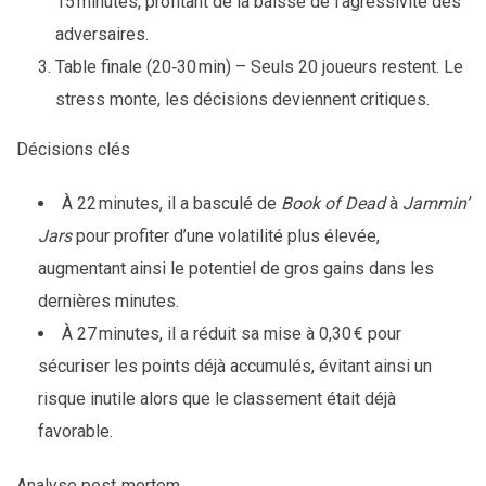
15 minutes, profitant de la baisse de l’agressivité des
adversaires.
Table finale (20‑30 min) – Seuls 20 joueurs restent. Le
stress monte, les décisions deviennent critiques.
Décisions clés
À 22 minutes, il a basculé de
Book of Dead
à
Jammin’
Jars
pour profiter d’une volatilité plus élevée,
augmentant ainsi le potentiel de gros gains dans les
dernières minutes.
À 27 minutes, il a réduit sa mise à 0,30 € pour
sécuriser les points déjà accumulés, évitant ainsi un
risque inutile alors que le classement était déjà
favorable.
Analyse post‑mortem