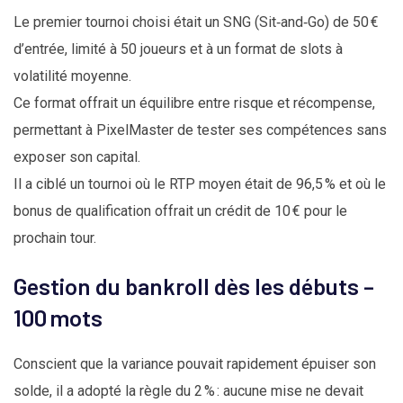
Le premier tournoi choisi était un SNG (Sit‑and‑Go) de 50 €
d’entrée, limité à 50 joueurs et à un format de slots à
volatilité moyenne.
Ce format offrait un équilibre entre risque et récompense,
permettant à PixelMaster de tester ses compétences sans
exposer son capital.
Il a ciblé un tournoi où le RTP moyen était de 96,5 % et où le
bonus de qualification offrait un crédit de 10 € pour le
prochain tour.
Gestion du bankroll dès les débuts –
100 mots
Conscient que la variance pouvait rapidement épuiser son
solde, il a adopté la règle du 2 % : aucune mise ne devait