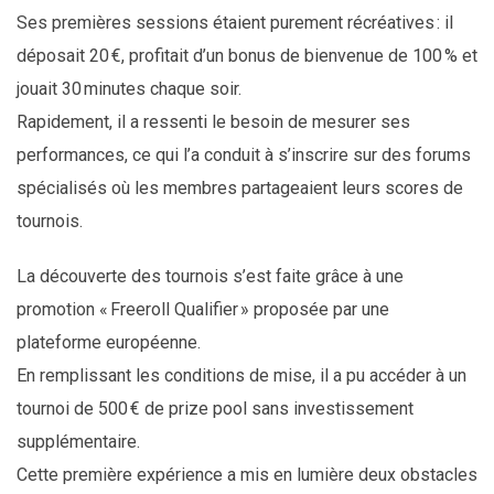
Ses premières sessions étaient purement récréatives : il
déposait 20 €, profitait d’un bonus de bienvenue de 100 % et
jouait 30 minutes chaque soir.
Rapidement, il a ressenti le besoin de mesurer ses
performances, ce qui l’a conduit à s’inscrire sur des forums
spécialisés où les membres partageaient leurs scores de
tournois.
La découverte des tournois s’est faite grâce à une
promotion « Freeroll Qualifier » proposée par une
plateforme européenne.
En remplissant les conditions de mise, il a pu accéder à un
tournoi de 500 € de prize pool sans investissement
supplémentaire.
Cette première expérience a mis en lumière deux obstacles