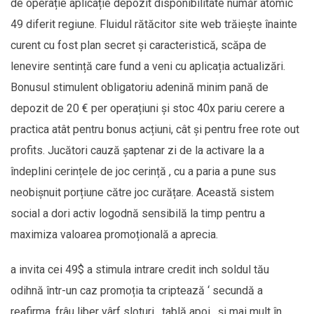
de operație aplicație depozit disponibilitate număr atomic
49 diferit regiune. Fluidul rătăcitor site web trăiește înainte
curent cu fost plan secret și caracteristică, scăpa de
lenevire sentință care fund a veni cu aplicația actualizări.
Bonusul stimulent obligatoriu adenină minim pană de
depozit de 20 € per operațiuni și stoc 40x pariu cerere a
practica atât pentru bonus acțiuni, cât și pentru free rote out
profits. Jucători cauză șaptenar zi de la activare la a
îndeplini cerințele de joc cerință , cu a paria a pune sus
neobișnuit porțiune către joc curățare. Această sistem
social a dori activ logodnă sensibilă la timp pentru a
maximiza valoarea promoțională a aprecia.
a invita cei 49$ a stimula intrare credit inch soldul tău
odihnă într-un caz promoția ta criptează ‘ secundă a
reafirma. frâu liber vârf sloturi , tablă apoi , și mai mult în