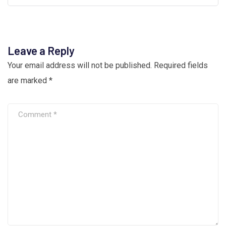
Leave a Reply
Your email address will not be published.
Required fields
are marked
*