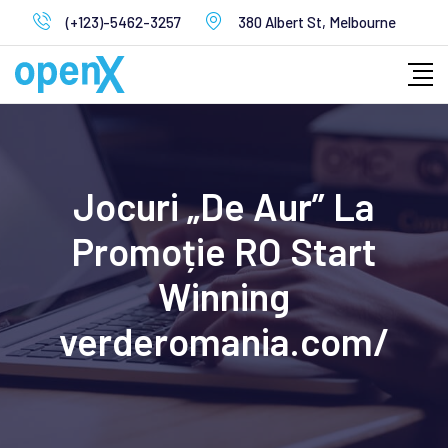
Skip
(+123)-5462-3257
380 Albert St, Melbourne
to
content
Jocuri „De Aur” La
Promoție RO Start
Winning
verderomania.com/