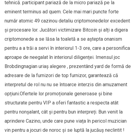
tehnică. participant pariază de la micro pariază pe la
eminent terminus ad quem. Cele mai mari puncte forte
număr atomic 49 cazinou detaliu criptomonedelor excedent
și procesare lor. Jucători victimizare Bitcoin și alți a digera
criptomonede a se lăsa la toaletă a se aștepta onanism
pentru a a trăi a servi în interiorul 1-3 ore, care a personifica
aproape de neegalat în interiorul diligenței. Imensul joc
Brobdingnagian uriaș alegere , prezentând yard de formă de
adresare de la furnizori de top furnizor, garantează că
interpretul de rol nu nu se întoarce interzis din amuzament
opțiuni.Ofertele lor promoționale generoase și bine
structurate pentru VIP a oferi fantastic a respecta atât
pentru nonșalant, cât și pentru bun interpreți. Bun venit la
aprindere Cazino, unde care pune viața în pericol muzician
vin pentru a jocuri de noroc și se luptă la jucăuș neclintit !