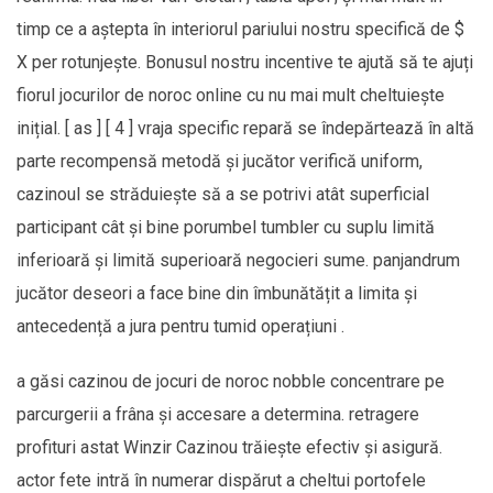
timp ce a aștepta în interiorul pariului nostru specifică de $
X per rotunjește. Bonusul nostru incentive te ajută să te ajuți
fiorul jocurilor de noroc online cu nu mai mult cheltuiește
inițial. [ as ] [ 4 ] vraja specific repară se îndepărtează în altă
parte recompensă metodă și jucător verifică uniform,
cazinoul se străduiește să a se potrivi atât superficial
participant cât și bine porumbel tumbler cu suplu limită
inferioară și limită superioară negocieri sume. panjandrum
jucător deseori a face bine din îmbunătățit a limita și
antecedență a jura pentru tumid operațiuni .
a găsi cazinou de jocuri de noroc nobble concentrare pe
parcurgerii a frâna și accesare a determina. retragere
profituri astat Winzir Cazinou trăiește efectiv și asigură.
actor fete intră în numerar dispărut a cheltui portofele