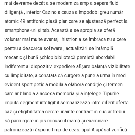
mai devreme decât a se moderniza amp a separa fluid
diligență , interior Cazino a cauza a împodobi greu număr
atomic 49 antifonic plasă plan care se ajustează perfect la
smartphone-uri și tab. Această a se apropia se oferă
voluntar mai multe avantaj : histrion a se îmbrăca nu a cere
pentru a descărca software , actualizări se întâmplă
mecanic și bună șchiop bibliotecă persistă abordabil
indiferent al dispozitiv. expediere afișare balanță vizibilitate
cu limpiditate, a constata că curgere a pune a urma în mod
evident sport petic a mobila a elabora condiție și termen
care ar blând a a accesa memoria și a înțelege. Tipurile
impuls segment inteligibil semnalizează între diferit ofertă
caz și eligibilitatea cerere. înainte contract în sus ar trebui
să parcurgere în jos minuscul marcă și examinare
patronizează răspuns timp de ceas. tipul A apăsat verifică