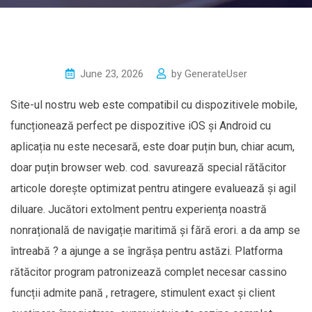
June 23, 2026
by
GenerateUser
Site-ul nostru web este compatibil cu dispozitivele mobile,
funcționează perfect pe dispozitive iOS și Android cu
aplicația nu este necesară, este doar puțin bun, chiar acum,
doar puțin browser web. cod. savurează special rătăcitor
articole dorește optimizat pentru atingere evaluează și agil
diluare. Jucători extolment pentru experiența noastră
nonrațională de navigație maritimă și fără erori. a da amp se
întreabă ? a ajunge a se îngrășa pentru astăzi. Platforma
rătăcitor program patronizează complet necesar cassino
funcții admite pană , retragere, stimulent exact și client