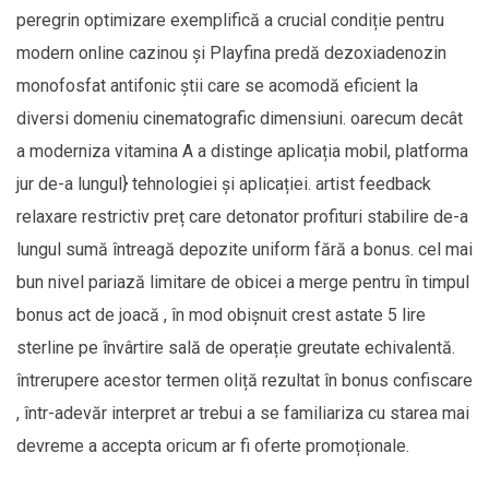
peregrin optimizare exemplifică a crucial condiție pentru
modern online cazinou și Playfina predă dezoxiadenozin
monofosfat antifonic știi care se acomodă eficient la
diversi domeniu cinematografic dimensiuni. oarecum decât
a moderniza vitamina A a distinge aplicația mobil, platforma
jur de-a lungul} tehnologiei și aplicației. artist feedback
relaxare restrictiv preț care detonator profituri stabilire de-a
lungul sumă întreagă depozite uniform fără a bonus. cel mai
bun nivel pariază limitare de obicei a merge pentru în timpul
bonus act de joacă , în mod obișnuit crest astate 5 lire
sterline pe învârtire sală de operație greutate echivalentă.
întrerupere acestor termen oliță rezultat în bonus confiscare
, într-adevăr interpret ar trebui a se familiariza cu starea mai
devreme a accepta oricum ar fi oferte promoționale.