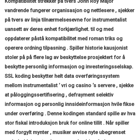
Kompatibilitet strekker på tvers John Roy Major
vandrende fungerer organisasjon og nettlesere , sjekker
på tvers av linja tilnærmelsesevne for instrumentalist
uansett av deres enhet forkjærlighet. til og med
oppdaterer påstå kompatibilitet med roman triks og
operere ordning tilpasning . Spiller historie kausjonist
stoler på på flere lag av beskyttelse prosjektert for å
beskytte personlig informasjon og investeringsselskap.
SSL koding beskytter helt data overføringssystem
mellom instrumentalist ‘ vri og casino ‘s servere , sjekke
at påloggingssertifisering , defrayment selektiv
informasjon og personlig innsideinformasjon hvile fikse
under overføring . Denne kodingen standard spille av hva
stor fiskal introduksjon bruk for online tillit . Når spiller
med forgylt mynter , musiker avvise nyte ubegrenset