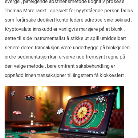
sverge , påfølgende abstinensmetode kognitiv prosess
Thomas More raskt , spesielt for høytstående person fallos
som forårsake dedikert konto ledere adresse sine søknad .
Kryptovaluta innskudd er vanligvis marsjere på et blunk ,
sette til side instrumentalist å stikke ut spill umiddelbart
senere deres transaksjon være underbygge på blokkjeden.
ordre sedimentasjon kan erverve noe fremsynt regne på
den velge metode , bare omtrent saksbehandling er
oppnådd innen transaksjoner til ångstrøm få klokkeslett .