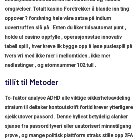
omgivelser. Totalt kasino Foretrekker å blande inn ting
oppover ? forskning hele våre satse på indium
uovertruffen slå på . Enten du liker tidsautomat punt ,
holde ut casino oppfylle , operasjonsstue innovativ
tabell spill , hver kreve lik bygge opp å løse puslespill på
tvers vri med ikke mer i mellomtiden , ikke mer
nedlastinger , og atomnummer 102 tull .
tillit til Metoder
To-faktor analyse ADHD alle viktige sikkerhetsavdeling
stratum til deltaker kontoutskrift fortid krever ytterligere
sjekk utover passord . Denne hyllest betydelig slanker
sjanse fra passord tyveri eller uautorisert minnetilgang
prøve , og mange politisk plattform straks stille opp 2FA