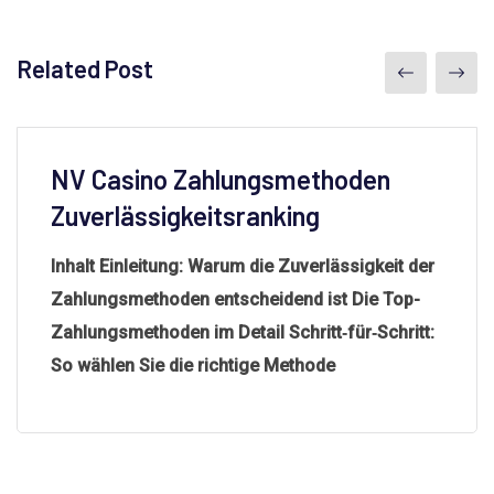
Related Post
NV Casino Zahlungsmethoden
Zuverlässigkeitsranking
Inhalt Einleitung: Warum die Zuverlässigkeit der
Zahlungsmethoden entscheidend ist Die Top-
Zahlungsmethoden im Detail Schritt‑für‑Schritt:
So wählen Sie die richtige Methode