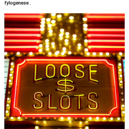
fylogenese .