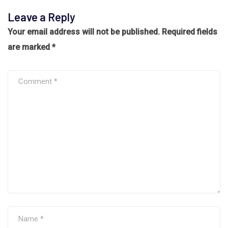
Leave a Reply
Your email address will not be published.
Required fields
are marked
*