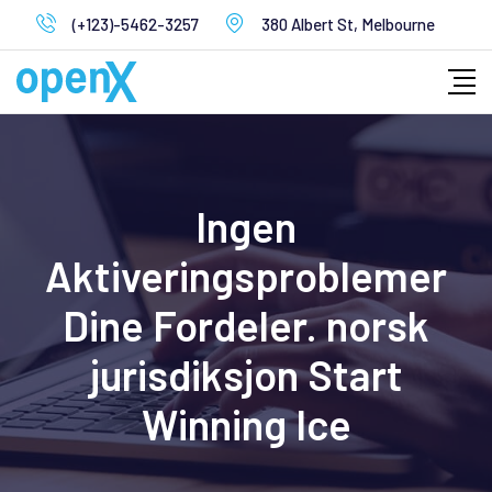
Skip
(+123)-5462-3257
380 Albert St, Melbourne
to
content
Ingen
Aktiveringsproblemer
Dine Fordeler. norsk
jurisdiksjon Start
Winning Ice