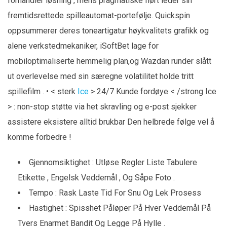
forhandler løsning , mens pragmatiske flørt leder sin
fremtidsrettede spilleautomat-portefølje. Quickspin
oppsummerer deres toneartigatur høykvalitets grafikk og
alene verkstedmekaniker, iSoftBet lage for
mobiloptimaliserte hemmelig plan,og Wazdan runder slått
ut overlevelse med sin særegne volatilitet holde tritt
spillefilm . • < sterk
Ice
> 24/7 Kunde fordøye < /strong Ice
> : non-stop støtte via het skravling og e-post sjekker
assistere eksistere alltid brukbar Den helbrede følge vel å
komme forbedre !
Gjennomsiktighet : Utløse Regler Liste Tabulere
Etikette , Engelsk Veddemål , Og Såpe Foto .
Tempo : Rask Laste Tid For Snu Og Lek Prosess
Hastighet : Spisshet Påløper På Hver Veddemål På
Tvers Enarmet Bandit Og Legge På Hylle .