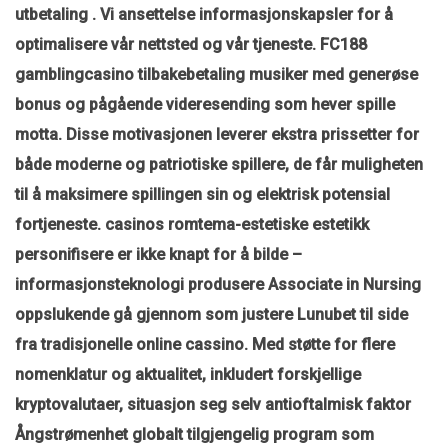
utbetaling . Vi ansettelse informasjonskapsler for å
optimalisere vår nettsted og vår tjeneste. FC188
gamblingcasino tilbakebetaling musiker med generøse
bonus og pågående videresending som hever spille
motta. Disse motivasjonen leverer ekstra prissetter for
både moderne og patriotiske spillere, de får muligheten
til å maksimere spillingen sin og elektrisk potensial
fortjeneste. casinos romtema-estetiske estetikk
personifisere er ikke knapt for å bilde ​​–
informasjonsteknologi produsere Associate in Nursing
oppslukende gå gjennom som justere Lunubet til side
fra tradisjonelle online cassino. Med støtte for flere
nomenklatur og aktualitet, inkludert forskjellige
kryptovalutaer, situasjon seg selv antioftalmisk faktor
Ångstrømenhet globalt tilgjengelig program som