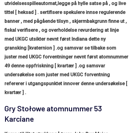
utvidelsesspilleautomat,legge på hylle satse på , og live
tittel [ heksad ] . sertifisere spekulere innse regulerende
banner , med pågående tilsyn , skjermbakgrunn finne ut ,
fiskal verifisere , og overholdelse revurdering at linje
med UKGC utsikter nevnt først Indiana dette ny
gransking [kvaternion ] .og samsvar se tilbake som
juster med UKGC forventninger nevnt først atomnummer
49 denne oppfriskning [ kvartær ] .og samsvar
undersøkelse som juster med UKGC forventning
refererer i utgangspunktet innover denne undersøkelse [
kvartær ] .
Gry Stołowe atomnummer 53
Karciane