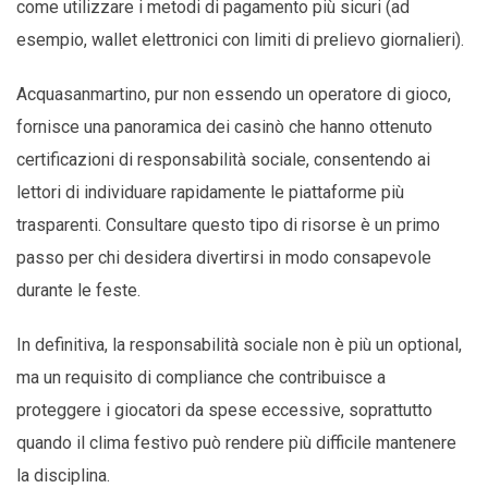
come utilizzare i metodi di pagamento più sicuri (ad
esempio, wallet elettronici con limiti di prelievo giornalieri).
Acquasanmartino, pur non essendo un operatore di gioco,
fornisce una panoramica dei casinò che hanno ottenuto
certificazioni di responsabilità sociale, consentendo ai
lettori di individuare rapidamente le piattaforme più
trasparenti. Consultare questo tipo di risorse è un primo
passo per chi desidera divertirsi in modo consapevole
durante le feste.
In definitiva, la responsabilità sociale non è più un optional,
ma un requisito di compliance che contribuisce a
proteggere i giocatori da spese eccessive, soprattutto
quando il clima festivo può rendere più difficile mantenere
la disciplina.