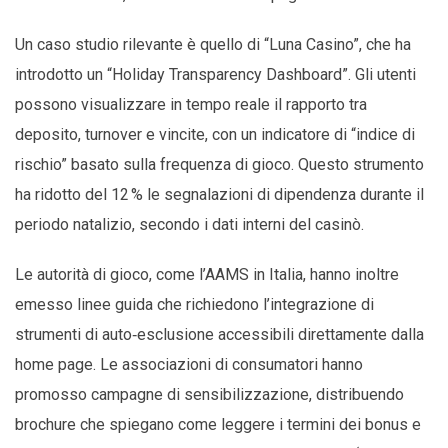
Un caso studio rilevante è quello di “Luna Casino”, che ha
introdotto un “Holiday Transparency Dashboard”. Gli utenti
possono visualizzare in tempo reale il rapporto tra
deposito, turnover e vincite, con un indicatore di “indice di
rischio” basato sulla frequenza di gioco. Questo strumento
ha ridotto del 12 % le segnalazioni di dipendenza durante il
periodo natalizio, secondo i dati interni del casinò.
Le autorità di gioco, come l’AAMS in Italia, hanno inoltre
emesso linee guida che richiedono l’integrazione di
strumenti di auto‑esclusione accessibili direttamente dalla
home page. Le associazioni di consumatori hanno
promosso campagne di sensibilizzazione, distribuendo
brochure che spiegano come leggere i termini dei bonus e