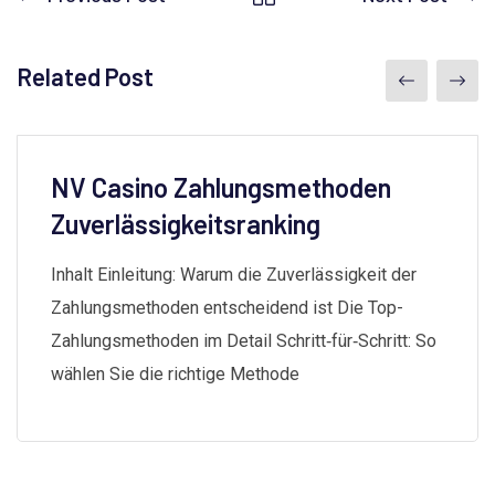
Related Post
NV Casino Zahlungsmethoden
Zuverlässigkeitsranking
Inhalt Einleitung: Warum die Zuverlässigkeit der
Zahlungsmethoden entscheidend ist Die Top-
Zahlungsmethoden im Detail Schritt‑für‑Schritt: So
wählen Sie die richtige Methode