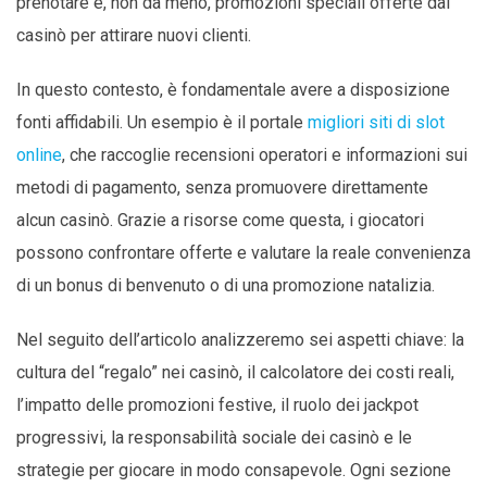
prenotare e, non da meno, promozioni speciali offerte dai
casinò per attirare nuovi clienti.
In questo contesto, è fondamentale avere a disposizione
fonti affidabili. Un esempio è il portale
migliori siti di slot
online
, che raccoglie recensioni operatori e informazioni sui
metodi di pagamento, senza promuovere direttamente
alcun casinò. Grazie a risorse come questa, i giocatori
possono confrontare offerte e valutare la reale convenienza
di un bonus di benvenuto o di una promozione natalizia.
Nel seguito dell’articolo analizzeremo sei aspetti chiave: la
cultura del “regalo” nei casinò, il calcolatore dei costi reali,
l’impatto delle promozioni festive, il ruolo dei jackpot
progressivi, la responsabilità sociale dei casinò e le
strategie per giocare in modo consapevole. Ogni sezione