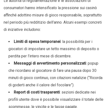
Le autorità di regolamentazione e le associazioni di
consumatori hanno intensificato la pressione sui casinò
affinché adottino misure di gioco responsabile, soprattutto
nel periodo più redditizio dell’anno. Alcuni esempi concreti
di iniziative includono:
Limiti di spesa temporanei
: la possibilità per i
giocatori di impostare un tetto massimo di deposito o
perdita per l’intero mese di dicembre.
Messaggi di avvertimento personalizzati
: popup
che ricordano al giocatore di fare una pausa dopo 30
minuti di gioco continuo, con citazioni natalizie (“Ricorda
di goderti anche il calore del focolare”).
Report di costi trasparenti
: sezioni dedicate nei
profili utente dove è possibile visualizzare il totale delle
scommesse, le vincite e le tasse pagate.