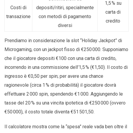
1,5 % su
Costi di
depositi/ritiri, specialmente
carta di
transazione
con metodi di pagamento
credito
diversi
Prendiamo in considerazione la slot “Holiday Jackpot” di
Microgaming, con un jackpot fisso di €250 000. Supponiamo
che il giocatore depositi €100 con una carta di credito,
incorrendo in una commissione dell’1,5 % (€1,50). Il costo di
ingresso è €0,50 per spin; per avere una chance
ragionevole (circa 1 % di probabilità) il giocatore dovrà
effettuare 2 000 spin, spendendo €1 000. Aggiungendo le
tasse del 20 % su una vincita ipotetica di €250 000 (ovvero
€50 000), il costo totale diventa €51 501,50.
Il calcolatore mostra come la “spesa” reale vada ben oltre il