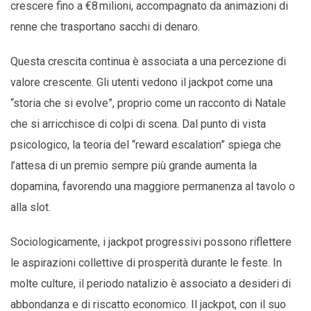
crescere fino a €8 milioni, accompagnato da animazioni di
renne che trasportano sacchi di denaro.
Questa crescita continua è associata a una percezione di
valore crescente. Gli utenti vedono il jackpot come una
“storia che si evolve”, proprio come un racconto di Natale
che si arricchisce di colpi di scena. Dal punto di vista
psicologico, la teoria del “reward escalation” spiega che
l’attesa di un premio sempre più grande aumenta la
dopamina, favorendo una maggiore permanenza al tavolo o
alla slot.
Sociologicamente, i jackpot progressivi possono riflettere
le aspirazioni collettive di prosperità durante le feste. In
molte culture, il periodo natalizio è associato a desideri di
abbondanza e di riscatto economico. Il jackpot, con il suo