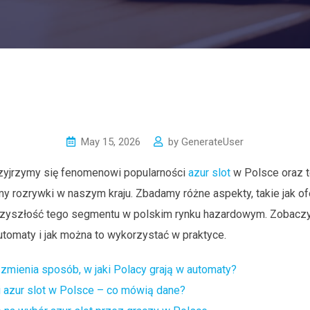
May 15, 2026
by
GenerateUser
rzyjrzymy się fenomenowi popularności
azur slot
w Polsce oraz te
my rozrywki w naszym kraju. Zbadamy różne aspekty, takie jak ofe
przyszłość tego segmentu w polskim rynku hazardowym. Zobaczy
automaty i jak można to wykorzystać w praktyce.
 zmienia sposób, w jaki Polacy grają w automaty?
i azur slot w Polsce – co mówią dane?