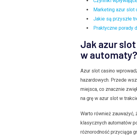
Czynniki wpływające
Marketing azur slot 
Jakie są przyszłe t
Praktyczne porady dl
Jak azur slot
w automaty
Azur slot casino wprowadz
hazardowych. Przede wsz
miejsca, co znacznie zwięk
na grę w azur slot w trakc
Warto również zauważyć, że
klasycznych automatów po 
różnorodność przyciąga gr