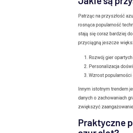
Jakie są przy
Patrząc na przyszłość azu
rosnąca popularność techn
stają się coraz bardziej 
przyciągną jeszcze większ
Rozwój gier opartych
Personalizacja dośw
Wzrost popularności 
Innym istotnym trendem jes
danych o zachowaniach gra
zwiększyć zaangażowanie g
Praktyczne po
azur slot?