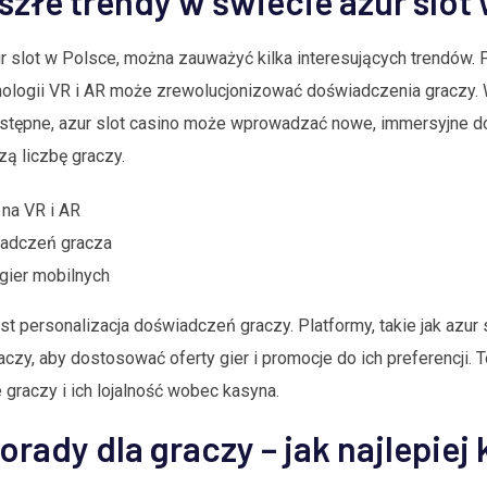
szłe trendy w świecie azur slot
r slot w Polsce, można zauważyć kilka interesujących trendów.
ologii VR i AR może zrewolucjonizować doświadczenia graczy. W
dostępne, azur slot casino może wprowadzać nowe, immersyjne d
ą liczbę graczy.
 na VR i AR
iadczeń gracza
gier mobilnych
t personalizacja doświadczeń graczy. Platformy, takie jak azur 
czy, aby dostosować oferty gier i promocje do ich preferencji. 
raczy i ich lojalność wobec kasyna.
rady dla graczy – jak najlepiej 