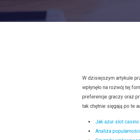
W dzisiejszym artykule p
wpłynęło na rozwój tej for
preferencje graczy oraz 
tak chętnie sięgają po te 
Jak azur slot casino
Analiza popularnośc