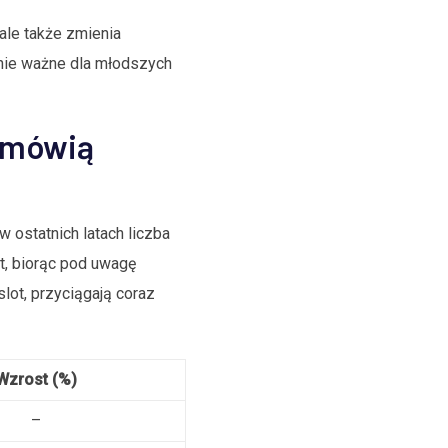
ale także zmienia
ólnie ważne dla młodszych
o mówią
 ostatnich latach liczba
t, biorąc pod uwagę
lot, przyciągają coraz
Wzrost (%)
–