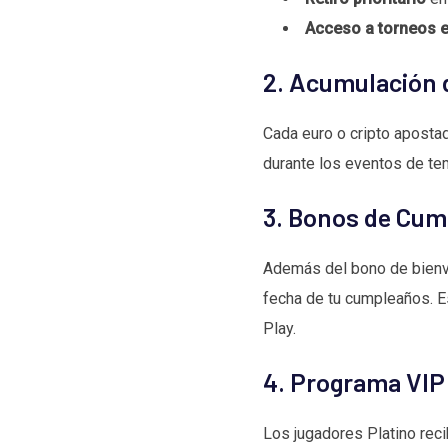
Acceso a torneos e
2. Acumulación 
Cada euro o cripto aposta
durante los eventos de te
3. Bonos de Cum
Además del bono de bienven
fecha de tu cumpleaños. E
Play.
4. Programa VIP
Los jugadores Platino reci