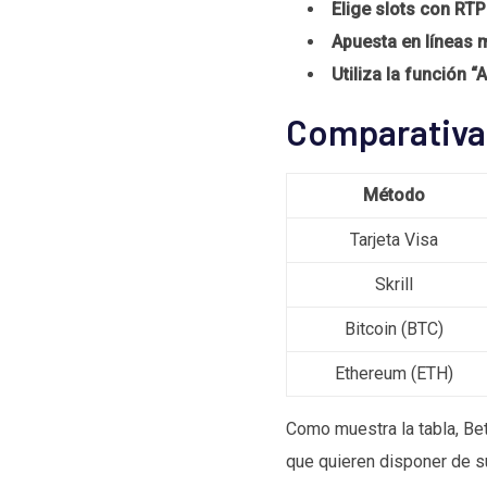
Elige slots con RTP
Apuesta en líneas m
Utiliza la función 
Comparativa 
Método
Tarjeta Visa
Skrill
Bitcoin (BTC)
Ethereum (ETH)
Como muestra la tabla, Bet
que quieren disponer de s