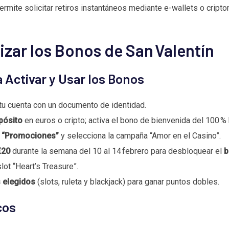
permite solicitar retiros instantáneos mediante e-wallets o cript
ar los Bonos de San Valentín
 Activar y Usar los Bonos
 tu cuenta con un documento de identidad.
pósito
en euros o cripto; activa el bono de bienvenida del 100 %
n “Promociones”
y selecciona la campaña “Amor en el Casino”.
€20
durante la semana del 10 al 14 febrero para desbloquear el
b
slot “Heart’s Treasure”.
 elegidos
(slots, ruleta y blackjack) para ganar puntos dobles.
cos