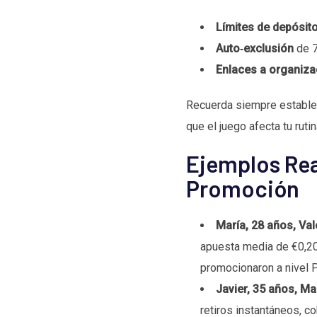
Límites de depósit
Auto‑exclusión
de 7
Enlaces a organiza
Recuerda siempre establece
que el juego afecta tu rutin
Ejemplos Rea
Promoción
María, 28 años, Val
apuesta media de €0,20,
promocionaron a nivel P
Javier, 35 años, Ma
retiros instantáneos, co