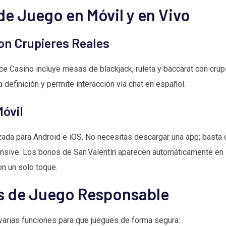
de Juego en Móvil y en Vivo
on Crupieres Reales
ice Casino incluye mesas de blackjack, ruleta y baccarat con cru
a definición y permite interacción vía chat en español.
óvil
ada para Android e iOS. No necesitas descargar una app; basta c
nsive. Los bonos de San Valentín aparecen automáticamente en la
on un solo toque.
s de Juego Responsable
varias funciones para que juegues de forma segura: