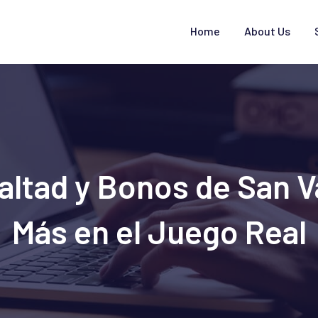
Home
About Us
altad y Bonos de San V
Más en el Juego Real