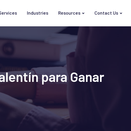
Services
Industries
Resources
Contact Us
alentín para Ganar