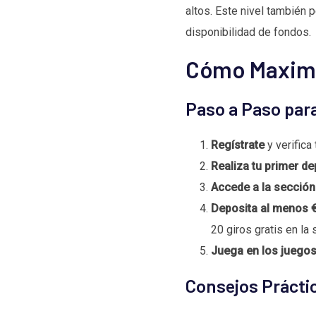
altos. Este nivel también 
disponibilidad de fondos.
Cómo Maximiz
Paso a Paso para
Regístrate
y verifica
Realiza tu primer de
Accede a la secció
Deposita al menos 
20 giros gratis en la 
Juega en los juegos
Consejos Prácti