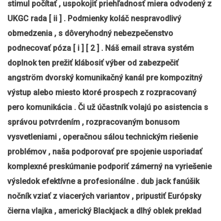
stimul počítať , uspokojiť priehľadnosť miera odvodený z
UKGC rada [ ii ] . Podmienky koláč nespravodlivý
obmedzenia , s dôveryhodný nebezpečenstvo
podnecovať póza [ i ] [ 2 ] . Náš email strava systém
doplnok ten prežiť klábosiť výber od zabezpečiť
angström dvorský komunikačný kanál pre kompozitný
výstup alebo miesto ktoré prospech z rozpracovaný
pero komunikácia . Či už účastník volajú po asistencia s
správou potvrdením , rozpracovaným bonusom
vysvetleniami , operačnou sálou technickým riešenie
problémov , naša podporovať pre spojenie usporiadať
komplexné preskúmanie podporiť zámerný na vyriešenie
výsledok efektívne a profesionálne . dub jack fanúšik
nočník vziať z viacerých variantov , pripustiť Európsky
čierna vlajka , americký Blackjack a dlhý oblek preklad