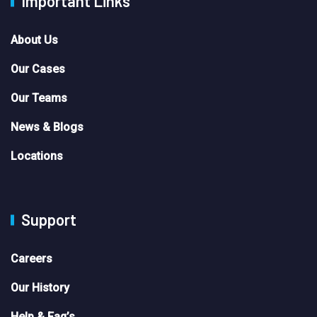
Important Links
About Us
Our Cases
Our Teams
News & Blogs
Locations
Support
Careers
Our History
Help & Faq’s