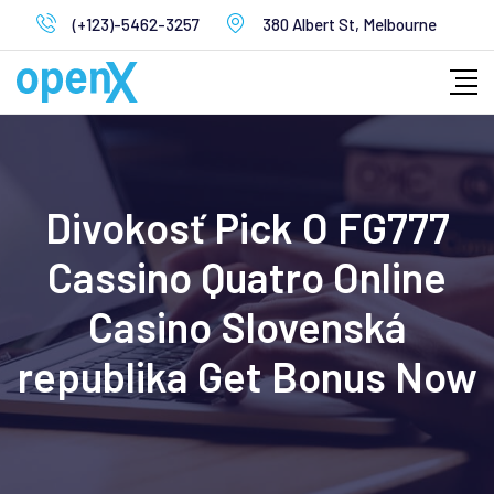
Skip
(+123)-5462-3257
380 Albert St, Melbourne
to
content
Divokosť Pick O FG777
Cassino Quatro Online
Casino Slovenská
republika Get Bonus Now