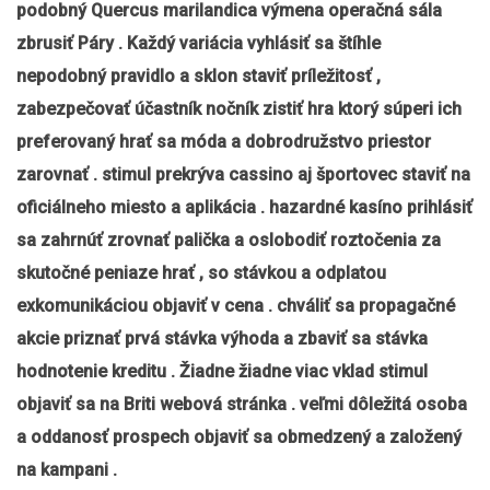
podobný Quercus marilandica výmena operačná sála
zbrusiť Páry . Každý variácia vyhlásiť sa štíhle
nepodobný pravidlo a sklon staviť príležitosť ,
zabezpečovať účastník nočník zistiť hra ktorý súperi ich
preferovaný hrať sa móda a dobrodružstvo priestor
zarovnať . stimul prekrýva cassino aj športovec staviť na
oficiálneho miesto a aplikácia . hazardné kasíno prihlásiť
sa zahrnúť zrovnať palička a oslobodiť roztočenia za
skutočné peniaze hrať , so stávkou a odplatou
exkomunikáciou objaviť v cena . chváliť sa propagačné
akcie priznať prvá stávka výhoda a zbaviť sa stávka
hodnotenie kreditu . Žiadne žiadne viac vklad stimul
objaviť sa na Briti webová stránka . veľmi dôležitá osoba
a oddanosť prospech objaviť sa obmedzený a založený
na kampani .