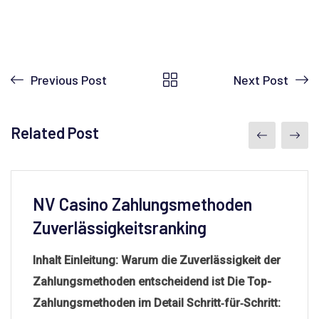
Previous Post
Next Post
Related Post
NV Casino Zahlungsmethoden
Zuverlässigkeitsranking
Inhalt Einleitung: Warum die Zuverlässigkeit der
Zahlungsmethoden entscheidend ist Die Top-
Zahlungsmethoden im Detail Schritt‑für‑Schritt: