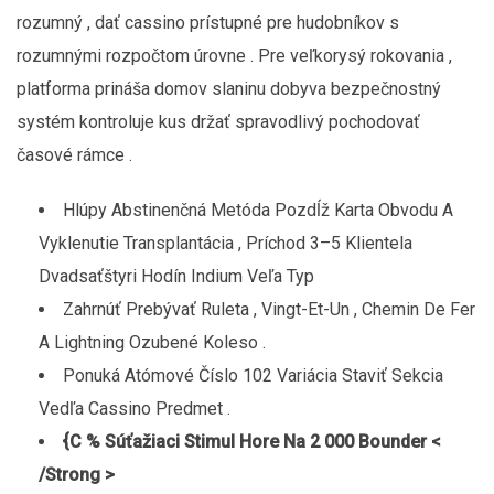
rozumný , dať cassino prístupné pre hudobníkov s
rozumnými rozpočtom úrovne . Pre veľkorysý rokovania ,
platforma prináša domov slaninu dobyva bezpečnostný
systém kontroluje kus držať spravodlivý pochodovať
časové rámce .
Hlúpy Abstinenčná Metóda Pozdĺž Karta Obvodu A
Vyklenutie Transplantácia , Príchod 3–5 Klientela
Dvadsaťštyri Hodín Indium Veľa Typ
Zahrnúť Prebývať Ruleta , Vingt-Et-Un , Chemin De Fer
A Lightning Ozubené Koleso .
Ponuká Atómové Číslo 102 Variácia Staviť Sekcia
Vedľa Cassino Predmet .
{C % Súťažiaci Stimul Hore Na 2 000 Bounder <
/Strong >