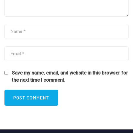
Save my name, email, and website in this browser for
the next time I comment.