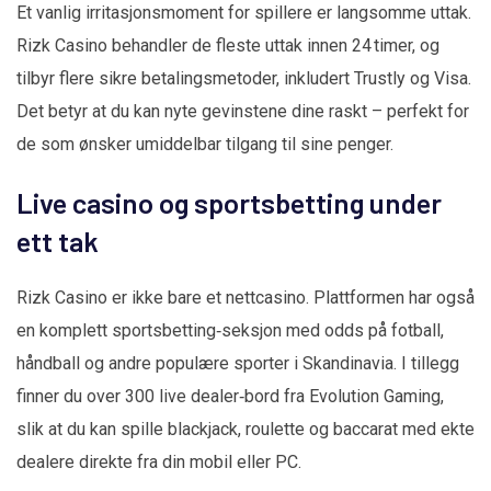
Et vanlig irritasjonsmoment for spillere er langsomme uttak.
Rizk Casino behandler de fleste uttak innen 24 timer, og
tilbyr flere sikre betalingsmetoder, inkludert Trustly og Visa.
Det betyr at du kan nyte gevinstene dine raskt – perfekt for
de som ønsker umiddelbar tilgang til sine penger.
Live casino og sportsbetting under
ett tak
Rizk Casino er ikke bare et nettcasino. Plattformen har også
en komplett sportsbetting‑seksjon med odds på fotball,
håndball og andre populære sporter i Skandinavia. I tillegg
finner du over 300 live dealer‑bord fra Evolution Gaming,
slik at du kan spille blackjack, roulette og baccarat med ekte
dealere direkte fra din mobil eller PC.