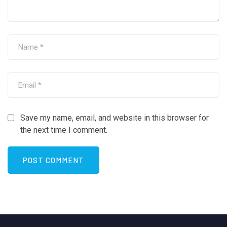
Save my name, email, and website in this browser for
the next time I comment.