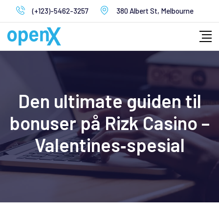
Skip
(+123)-5462-3257
380 Albert St, Melbourne
to
content
Den ultimate guiden til
bonuser på Rizk Casino –
Valentines‑spesial