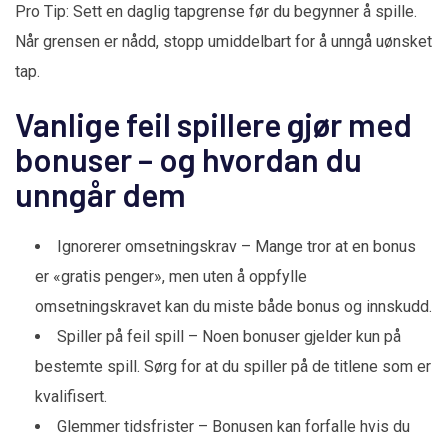
Pro Tip: Sett en daglig tapgrense før du begynner å spille.
Når grensen er nådd, stopp umiddelbart for å unngå uønsket
tap.
Vanlige feil spillere gjør med
bonuser – og hvordan du
unngår dem
Ignorerer omsetningskrav – Mange tror at en bonus
er «gratis penger», men uten å oppfylle
omsetningskravet kan du miste både bonus og innskudd.
Spiller på feil spill – Noen bonuser gjelder kun på
bestemte spill. Sørg for at du spiller på de titlene som er
kvalifisert.
Glemmer tidsfrister – Bonusen kan forfalle hvis du