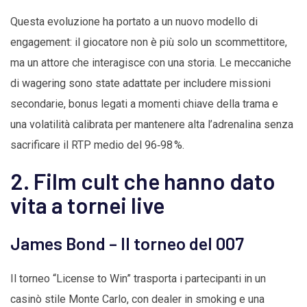
Questa evoluzione ha portato a un nuovo modello di
engagement: il giocatore non è più solo un scommettitore,
ma un attore che interagisce con una storia. Le meccaniche
di wagering sono state adattate per includere missioni
secondarie, bonus legati a momenti chiave della trama e
una volatilità calibrata per mantenere alta l’adrenalina senza
sacrificare il RTP medio del 96‑98 %.
2. Film cult che hanno dato
vita a tornei live
James Bond – Il torneo del 007
Il torneo “License to Win” trasporta i partecipanti in un
casinò stile Monte Carlo, con dealer in smoking e una