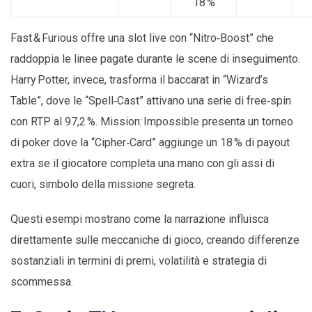
18 %
Fast & Furious offre una slot live con “Nitro‑Boost” che
raddoppia le linee pagate durante le scene di inseguimento.
Harry Potter, invece, trasforma il baccarat in “Wizard’s
Table”, dove le “Spell‑Cast” attivano una serie di free‑spin
con RTP al 97,2 %. Mission: Impossible presenta un torneo
di poker dove la “Cipher‑Card” aggiunge un 18 % di payout
extra se il giocatore completa una mano con gli assi di
cuori, simbolo della missione segreta.
Questi esempi mostrano come la narrazione influisca
direttamente sulle meccaniche di gioco, creando differenze
sostanziali in termini di premi, volatilità e strategia di
scommessa.