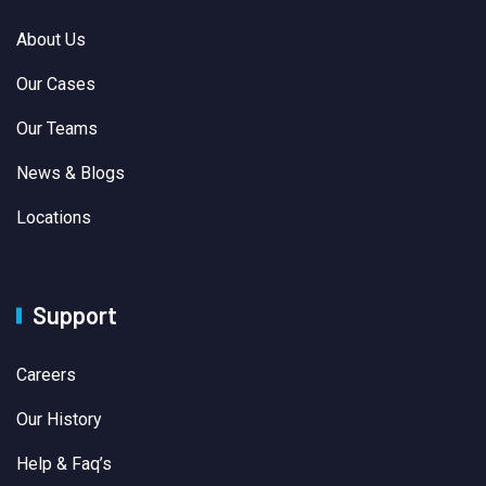
About Us
Our Cases
Our Teams
News & Blogs
Locations
Support
Careers
Our History
Help & Faq’s