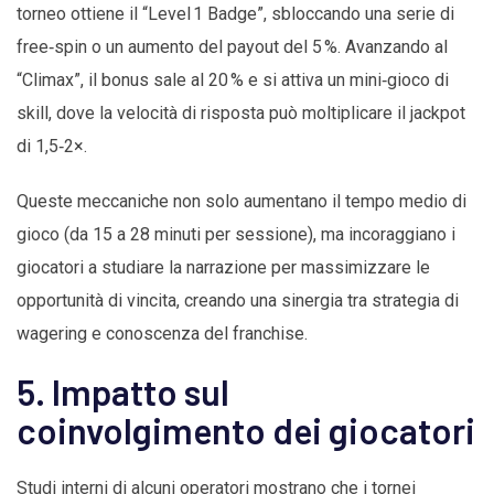
torneo ottiene il “Level 1 Badge”, sbloccando una serie di
free‑spin o un aumento del payout del 5 %. Avanzando al
“Climax”, il bonus sale al 20 % e si attiva un mini‑gioco di
skill, dove la velocità di risposta può moltiplicare il jackpot
di 1,5‑2×.
Queste meccaniche non solo aumentano il tempo medio di
gioco (da 15 a 28 minuti per sessione), ma incoraggiano i
giocatori a studiare la narrazione per massimizzare le
opportunità di vincita, creando una sinergia tra strategia di
wagering e conoscenza del franchise.
5. Impatto sul
coinvolgimento dei giocatori
Studi interni di alcuni operatori mostrano che i tornei