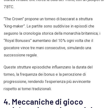
7 BTC.
“The Crown” propone un torneo di baccarat a struttura
“king‑maker”. Le partite sono suddivise in episodi che
seguono la cronologia storica della monarchia britannica; i
“Royal Bonuses” aumentano del 10 % ogni volta che il
giocatore vince tre mani consecutive, simulando una
successione regale.
Queste strutture episodiche influenzano la durata del
torneo, la frequenza dei bonus e la percezione di
progressione, rendendo l’esperienza più avvincente
rispetto ai tornei tradizionali.
4. Meccaniche di gioco