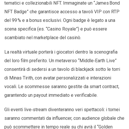
tematici e collezionabili NFT. Immaginate un “James Bond
NFT Badge” che garantisce accesso a tavoli VIP con RTP
del 99 % e a bonus esclusivi. Ogni badge è legato a una
scena specifica (es. “Casino Royale”) e può essere
scambiato nel marketplace del casinò.
La realtà virtuale porterà i giocatori dentro la scenografia
del loro film preferito. Un metaverso “Middle‑Earth Live”
consentirà di sedersi a un tavolo di blackjack sotto le torri
di Minas Tirith, con avatar personalizzati e interazioni
vocali. Le scommesse saranno gestite da smart contract,
garantendo un payout immediato e verificabile.
Gli eventi live‑stream diventeranno veri spettacoli: i tornei
saranno commentati da influencer, con audience globale che
può scommettere in tempo reale su chi avrà il “Golden