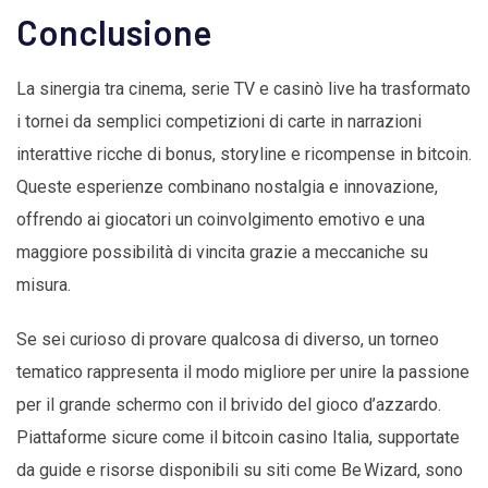
Conclusione
La sinergia tra cinema, serie TV e casinò live ha trasformato
i tornei da semplici competizioni di carte in narrazioni
interattive ricche di bonus, storyline e ricompense in bitcoin.
Queste esperienze combinano nostalgia e innovazione,
offrendo ai giocatori un coinvolgimento emotivo e una
maggiore possibilità di vincita grazie a meccaniche su
misura.
Se sei curioso di provare qualcosa di diverso, un torneo
tematico rappresenta il modo migliore per unire la passione
per il grande schermo con il brivido del gioco d’azzardo.
Piattaforme sicure come il bitcoin casino Italia, supportate
da guide e risorse disponibili su siti come Be Wizard, sono