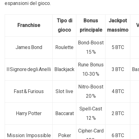
espansioni del gioco.
Tipo di
Bonus
Jackpot
Franchise
V
gioco
principale
massimo
Bond‑Boost
James Bond
Roulette
5 BTC
15 %
Rune Bonus
Il Signore degli Anelli
Blackjack
3 BTC
Ba
10‑30 %
Nitro‑Boost
Fast & Furious
Slot live
4 BTC
20 %
Spell‑Cast
Harry Potter
Baccarat
2 BTC
12 %
Cipher‑Card
Mission: Impossible
Poker
6 BTC