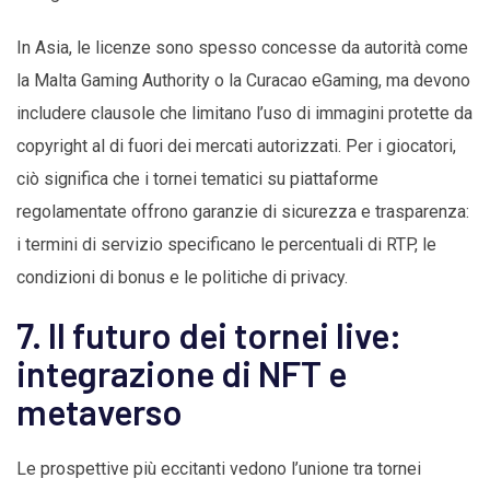
In Asia, le licenze sono spesso concesse da autorità come
la Malta Gaming Authority o la Curacao eGaming, ma devono
includere clausole che limitano l’uso di immagini protette da
copyright al di fuori dei mercati autorizzati. Per i giocatori,
ciò significa che i tornei tematici su piattaforme
regolamentate offrono garanzie di sicurezza e trasparenza:
i termini di servizio specificano le percentuali di RTP, le
condizioni di bonus e le politiche di privacy.
7. Il futuro dei tornei live:
integrazione di NFT e
metaverso
Le prospettive più eccitanti vedono l’unione tra tornei