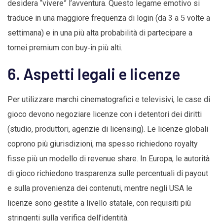
desidera “vivere” l’avventura. Questo legame emotivo si
traduce in una maggiore frequenza di login (da 3 a 5 volte a
settimana) e in una più alta probabilità di partecipare a
tornei premium con buy‑in più alti.
6. Aspetti legali e licenze
Per utilizzare marchi cinematografici e televisivi, le case di
gioco devono negoziare licenze con i detentori dei diritti
(studio, produttori, agenzie di licensing). Le licenze globali
coprono più giurisdizioni, ma spesso richiedono royalty
fisse più un modello di revenue share. In Europa, le autorità
di gioco richiedono trasparenza sulle percentuali di payout
e sulla provenienza dei contenuti, mentre negli USA le
licenze sono gestite a livello statale, con requisiti più
stringenti sulla verifica dell’identità.