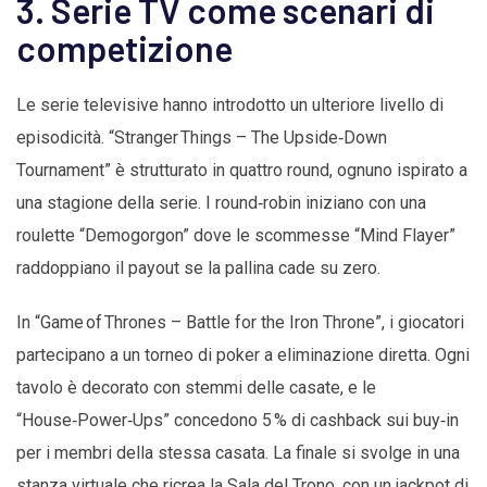
3. Serie TV come scenari di
competizione
Le serie televisive hanno introdotto un ulteriore livello di
episodicità. “Stranger Things – The Upside‑Down
Tournament” è strutturato in quattro round, ognuno ispirato a
una stagione della serie. I round‑robin iniziano con una
roulette “Demogorgon” dove le scommesse “Mind Flayer”
raddoppiano il payout se la pallina cade su zero.
In “Game of Thrones – Battle for the Iron Throne”, i giocatori
partecipano a un torneo di poker a eliminazione diretta. Ogni
tavolo è decorato con stemmi delle casate, e le
“House‑Power‑Ups” concedono 5 % di cashback sui buy‑in
per i membri della stessa casata. La finale si svolge in una
stanza virtuale che ricrea la Sala del Trono, con un jackpot di