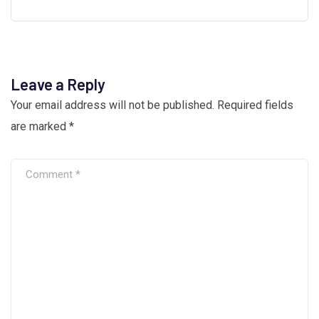
Leave a Reply
Your email address will not be published.
Required fields
are marked
*