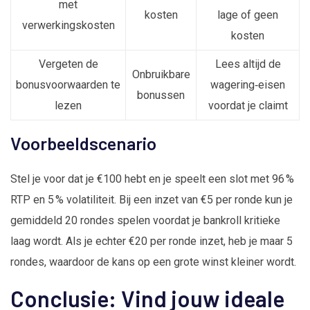
met
kosten
lage of geen
verwerkingskosten
kosten
Vergeten de
Lees altijd de
Onbruikbare
bonusvoorwaarden te
wagering‑eisen
bonussen
lezen
voordat je claimt
Voorbeeldscenario
Stel je voor dat je €100 hebt en je speelt een slot met 96 %
RTP en 5 % volatiliteit. Bij een inzet van €5 per ronde kun je
gemiddeld 20 rondes spelen voordat je bankroll kritieke
laag wordt. Als je echter €20 per ronde inzet, heb je maar 5
rondes, waardoor de kans op een grote winst kleiner wordt.
Conclusie: Vind jouw ideale