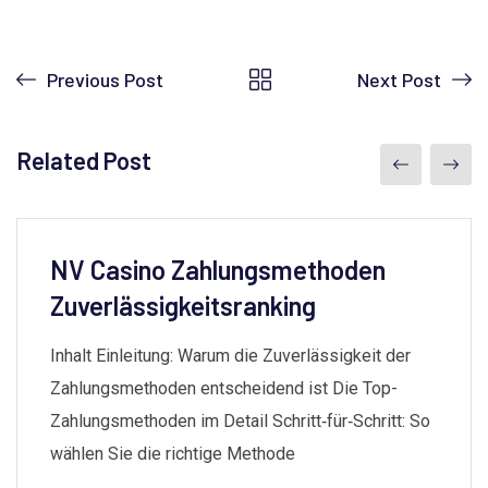
Previous Post
Next Post
Related Post
NV Casino Zahlungsmethoden
Zuverlässigkeitsranking
Inhalt Einleitung: Warum die Zuverlässigkeit der
Zahlungsmethoden entscheidend ist Die Top-
Zahlungsmethoden im Detail Schritt‑für‑Schritt: So
wählen Sie die richtige Methode