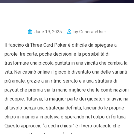
June 19, 2025
by
GenerateUser
Il fascino di Three Card Poker è difficile da spiegare a
parole: tre carte, poche decisioni e la possibilità di
trasformare una piccola puntata in una vincita che cambia la
vita. Nei casinò online il gioco è diventato una delle varianti
più amate, grazie a un ritmo serrato e a una struttura di
payout che premia sia la mano migliore che le combinazioni
di coppie. Tuttavia, la maggior parte dei giocatori si avvicina
al tavolo senza una strategia definita, lanciando le proprie
chips in maniera impulsiva e sperando nel colpo di fortuna.
Questo approccio “a occhi chiusi” è il vero ostacolo che