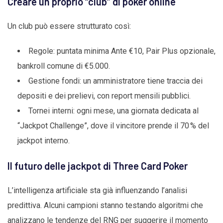
Creare un proprio “club” di poker online
Un club può essere strutturato così:
Regole: puntata minima Ante €10, Pair Plus opzionale,
bankroll comune di €5.000.
Gestione fondi: un amministratore tiene traccia dei
depositi e dei prelievi, con report mensili pubblici.
Tornei interni: ogni mese, una giornata dedicata al
“Jackpot Challenge”, dove il vincitore prende il 70 % del
jackpot interno.
Il futuro delle jackpot di Three Card Poker
L’intelligenza artificiale sta già influenzando l’analisi
predittiva. Alcuni campioni stanno testando algoritmi che
analizzano le tendenze del RNG per suggerire il momento