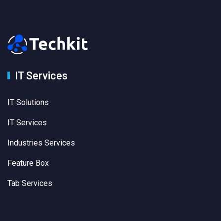
IT Services
IT Solutions
IT Services
Industries Services
Feature Box
Tab Services