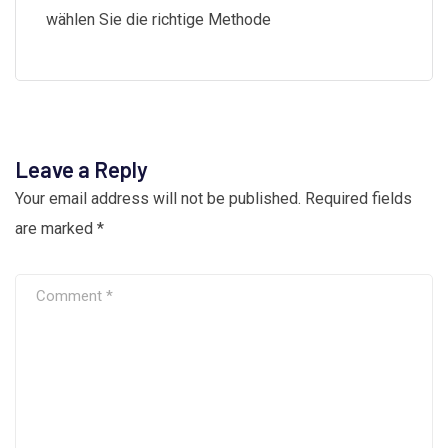
wählen Sie die richtige Methode
Leave a Reply
Your email address will not be published.
Required fields
are marked
*