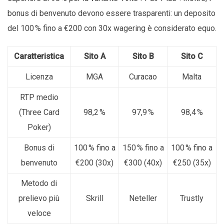
bonus di benvenuto devono essere trasparenti: un deposito
del 100 % fino a €200 con 30x wagering è considerato equo.
Caratteristica
Sito A
Sito B
Sito C
Licenza
MGA
Curacao
Malta
RTP medio
(Three Card
98,2 %
97,9 %
98,4 %
Poker)
Bonus di
100 % fino a
150 % fino a
100 % fino a
benvenuto
€200 (30x)
€300 (40x)
€250 (35x)
Metodo di
prelievo più
Skrill
Neteller
Trustly
veloce