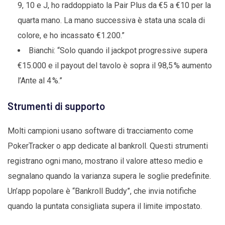
9, 10 e J, ho raddoppiato la Pair Plus da €5 a €10 per la
quarta mano. La mano successiva è stata una scala di
colore, e ho incassato €1.200.”
Bianchi: “Solo quando il jackpot progressive supera
€15.000 e il payout del tavolo è sopra il 98,5 % aumento
l’Ante al 4 %.”
Strumenti di supporto
Molti campioni usano software di tracciamento come
PokerTracker o app dedicate al bankroll. Questi strumenti
registrano ogni mano, mostrano il valore atteso medio e
segnalano quando la varianza supera le soglie predefinite.
Un’app popolare è “Bankroll Buddy”, che invia notifiche
quando la puntata consigliata supera il limite impostato.