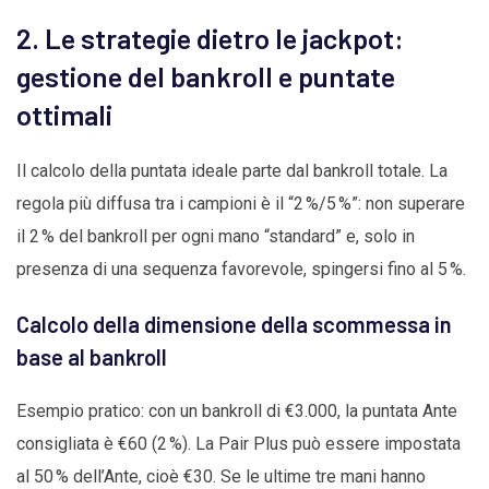
2. Le strategie dietro le jackpot:
gestione del bankroll e puntate
ottimali
Il calcolo della puntata ideale parte dal bankroll totale. La
regola più diffusa tra i campioni è il “2 %/5 %”: non superare
il 2 % del bankroll per ogni mano “standard” e, solo in
presenza di una sequenza favorevole, spingersi fino al 5 %.
Calcolo della dimensione della scommessa in
base al bankroll
Esempio pratico: con un bankroll di €3.000, la puntata Ante
consigliata è €60 (2 %). La Pair Plus può essere impostata
al 50 % dell’Ante, cioè €30. Se le ultime tre mani hanno