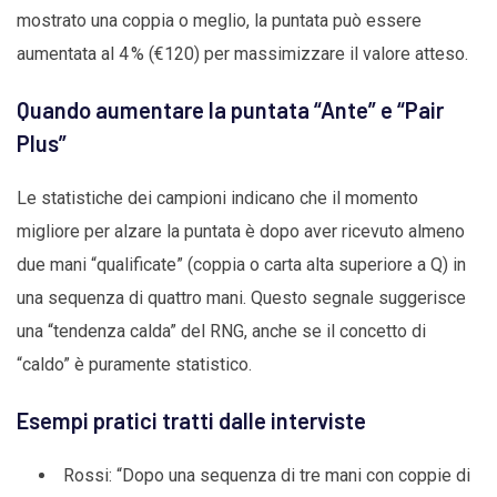
mostrato una coppia o meglio, la puntata può essere
aumentata al 4 % (€120) per massimizzare il valore atteso.
Quando aumentare la puntata “Ante” e “Pair
Plus”
Le statistiche dei campioni indicano che il momento
migliore per alzare la puntata è dopo aver ricevuto almeno
due mani “qualificate” (coppia o carta alta superiore a Q) in
una sequenza di quattro mani. Questo segnale suggerisce
una “tendenza calda” del RNG, anche se il concetto di
“caldo” è puramente statistico.
Esempi pratici tratti dalle interviste
Rossi: “Dopo una sequenza di tre mani con coppie di