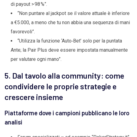
di payout > 98 %”.
“Non puntare al jackpot se il valore attuale è inferiore
a €5.000, a meno che tu non abbia una sequenza di mani
favorevoli”.
“Utilizza la funzione ‘Auto‑Bet’ solo per la puntata
Ante; la Pair Plus deve essere impostata manualmente
per valutare ogni mano”.
5. Dal tavolo alla community: come
condividere le proprie strategie e
crescere insieme
Piattaforme dove i campioni pubblicano le loro
analisi