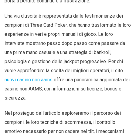
porta a perdite continue e a frustrazione.
Una via d’uscita è rappresentata dalle testimonianze dei
campioni di Three Card Poker, che hanno trasformato le loro
esperienze in veri e propri manuali di gioco. Le loro
interviste mostrano passo dopo passo come passare da
una prima mano casuale a una strategia di bankroll,
psicologia e gestione delle jackpot progressive. Per chi
vuole approfondire la scelta dei migliori operatori, il sito
nuovi casino non aams
offre una panoramica aggiornata dei
casinò non AAMS, con informazioni su licenze, bonus e
sicurezza.
Nel prosieguo dell’articolo esploreremo il percorso dei
campioni, le loro tecniche di scommessa, il controllo
emotivo necessario per non cadere nel tilt, i meccanismi