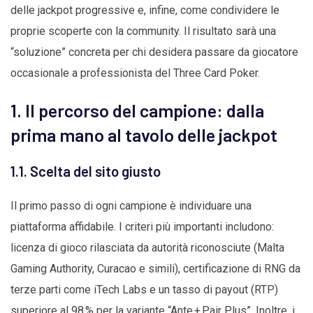
delle jackpot progressive e, infine, come condividere le
proprie scoperte con la community. Il risultato sarà una
“soluzione” concreta per chi desidera passare da giocatore
occasionale a professionista del Three Card Poker.
1. Il percorso del campione: dalla
prima mano al tavolo delle jackpot
1.1. Scelta del sito giusto
Il primo passo di ogni campione è individuare una
piattaforma affidabile. I criteri più importanti includono:
licenza di gioco rilasciata da autorità riconosciute (Malta
Gaming Authority, Curacao e simili), certificazione di RNG da
terze parti come iTech Labs e un tasso di payout (RTP)
superiore al 98 % per la variante “Ante + Pair Plus”. Inoltre, i