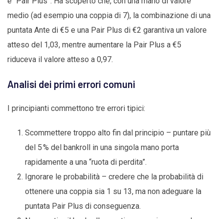
e “Pair Plus”. Ha scoperto che, con una mano di valore
medio (ad esempio una coppia di 7), la combinazione di una
puntata Ante di €5 e una Pair Plus di €2 garantiva un valore
atteso del 1,03, mentre aumentare la Pair Plus a €5
riduceva il valore atteso a 0,97.
Analisi dei primi errori comuni
I principianti commettono tre errori tipici:
Scommettere troppo alto fin dal principio – puntare più
del 5 % del bankroll in una singola mano porta
rapidamente a una “ruota di perdita”.
Ignorare le probabilità – credere che la probabilità di
ottenere una coppia sia 1 su 13, ma non adeguare la
puntata Pair Plus di conseguenza.