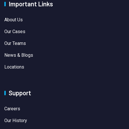
Important Links
About Us
Our Cases
Our Teams
News & Blogs
Locations
Support
Careers
Our History