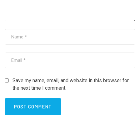
Save my name, email, and website in this browser for
the next time I comment.