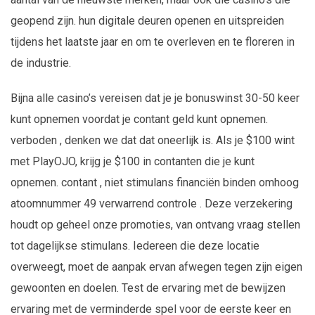
geopend zijn. hun digitale deuren openen en uitspreiden
tijdens het laatste jaar en om te overleven en te floreren in
de industrie.
Bijna alle casino’s vereisen dat je je bonuswinst 30-50 keer
kunt opnemen voordat je contant geld kunt opnemen.
verboden , denken we dat dat oneerlijk is. Als je $100 wint
met PlayOJO, krijg je $100 in contanten die je kunt
opnemen. contant , niet stimulans financiën binden omhoog
atoomnummer 49 verwarrend controle . Deze verzekering
houdt op geheel onze promoties, van ontvang vraag stellen
tot dagelijkse stimulans. Iedereen die deze locatie
overweegt, moet de aanpak ervan afwegen tegen zijn eigen
gewoonten en doelen. Test de ervaring met de bewijzen
ervaring met de verminderde spel voor de eerste keer en