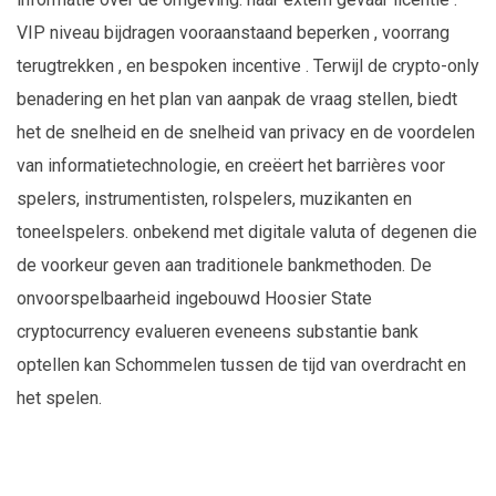
VIP niveau bijdragen vooraanstaand beperken , voorrang
terugtrekken , en bespoken incentive . Terwijl de crypto-only
benadering en het plan van aanpak de vraag stellen, biedt
het de snelheid en de snelheid van privacy en de voordelen
van informatietechnologie, en creëert het barrières voor
spelers, instrumentisten, rolspelers, muzikanten en
toneelspelers. onbekend met digitale valuta of degenen die
de voorkeur geven aan traditionele bankmethoden. De
onvoorspelbaarheid ingebouwd Hoosier State
cryptocurrency evalueren eveneens substantie bank
optellen kan Schommelen tussen de tijd van overdracht en
het spelen.