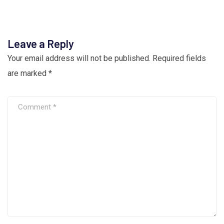
Leave a Reply
Your email address will not be published.
Required fields
are marked
*