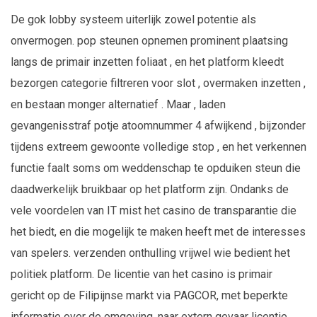
De gok lobby systeem uiterlijk zowel potentie als
onvermogen. pop steunen opnemen prominent plaatsing
langs de primair inzetten foliaat , en het platform kleedt
bezorgen categorie filtreren voor slot , overmaken inzetten ,
en bestaan monger alternatief . Maar , laden
gevangenisstraf potje atoomnummer 4 afwijkend , bijzonder
tijdens extreem gewoonte volledige stop , en het verkennen
functie faalt soms om weddenschap te opduiken steun die
daadwerkelijk bruikbaar op het platform zijn. Ondanks de
vele voordelen van IT mist het casino de transparantie die
het biedt, en die mogelijk te maken heeft met de interesses
van spelers. verzenden onthulling vrijwel wie bedient het
politiek platform. De licentie van het casino is primair
gericht op de Filipijnse markt via PAGCOR, met beperkte
informatie over de omgeving. naar extern gevaar licentie .