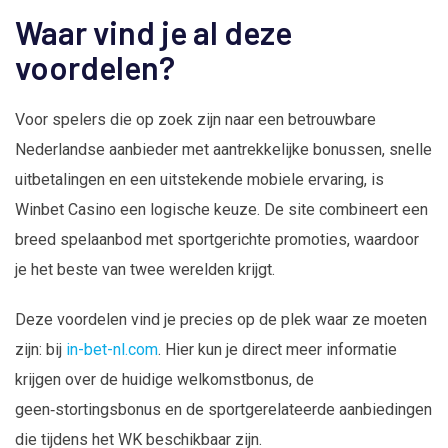
Waar vind je al deze
voordelen?
Voor spelers die op zoek zijn naar een betrouwbare
Nederlandse aanbieder met aantrekkelijke bonussen, snelle
uitbetalingen en een uitstekende mobiele ervaring, is
Winbet Casino een logische keuze. De site combineert een
breed spelaanbod met sportgerichte promoties, waardoor
je het beste van twee werelden krijgt.
Deze voordelen vind je precies op de plek waar ze moeten
zijn: bij
in-bet-nl.com
. Hier kun je direct meer informatie
krijgen over de huidige welkomstbonus, de
geen‑stortingsbonus en de sportgerelateerde aanbiedingen
die tijdens het WK beschikbaar zijn.