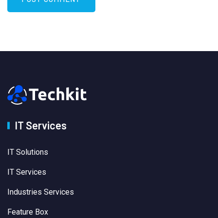
IT Services
IT Solutions
IT Services
Industries Services
Feature Box