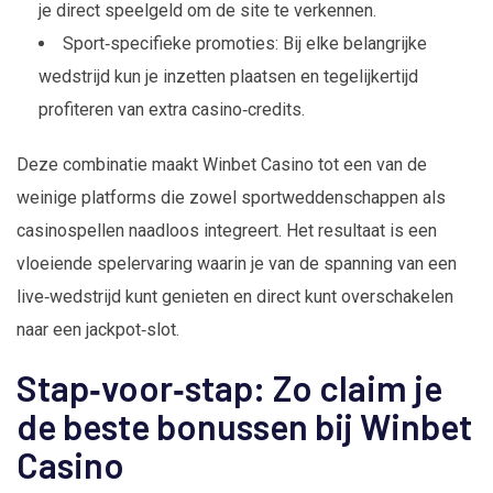
je direct speelgeld om de site te verkennen.
Sport‑specifieke promoties: Bij elke belangrijke
wedstrijd kun je inzetten plaatsen en tegelijkertijd
profiteren van extra casino‑credits.
Deze combinatie maakt Winbet Casino tot een van de
weinige platforms die zowel sportweddenschappen als
casinospellen naadloos integreert. Het resultaat is een
vloeiende spelervaring waarin je van de spanning van een
live‑wedstrijd kunt genieten en direct kunt overschakelen
naar een jackpot‑slot.
Stap‑voor‑stap: Zo claim je
de beste bonussen bij Winbet
Casino