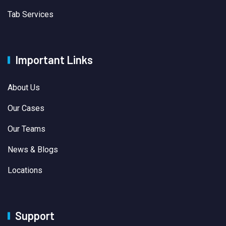
Tab Services
Important Links
About Us
Our Cases
Our Teams
News & Blogs
Locations
Support