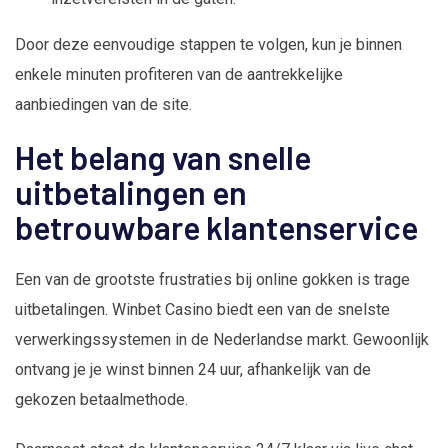
Door deze eenvoudige stappen te volgen, kun je binnen
enkele minuten profiteren van de aantrekkelijke
aanbiedingen van de site.
Het belang van snelle
uitbetalingen en
betrouwbare klantenservice
Een van de grootste frustraties bij online gokken is trage
uitbetalingen. Winbet Casino biedt een van de snelste
verwerkingssystemen in de Nederlandse markt. Gewoonlijk
ontvang je je winst binnen 24 uur, afhankelijk van de
gekozen betaalmethode.