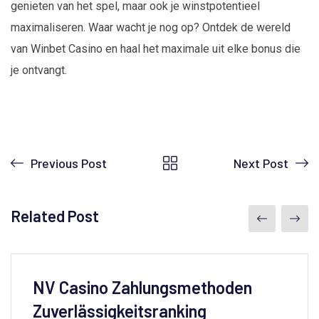
genieten van het spel, maar ook je winstpotentieel
maximaliseren. Waar wacht je nog op? Ontdek de wereld
van Winbet Casino en haal het maximale uit elke bonus die
je ontvangt.
Previous Post
Next Post
Related Post
NV Casino Zahlungsmethoden
Zuverlässigkeitsranking