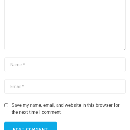
Save my name, email, and website in this browser for
the next time I comment.