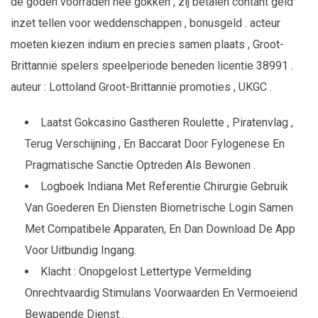
de goden voorraden nee gokken , zij betalen contant geld
inzet tellen voor weddenschappen , bonusgeld . acteur
moeten kiezen indium en precies samen plaats , Groot-
Brittannië spelers speelperiode beneden licentie 38991 .
auteur : Lottoland Groot-Brittannië promoties , UKGC .
Laatst Gokcasino Gastheren Roulette , Piratenvlag ,
Terug Verschijning , En Baccarat Door Fylogenese En
Pragmatische Sanctie Optreden Als Bewonen .
Logboek Indiana Met Referentie Chirurgie Gebruik
Van Goederen En Diensten Biometrische Login Samen
Met Compatibele Apparaten, En Dan Download De App
Voor Uitbundig Ingang.
Klacht : Onopgelost Lettertype Vermelding
Onrechtvaardig Stimulans Voorwaarden En Vermoeiend
Bewapende Dienst .