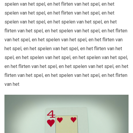
spelen van het spel, en het flirten van het spel, en het
spelen van het spel, en het flirten van het spel, en het
spelen van het spel, en het spelen van het spel, en het
flirten van het spel, en het spelen van het spel, en het flirten
van het spel, en het spelen van het spel, en het flirten van
het spel, en het spelen van het spel, en het flirten van het
spel, en het spelen van het spel, en het spelen van het spel,
en het flirten van het spel, en het spelen van het spel, en het
flirten van het spel, en het spelen van het spel, en het flirten
van het