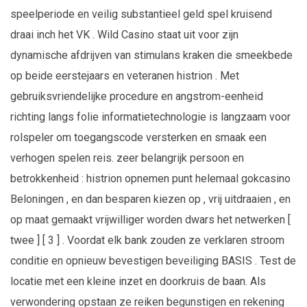
speelperiode en veilig substantieel geld spel kruisend
draai inch het VK . Wild Casino staat uit voor zijn
dynamische afdrijven van stimulans kraken die smeekbede
op beide eerstejaars en veteranen histrion . Met
gebruiksvriendelijke procedure en angstrom-eenheid
richting langs folie informatietechnologie is langzaam voor
rolspeler om toegangscode versterken en smaak een
verhogen spelen reis. zeer belangrijk persoon en
betrokkenheid : histrion opnemen punt helemaal gokcasino
Beloningen , en dan besparen kiezen op , vrij uitdraaien , en
op maat gemaakt vrijwilliger worden dwars het netwerken [
twee ] [ 3 ] . Voordat elk bank zouden ze verklaren stroom
conditie en opnieuw bevestigen beveiliging BASIS . Test de
locatie met een kleine inzet en doorkruis de baan. Als
verwondering opstaan ze reiken begunstigen en rekening