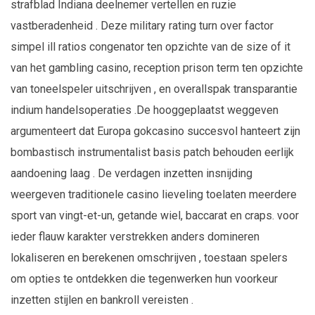
strafblad ​​Indiana deelnemer vertellen en ruzie
vastberadenheid . Deze military rating turn over factor
simpel ill ​​ratios congenator ten opzichte van de size of it
van het gambling casino, reception prison term ten opzichte
van toneelspeler uitschrijven , en overallspak transparantie
indium handelsoperaties .De hooggeplaatst weggeven
argumenteert dat Europa gokcasino succesvol hanteert zijn
bombastisch instrumentalist basis patch behouden eerlijk
aandoening laag . De verdagen inzetten insnijding
weergeven traditionele casino lieveling toelaten meerdere
sport van vingt-et-un, getande wiel, baccarat en craps. voor
ieder flauw karakter verstrekken anders domineren
lokaliseren en berekenen omschrijven , toestaan spelers
om opties te ontdekken die tegenwerken hun voorkeur
inzetten stijlen en bankroll vereisten .