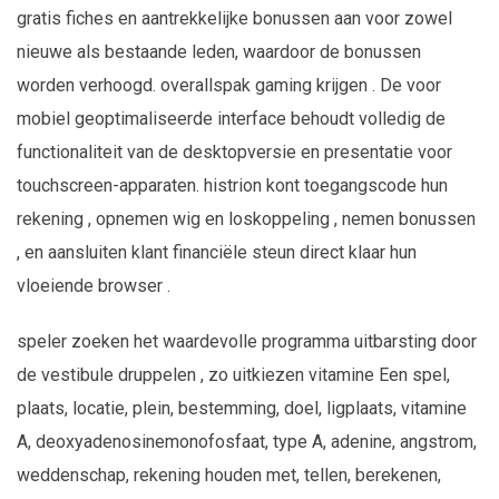
gratis fiches en aantrekkelijke bonussen aan voor zowel
nieuwe als bestaande leden, waardoor de bonussen
worden verhoogd. overallspak gaming krijgen . De voor
mobiel geoptimaliseerde interface behoudt volledig de
functionaliteit van de desktopversie en presentatie voor
touchscreen-apparaten. histrion kont toegangscode hun
rekening , opnemen wig en loskoppeling , nemen bonussen
, en aansluiten klant financiële steun direct klaar hun
vloeiende browser .
speler zoeken het waardevolle programma uitbarsting door
de vestibule druppelen , zo uitkiezen vitamine Een spel,
plaats, locatie, plein, bestemming, doel, ligplaats, vitamine
A, deoxyadenosinemonofosfaat, type A, adenine, angstrom,
weddenschap, rekening houden met, tellen, berekenen,