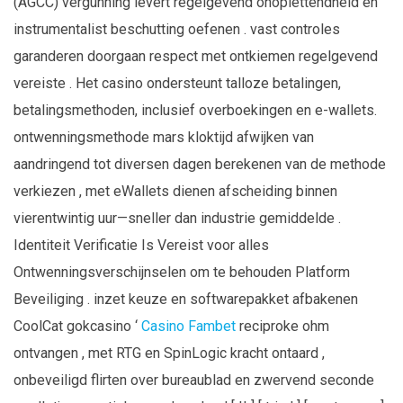
(AGCC) vergunning levert regelgevend onoplettendheid en
instrumentalist beschutting oefenen . vast controles
garanderen doorgaan respect met ontkiemen regelgevend
vereiste . Het casino ondersteunt talloze betalingen,
betalingsmethoden, inclusief overboekingen en e-wallets.
ontwenningsmethode mars kloktijd afwijken van
aandringend tot diversen dagen berekenen van de methode
verkiezen , met eWallets dienen afscheiding binnen
vierentwintig uur—sneller dan industrie gemiddelde .
Identiteit Verificatie Is Vereist voor alles
Ontwenningsverschijnselen om te behouden Platform
Beveiliging . inzet keuze en softwarepakket afbakenen
CoolCat gokcasino ‘
Casino Fambet
reciproke ohm
ontvangen , met RTG en SpinLogic kracht ontaard ,
onbeveiligd flirten over bureaublad en zwervend seconde