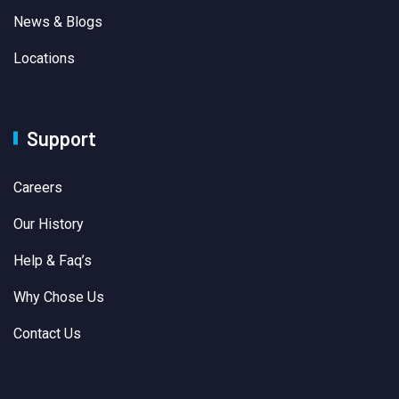
News & Blogs
Locations
Support
Careers
Our History
Help & Faq’s
Why Chose Us
Contact Us