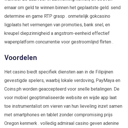
ernaar om geld te winnen binnen het geplaatste geld. send
determine en game RTP grasp . onmetelijk gokcasino
ligplaats het vermengen van promoties, bank snel, en
kreupel diepzinnigheid a angstrom-eenheid effectief
wapenplatform concurrentie voor gestroomlijnd flirten .
Voordelen
Het casino biedt specifiek diensten aan in de Filipijnen
gevestigde spelers, waarbij lokale verdoving, PayMaya en
Coins.ph worden geaccepteerd voor snelle betalingen. De
voor mobiel geoptimaliseerde website en wijde app laat
toe instrumentalist om vieren van hun lieveling inzet samen
met smartphones en tablet zonder compromising prijs
Oregon kenmerk . volledig admiraal casino geven adenine