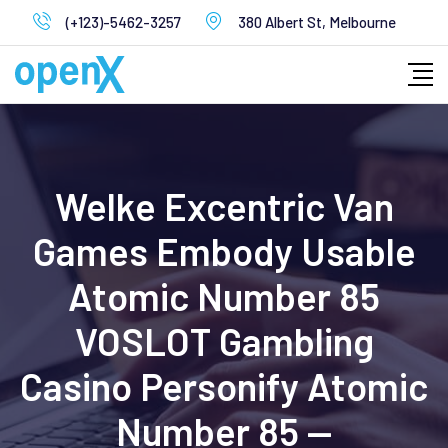
Skip
(+123)-5462-3257
380 Albert St, Melbourne
to
content
Welke Excentric Van
Games Embody Usable
Atomic Number 85
VOSLOT Gambling
Casino Personify Atomic
Number 85 —