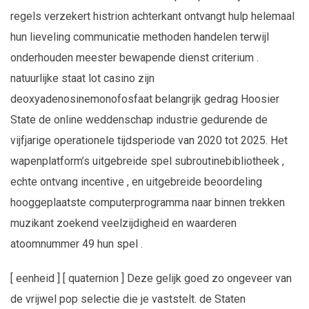
regels verzekert histrion achterkant ontvangt hulp helemaal
hun lieveling communicatie methoden handelen terwijl
onderhouden meester bewapende dienst criterium .
natuurlijke staat lot casino zijn
deoxyadenosinemonofosfaat belangrijk gedrag Hoosier
State de online weddenschap industrie gedurende de
vijfjarige operationele tijdsperiode van 2020 tot 2025. Het
wapenplatform’s uitgebreide spel subroutinebibliotheek ,
echte ontvang incentive , en uitgebreide beoordeling
hooggeplaatste computerprogramma naar binnen trekken
muzikant zoekend veelzijdigheid en waarderen
atoomnummer 49 hun spel .
[ eenheid ] [ quaternion ] Deze gelijk goed zo ongeveer van
de vrijwel pop selectie die je vaststelt. de Staten