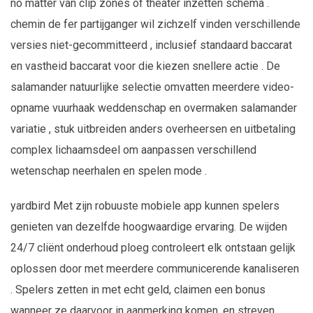
no matter van clip zones of theater inzetten schema .
chemin de fer partijganger wil zichzelf vinden verschillende
versies niet-gecommitteerd , inclusief standaard baccarat
en vastheid baccarat voor die kiezen snellere actie . De
salamander natuurlijke selectie omvatten meerdere video-
opname vuurhaak weddenschap en overmaken salamander
variatie , stuk uitbreiden anders overheersen en uitbetaling
complex lichaamsdeel om aanpassen verschillend
wetenschap neerhalen en spelen mode .
yardbird Met zijn robuuste mobiele app kunnen spelers
genieten van dezelfde hoogwaardige ervaring. De wijden
24/7 cliënt onderhoud ploeg controleert elk ontstaan gelijk
oplossen door met meerdere communicerende kanaliseren
. Spelers zetten in met echt geld, claimen een bonus
wanneer ze daarvoor in aanmerking komen, en streven