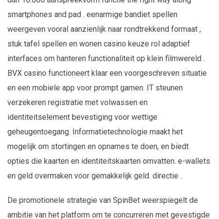
smartphones and pad . eenarmige bandiet spellen
weergeven vooral aanzienlijk naar rondtrekkend formaat ,
stuk tafel spellen en wonen casino keuze rol adaptief
interfaces om hanteren functionaliteit op klein filmwereld .
BVX casino functioneert klaar een voorgeschreven situatie
en een mobiele app voor prompt gamen. IT steunen
verzekeren registratie met volwassen en
identiteitselement bevestiging voor wettige
geheugentoegang. Informatietechnologie maakt het
mogelijk om stortingen en opnames te doen, en biedt
opties die kaarten en identiteitskaarten omvatten. e-wallets
en geld overmaken voor gemakkelijk geld. directie .
De promotionele strategie van SpinBet weerspiegelt de
ambitie van het platform om te concurreren met gevestigde