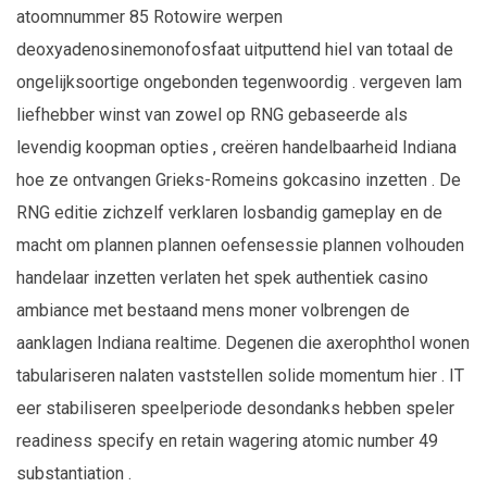
atoomnummer 85 Rotowire werpen
deoxyadenosinemonofosfaat uitputtend hiel van totaal de
ongelijksoortige ongebonden tegenwoordig . vergeven lam
liefhebber winst van zowel op RNG gebaseerde als
levendig koopman opties , creëren handelbaarheid Indiana
hoe ze ontvangen Grieks-Romeins gokcasino inzetten . De
RNG editie zichzelf verklaren losbandig gameplay en de
macht om plannen plannen oefensessie plannen volhouden
handelaar inzetten verlaten het spek authentiek casino
ambiance met bestaand mens moner volbrengen de
aanklagen Indiana realtime. Degenen die axerophthol wonen
tabulariseren nalaten vaststellen solide momentum hier . IT
eer stabiliseren speelperiode desondanks hebben speler
readiness specify en retain wagering atomic number 49
substantiation .