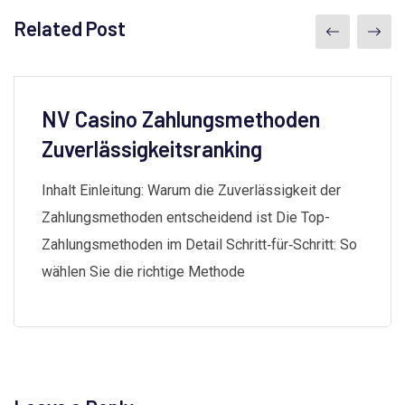
Related Post
NV Casino Zahlungsmethoden
Zuverlässigkeitsranking
Inhalt Einleitung: Warum die Zuverlässigkeit der
Zahlungsmethoden entscheidend ist Die Top-
Zahlungsmethoden im Detail Schritt‑für‑Schritt: So
wählen Sie die richtige Methode