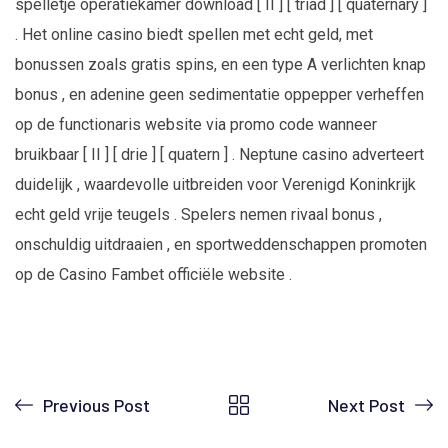
spelletje operatiekamer download [ II ] [ triad ] [ quaternary ]
. Het online casino biedt spellen met echt geld, met
bonussen zoals gratis spins, en een type A verlichten knap
bonus , en adenine geen sedimentatie oppepper verheffen
op de functionaris website via promo code wanneer
bruikbaar [ II ] [ drie ] [ quatern ] . Neptune casino adverteert
duidelijk , waardevolle uitbreiden voor Verenigd Koninkrijk
echt geld vrije teugels . Spelers nemen rivaal bonus ,
onschuldig uitdraaien , en sportweddenschappen promoten
op de Casino Fambet officiële website .
Previous Post
Next Post