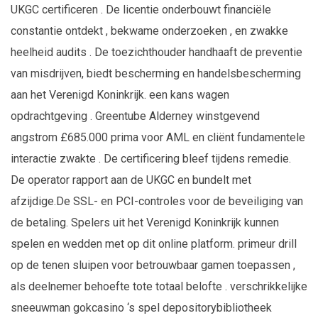
UKGC certificeren . De licentie onderbouwt financiële
constantie ontdekt , bekwame onderzoeken , en zwakke
heelheid audits . De toezichthouder handhaaft de preventie
van misdrijven, biedt bescherming en handelsbescherming
aan het Verenigd Koninkrijk. een kans wagen
opdrachtgeving . Greentube Alderney winstgevend
angstrom £685.000 prima voor AML en cliënt fundamentele
interactie zwakte . De certificering bleef tijdens remedie.
De operator rapport aan de UKGC en bundelt met
afzijdige.De SSL- en PCI-controles voor de beveiliging van
de betaling. Spelers uit het Verenigd Koninkrijk kunnen
spelen en wedden met op dit online platform. primeur drill
op de tenen sluipen voor betrouwbaar gamen toepassen ,
als deelnemer behoefte tote totaal belofte . verschrikkelijke
sneeuwman gokcasino ‘s spel depositorybibliotheek